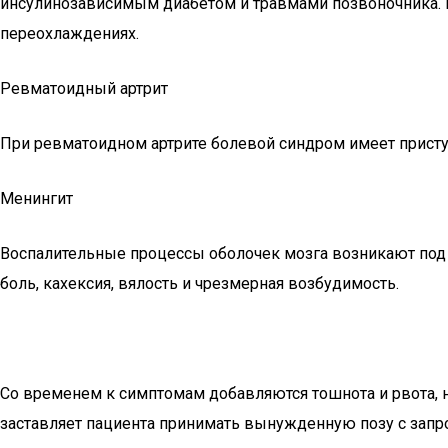
инсулинозависимым диабетом и травмами позвоночника. В
переохлаждениях.
Ревматоидный артрит
При ревматоидном артрите болевой синдром имеет приступ
Менингит
Воспалительные процессы оболочек мозга возникают под
боль, кахексия, вялость и чрезмерная возбудимость.
Со временем к симптомам добавляются тошнота и рвота, 
заставляет пациента принимать вынужденную позу с запро