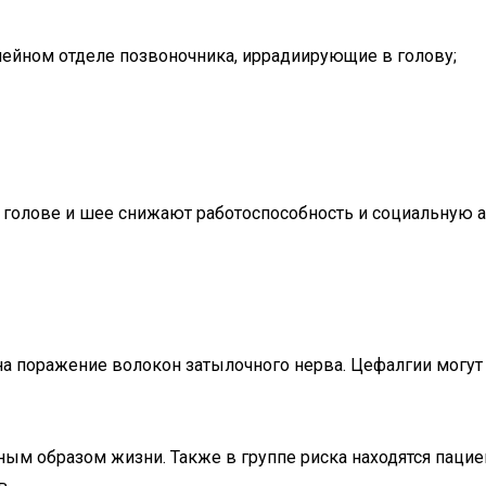
ейном отделе позвоночника, иррадиирующие в голову;
 голове и шее снижают работоспособность и социальную 
а поражение волокон затылочного нерва. Цефалгии могут
ным образом жизни. Также в группе риска находятся паци