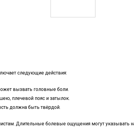
ключает следующие действия:
может вызвать головные боли.
ю, плечевой пояс и затылок.
ность должна быть твёрдой.
иалистам. Длительные болевые ощущения могут указывать н