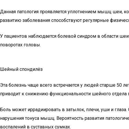
Данная патология проявляется уплотнением мышц шеи, кот
развитию заболевания способствуют регулярные физическ
У пациентов наблюдается болевой синдром в области шеи
поворотах головы.
Шейный спондилёз
Эта болезнь чаще всего встречается у людей старше 50 ле
приводит к снижению функциональности шейного отдела 
Боль может иррадиировать в затылок, плечи, уши и глаза
нарушения тонуса мышц. Вероятность развития патологич
воспалений в суставных сумках.