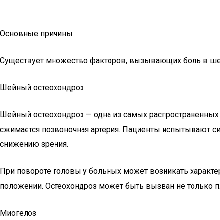
Основные причины
Существует множество факторов, вызывающих боль в шее 
Шейный остеохондроз
Шейный остеохондроз — одна из самых распространенных 
сжимается позвоночная артерия. Пациенты испытывают силь
снижению зрения.
При повороте головы у больных может возникать характер
положении. Остеохондроз может быть вызван не только 
Миогелоз