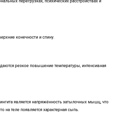
нальных перегрузках, психических расстройствах и
ерхние конечности и спину.
юдаются резкое повышение температуры, интенсивная
ингита является напряжённость затылочных мышц, что
о на теле появляется характерная сыпь.