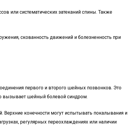
сов или систематических затеканий спины. Также
кружения, скованность движений и болезненность при
 соединения первого и второго шейных позвонков. Это
то вызывает шейный болевой синдром.
ой. Верхние конечности могут испытывать покалывания и
агрузках, регулярных переохлаждениях или наличии