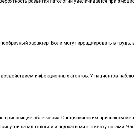
ероятность развития патологии увеличивается при эмоцио
ообразный характер. Боли могут иррадиировать в грудь, в
 воздействием инфекционных агентов. У пациентов набл
не приносящие облегчения. Специфическим признаком мен
кинутой назад головой и поджатыми к животу ногами. Част