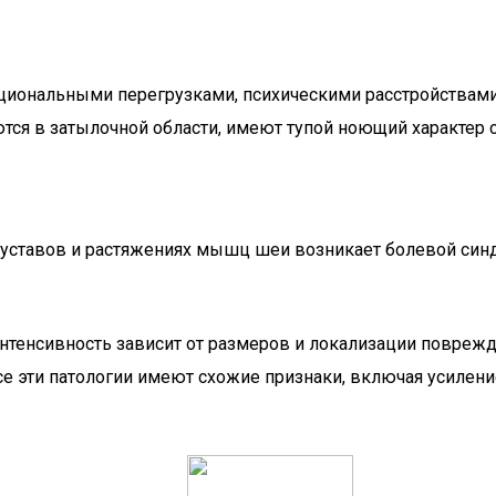
циональными перегрузками, психическими расстройствами
ся в затылочной области, имеют тупой ноющий характер 
уставов и растяжениях мышц шеи возникает болевой синд
интенсивность зависит от размеров и локализации повреж
е эти патологии имеют схожие признаки, включая усилени