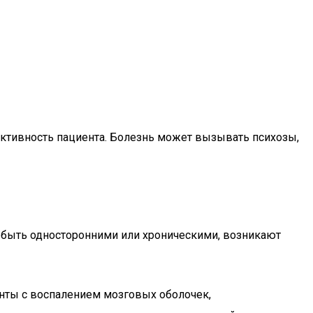
активность пациента. Болезнь может вызывать психозы,
 быть односторонними или хроническими, возникают
енты с воспалением мозговых оболочек,