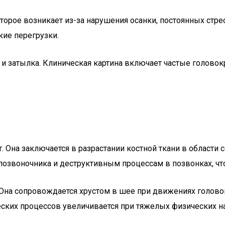
орое возникает из-за нарушения осанки, постоянных стрес
ие перегрузки.
 и затылка. Клиническая картина включает частые голово
т. Она заключается в разрастании костной ткани в области
позвоночника и деструктивным процессам в позвонках, ч
. Она сопровождается хрустом в шее при движениях голов
еских процессов увеличивается при тяжелых физических н