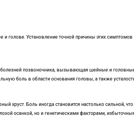
и голове. Установление точной причины этих симптомов 
болезней позвоночника, вызывающая шейные и головные б
ную боль в области основания головы, а также усталость 
ный хруст. Боль иногда становится настолько сильной, ч
плохой осанкой, но и генетическими факторами, избыточ