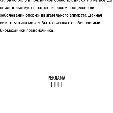
сильную боль в поясничной области. Однако это не всегда
свидетельствует о патологическом процессе или
заболевании опорно-двигательного аппарата. Данная
симптоматика может быть связана с особенностями
биомеханики позвоночника.