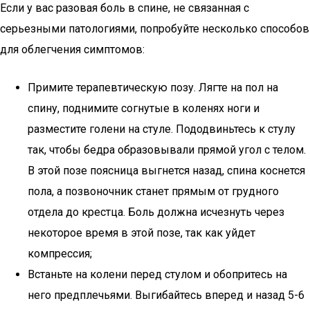
Если у вас разовая боль в спине, не связанная с
серьезными патологиями, попробуйте несколько способов
для облегчения симптомов:
Примите терапевтическую позу. Лягте на пол на
спину, поднимите согнутые в коленях ноги и
разместите голени на стуле. Пододвиньтесь к стулу
так, чтобы бедра образовывали прямой угол с телом.
В этой позе поясница выгнется назад, спина коснется
пола, а позвоночник станет прямым от грудного
отдела до крестца. Боль должна исчезнуть через
некоторое время в этой позе, так как уйдет
компрессия;
Встаньте на колени перед стулом и обопритесь на
него предплечьями. Выгибайтесь вперед и назад 5-6