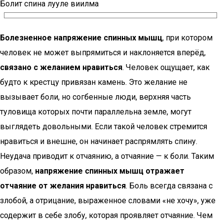
Болит спина лууле виилма
Болезненное напряжение спинных мышц
, при котором
человек не может выпрямиться и наклоняется вперёд,
связано с желанием нравиться
. Человек ощущает, как
будто к крестцу привязан камень. Это желание не
вызывает боли, но согбенные люди, верхняя часть
туловища которых почти параллельна земле, могут
выглядеть довольными. Если такой человек стремится
нравиться и внешне, он начинает распрямлять спину.
Неудача приводит к отчаянию, а отчаяние — к боли. Таким
образом,
напряжение спинных мышц отражает
отчаяние от желания нравиться
. Боль всегда связана с
злобой, а отрицание, выраженное словами «не хочу», уже
содержит в себе злобу, которая проявляет отчаяние. Чем