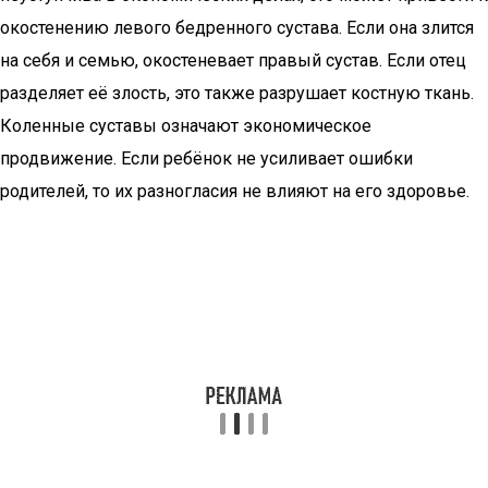
окостенению левого бедренного сустава. Если она злится
на себя и семью, окостеневает правый сустав. Если отец
разделяет её злость, это также разрушает костную ткань.
Коленные суставы означают экономическое
продвижение. Если ребёнок не усиливает ошибки
родителей, то их разногласия не влияют на его здоровье.