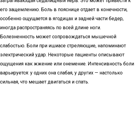
затрагивающая седалищный нерв. Это может привести к
его защемлению. Боль в пояснице отдает в конечности,
особенно ощущается в ягодицах и задней части бедер,
иногда распространяясь по всей длине ноги.
Болезненность может сопровождаться мышечной
слабостью. Боли при ишиасе стреляющие, напоминают
электрический удар. Некоторые пациенты описывают
ощущения как жжение или онемение. Интенсивность боли
варьируется: у одних она слабая, у других — настолько
сильная, что мешает двигаться и спать.