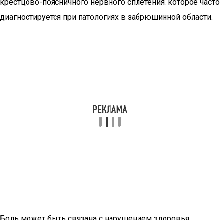
крестцово-поясничного нервного сплетения, которое часто
диагностируется при патологиях в забрюшинной области.
Боль может быть связана с нарушением здоровья