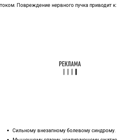
током. Повреждение нервного пучка приводит к:
Сильному внезапному болевому синдрому.
Мышечному спазму, усиливающему сжатие