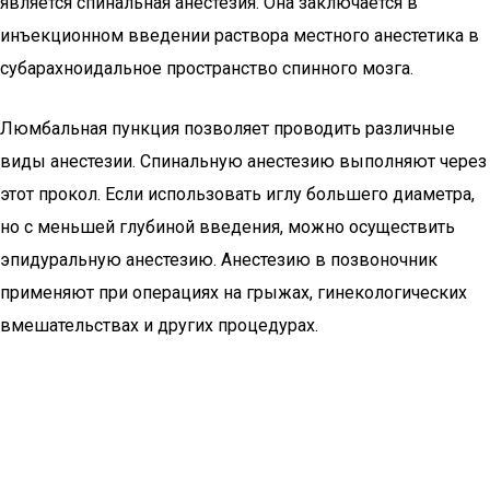
является спинальная анестезия. Она заключается в
инъекционном введении раствора местного анестетика в
субарахноидальное пространство спинного мозга.
Люмбальная пункция позволяет проводить различные
виды анестезии. Спинальную анестезию выполняют через
этот прокол. Если использовать иглу большего диаметра,
но с меньшей глубиной введения, можно осуществить
эпидуральную анестезию. Анестезию в позвоночник
применяют при операциях на грыжах, гинекологических
вмешательствах и других процедурах.