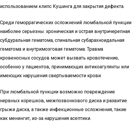
использованием клипс Кушинга для закрытия дефекта.
Среди геморрагических осложнений люмбальной пункции
наиболее серьезны: хроническая и острая внутричерепная
субдуральная гематома, спинальная субарахноидальная
гематома и внутримозговая гематома. Травма
кровеносных сосудов может вызвать кровотечение,
особенно у пациентов, принимающих антикоагулянты или
имеющих нарушения свертываемости крови.
При люмбальной пункции возможно повреждение
нервных корешков, межпозвонкового диска и развитие
грыжи диска, а также инфекционные осложнения, такие
как менингит, из-за нарушения асептики.