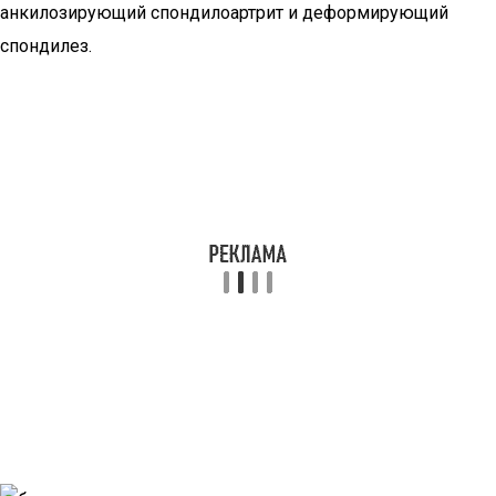
анкилозирующий спондилоартрит и деформирующий
спондилез.