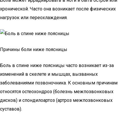
Боль может иррадиировать в ноги и быть острой или
хронической. Часто она возникает после физических
нагрузок или переохлаждения.
Причины боли ниже поясницы
Боль в спине ниже поясницы часто возникает из-за
изменений в скелете и мышцах, вызванных
заболеваниями позвоночника. К основным причинам
относятся остеохондроз (болезнь межпозвонковых
дисков) и спондилоартоз (артроз межпозвонковых
суставов).