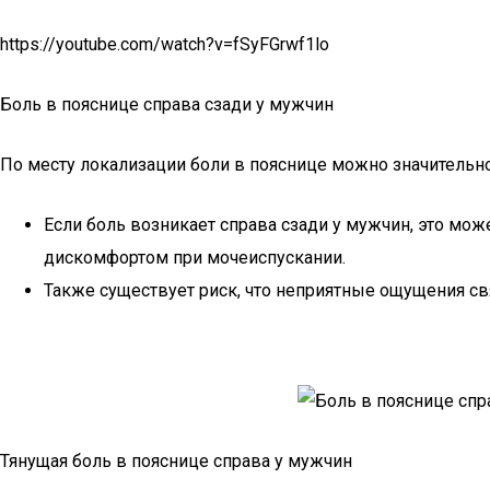
https://youtube.com/watch?v=fSyFGrwf1lo
Боль в пояснице справа сзади у мужчин
По месту локализации боли в пояснице можно значительн
Если боль возникает справа сзади у мужчин, это мож
дискомфортом при мочеиспускании.
Также существует риск, что неприятные ощущения с
Тянущая боль в пояснице справа у мужчин