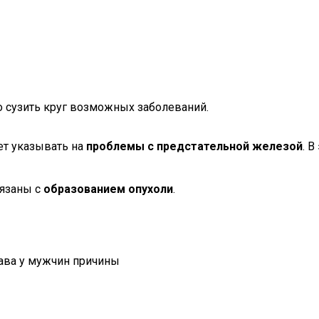
о сузить круг возможных заболеваний.
ет указывать на
проблемы с предстательной железой
. 
вязаны с
образованием опухоли
.