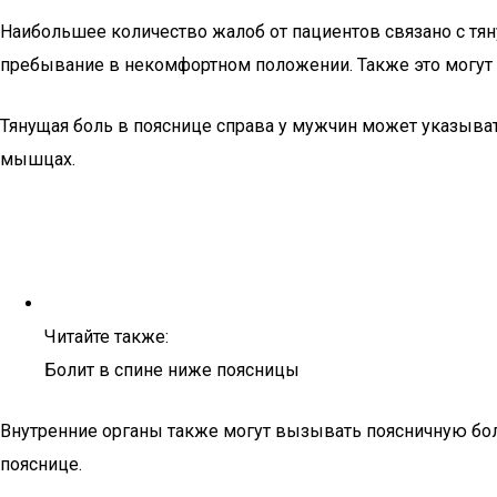
Наибольшее количество жалоб от пациентов связано с тя
пребывание в некомфортном положении. Также это могут 
Тянущая боль в пояснице справа у мужчин может указыват
мышцах.
Читайте также:
Болит в спине ниже поясницы
Внутренние органы также могут вызывать поясничную бо
пояснице.