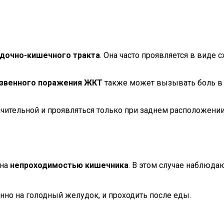
дочно-кишечного тракта
. Она часто проявляется в виде 
язвенного поражения ЖКТ
также может вызывать боль в 
чительной и проявляться только при заднем расположении
ана
непроходимостью кишечника
. В этом случае наблюдаю
.
нно на голодный желудок, и проходить после еды.