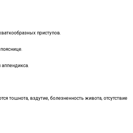
схваткообразных приступов.
пояснице.
 аппендикса.
тся тошнота, вздутие, болезненность живота, отсутствие