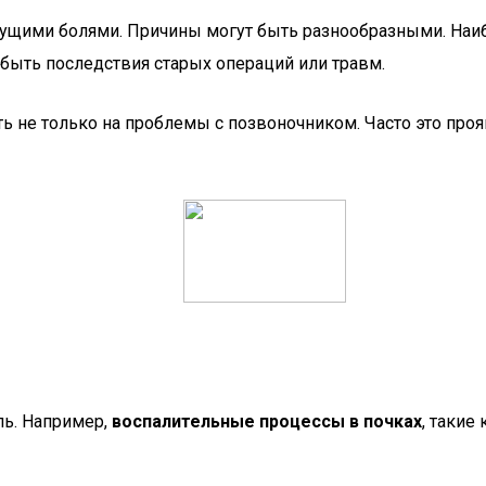
нущими болями. Причины могут быть разнообразными. Наи
быть последствия старых операций или травм.
ь не только на проблемы с позвоночником. Часто это про
ль. Например,
воспалительные процессы в почках
, такие