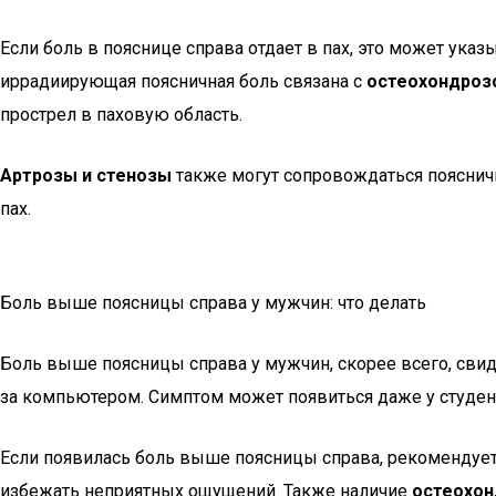
Если боль в пояснице справа отдает в пах, это может ука
иррадиирующая поясничная боль связана с
остеохондроз
прострел в паховую область.
Артрозы и стенозы
также могут сопровождаться поясничн
пах.
Боль выше поясницы справа у мужчин: что делать
Боль выше поясницы справа у мужчин, скорее всего, сви
за компьютером. Симптом может появиться даже у студент
Если появилась боль выше поясницы справа, рекомендуе
избежать неприятных ощущений. Также наличие
остеохон