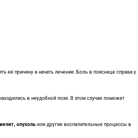
ть её причину и начать лечение. Боль в пояснице справа у
 находились в неудобной позе. В этом случае поможет
иелит, опухоль
или другие воспалительные процессы в