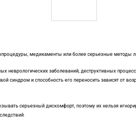
иопроцедуры, медикаменты или более серьезные методы л
ых неврологических заболеваний, деструктивных процессо
евой синдром и способность его переносить зависят от во
ызывать серьезный дискомфорт, поэтому их нельзя игнор
следствий.