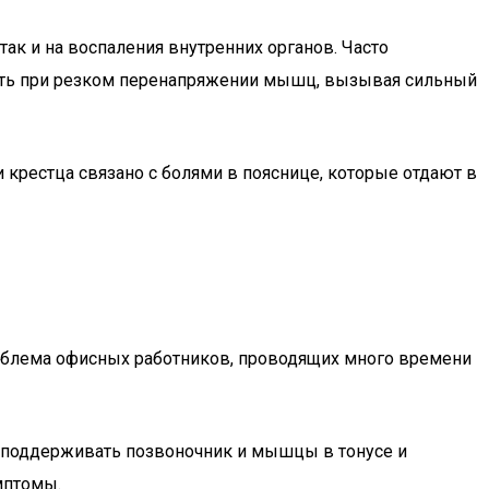
так и на воспаления внутренних органов. Часто
ить при резком перенапряжении мышц, вызывая сильный
 крестца связано с болями в пояснице, которые отдают в
роблема офисных работников, проводящих много времени
т поддерживать позвоночник и мышцы в тонусе и
мптомы.