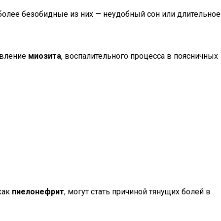
более безобидные из них — неудобный сон или длительное
явление
миозита
, воспалительного процесса в поясничных
 как
пиелонефрит
, могут стать причиной тянущих болей в