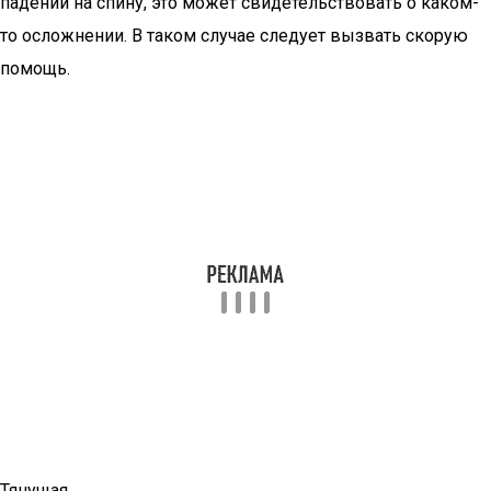
падений на спину, это может свидетельствовать о каком-
то осложнении. В таком случае следует вызвать скорую
помощь.
Тянущая