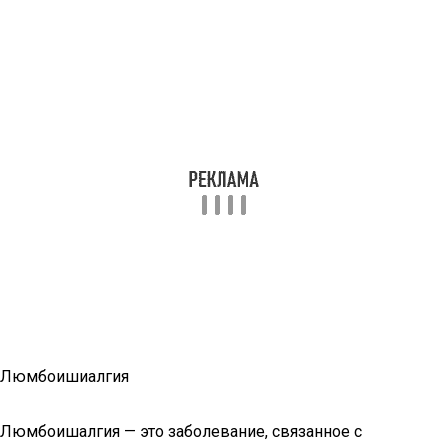
Люмбоишиалгия
Люмбоишалгия — это заболевание, связанное с