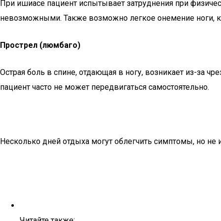
При ишиасе пациент испытывает затруднения при физическ
невозможными. Также возможно легкое онемение ноги, ко
Прострел (люмбаго)
Острая боль в спине, отдающая в ногу, возникает из-за ч
пациент часто не может передвигаться самостоятельно.
Несколько дней отдыха могут облегчить симптомы, но не 
Читайте также: