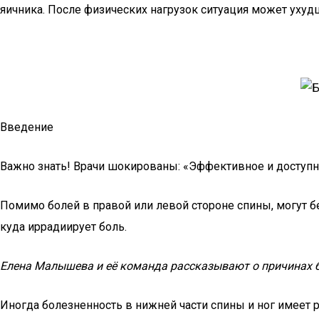
яичника. После физических нагрузок ситуация может ухудша
Введение
Важно знать! Врачи шокированы: «Эффективное и доступно
Помимо болей в правой или левой стороне спины, могут бе
куда иррадиирует боль.
Елена Малышева и её команда рассказывают о причинах бо
Иногда болезненность в нижней части спины и ног имеет р