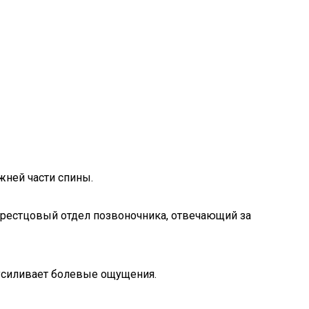
жней части спины.
-крестцовый отдел позвоночника, отвечающий за
усиливает болевые ощущения.