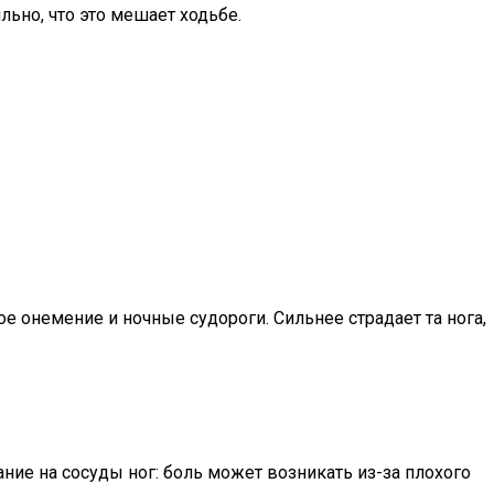
льно, что это мешает ходьбе.
е онемение и ночные судороги. Сильнее страдает та нога,
ние на сосуды ног: боль может возникать из-за плохого