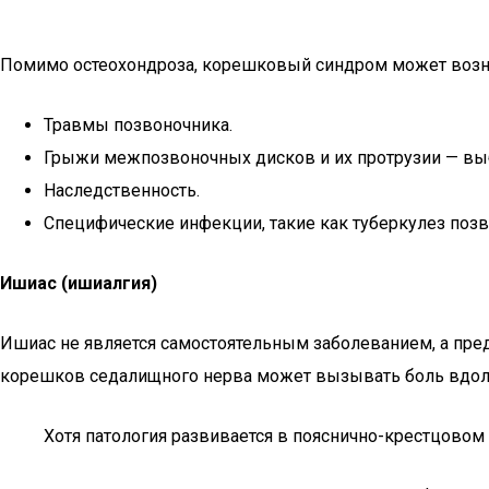
Помимо остеохондроза, корешковый синдром может возни
Травмы позвоночника.
Грыжи межпозвоночных дисков и их протрузии — выб
Наследственность.
Специфические инфекции, такие как туберкулез позв
Ишиас (ишиалгия)
Ишиас не является самостоятельным заболеванием, а пр
корешков седалищного нерва может вызывать боль вдоль в
Хотя патология развивается в пояснично-крестцовом 