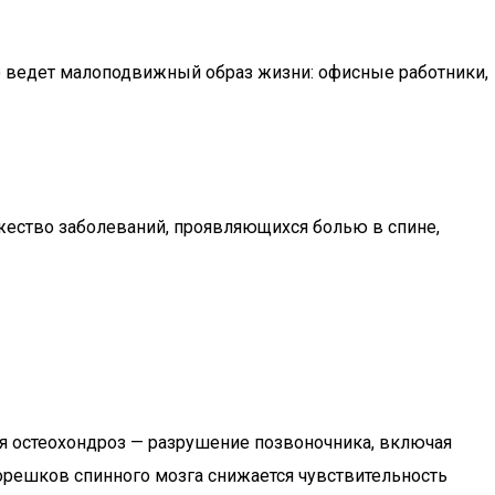
о ведет малоподвижный образ жизни: офисные работники,
жество заболеваний, проявляющихся болью в спине,
 остеохондроз — разрушение позвоночника, включая
орешков спинного мозга снижается чувствительность