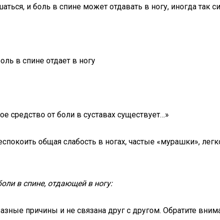
ться, и боль в спине может отдавать в ногу, иногда так си
е средство от боли в суставах существует…»
спокоить общая слабость в ногах, частые «мурашки», легко
ли в спине, отдающей в ногу:
азные причины и не связана друг с другом. Обратите внима