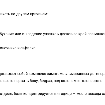
кать по другим причинам:
ухание или выпадение участков дисков за край позвонко
оночника и сифилис.
едставляет собой комплекс симптомов, вызванных дегене
сего нерва: в боку, бедрах, под коленом и голеностопе.
отделе, боль концентрируется в ягодице — месте выхода 