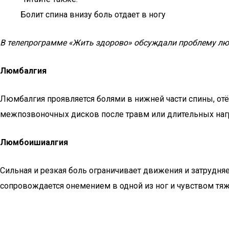
Болит спина внизу боль отдает в ногу
В телепрограмме «Жить здорово» обсуждали проблему люм
Люмбалгия
Люмбалгия проявляется болями в нижней части спины, отё
межпозвоночных дисков после травм или длительных нагр
Люмбоишиалгия
Сильная и резкая боль ограничивает движения и затрудняет
сопровождается онемением в одной из ног и чувством тяж