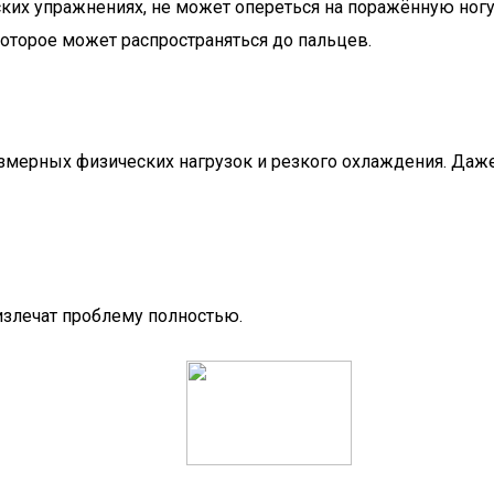
их упражнениях, не может опереться на поражённую ногу,
торое может распространяться до пальцев.
резмерных физических нагрузок и резкого охлаждения. Даж
излечат проблему полностью.