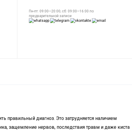
Пн-пт: 09:00—20:00; сб: 09:00—16:00 по
предварительной записи
ить правильный диагноз. Это затрудняется наличием
ка, защемление нервов, последствия травм и даже киста