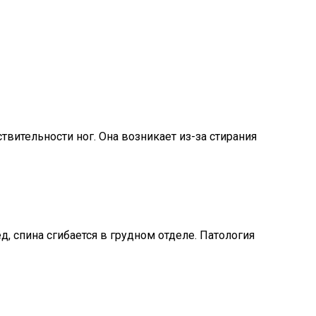
вительности ног. Она возникает из-за стирания
д, спина сгибается в грудном отделе. Патология