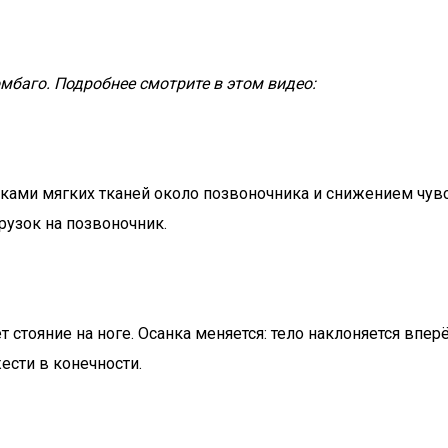
баго. Подробнее смотрите в этом видео:
ками мягких тканей около позвоночника и снижением чувст
узок на позвоночник.
 стояние на ноге. Осанка меняется: тело наклоняется вперё
ести в конечности.