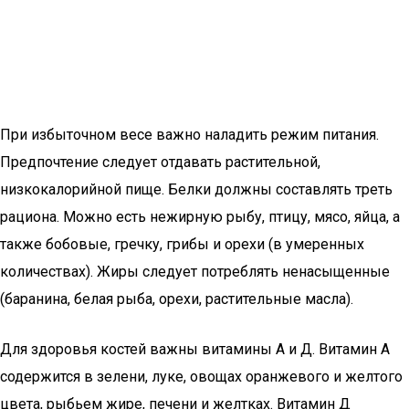
При избыточном весе важно наладить режим питания.
Предпочтение следует отдавать растительной,
низкокалорийной пище. Белки должны составлять треть
рациона. Можно есть нежирную рыбу, птицу, мясо, яйца, а
также бобовые, гречку, грибы и орехи (в умеренных
количествах). Жиры следует потреблять ненасыщенные
(баранина, белая рыба, орехи, растительные масла).
Для здоровья костей важны витамины А и Д. Витамин А
содержится в зелени, луке, овощах оранжевого и желтого
цвета, рыбьем жире, печени и желтках. Витамин Д