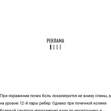
При поражении почек боль локализуется не внизу спины, а
на уровне 12-й пары ребер. Однако при почечной колике
болевой синдром иррадиирует вниз по мочеточнику и