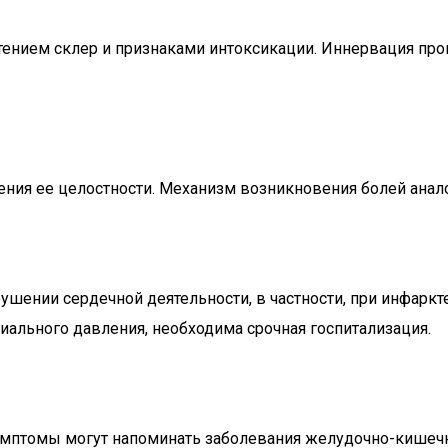
тением склер и признаками интоксикации. Иннервация про
ния ее целостности. Механизм возникновения болей анало
рушении сердечной деятельности, в частности, при инфар
иального давления, необходима срочная госпитализация.
имптомы могут напоминать заболевания желудочно-кишечно