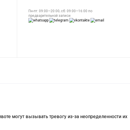
Пн-пт: 09:00—20:00; сб: 09:00—16:00 по
предварительной записи
ивоте могут вызывать тревогу из-за неопределенности их