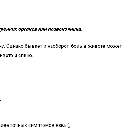
ренних органов или позвоночника.
ну. Однако бывает и наоборот: боль в животе может
воте и спине.
:
более точных симптомов язвы);