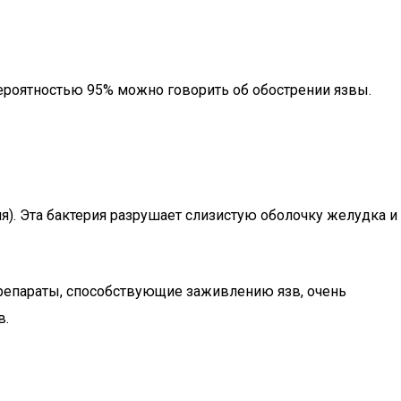
вероятностью 95% можно говорить об обострении язвы.
я). Эта бактерия разрушает слизистую оболочку желудка и
репараты, способствующие заживлению язв, очень
в.