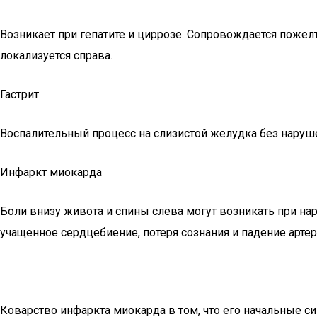
Возникает при гепатите и циррозе. Сопровождается пожел
локализуется справа.
Гастрит
Воспалительный процесс на слизистой желудка без наруше
Инфаркт миокарда
Боли внизу живота и спины слева могут возникать при на
учащенное сердцебиение, потеря сознания и падение артер
Коварство инфаркта миокарда в том, что его начальные с