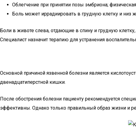
Облегчение при принятии позы эмбриона; физическая
Боль может иррадиировать в грудную клетку и низ ж
Боли в животе слева, отдающие в спину и грудную клетку
Специалист назначит терапию для устранения воспалитель
Основной причиной язвенной болезни является кислотоуст
двенадцатиперстной кишки.
После обострения болезни пациенту рекомендуется специ
эффективны. Однако только правильный образ жизни и ре