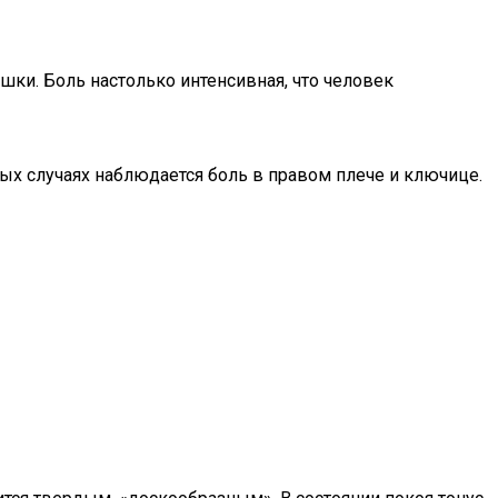
шки. Боль настолько интенсивная, что человек
рых случаях наблюдается боль в правом плече и ключице.