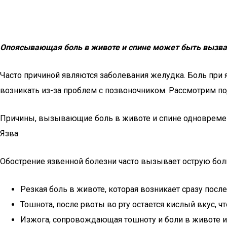
Опоясывающая боль в животе и спине может быть вызван
Часто причиной являются заболевания желудка. Боль при я
возникать из-за проблем с позвоночником. Рассмотрим 
Причины, вызывающие боль в животе и спине одновреме
Язва
Обострение язвенной болезни часто вызывает острую бол
Резкая боль в животе, которая возникает сразу посл
Тошнота, после рвоты во рту остается кислый вкус, 
Изжога, сопровождающая тошноту и боли в животе и