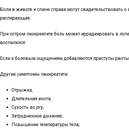
Боли в животе и спине справа могут свидетельствовать о
распирающая.
При остром панкреатите боль может иррадиировать в лопат
воспалился.
Если к болевым ощущениям добавляются приступы рвоты, к
Другие симптомы панкреатита:
Отрыжка;
Длительная икота;
Сухость во рту;
Затрудненное дыхание;
Повышение температуры тела;