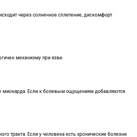
исходит через солнечное сплетение, дискомфорт
гичен механизму при язве.
кте миокарда. Если к болевым ощущениям добавляются
го тракта. Если у человека есть хронические болезни