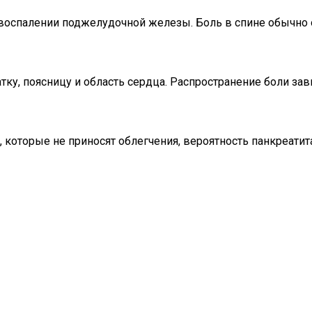
 воспалении поджелудочной железы. Боль в спине обычно о
ку, поясницу и область сердца. Распространение боли зав
оторые не приносят облегчения, вероятность панкреатита