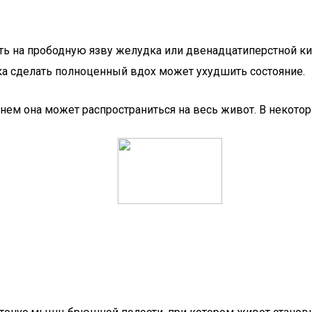
ть на прободную язву желудка или двенадцатиперстной ки
а сделать полноценный вдох может ухудшить состояние.
енем она может распространиться на весь живот. В некото