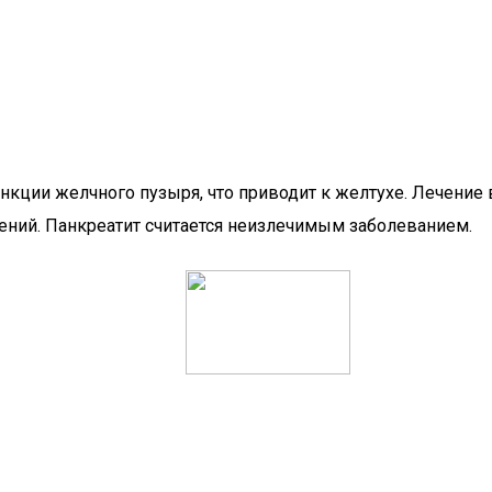
нкции желчного пузыря, что приводит к желтухе. Лечени
ений. Панкреатит считается неизлечимым заболеванием.