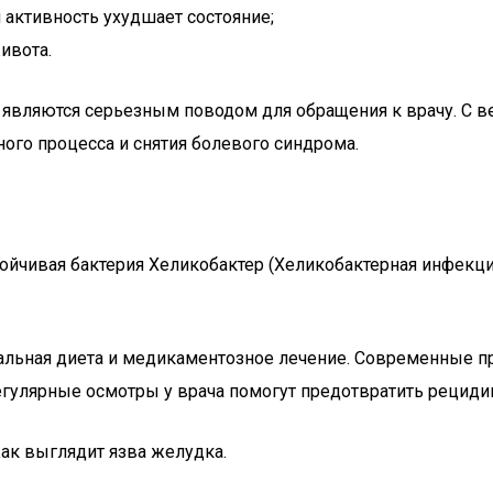
 активность ухудшает состояние;
ивота.
, являются серьезным поводом для обращения к врачу. С 
ного процесса и снятия болевого синдрома.
ойчивая бактерия Хеликобактер (Хеликобактерная инфекци
альная диета и медикаментозное лечение. Современные п
гулярные осмотры у врача помогут предотвратить рециди