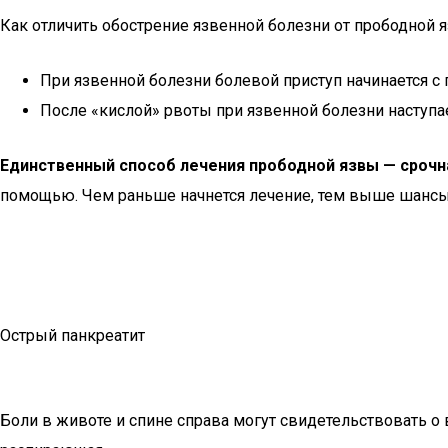
Как отличить обострение язвенной болезни от прободной 
При язвенной болезни болевой приступ начинается с 
После «кислой» рвоты при язвенной болезни наступае
Единственный способ лечения прободной язвы — срочн
помощью. Чем раньше начнется лечение, тем выше шансы
Острый панкреатит
Боли в животе и спине справа могут свидетельствовать о