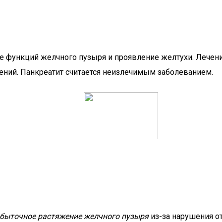
 функций желчного пузыря и проявление желтухи. Лечен
ений. Панкреатит считается неизлечимым заболеванием.
быточное растяжение желчного пузыря
из-за нарушения о