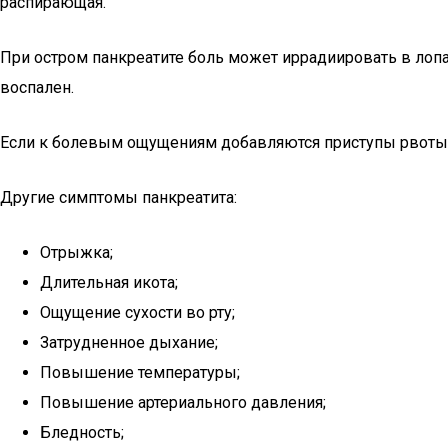
распирающая.
При остром панкреатите боль может иррадиировать в лопат
воспален.
Если к болевым ощущениям добавляются приступы рвоты, 
Другие симптомы панкреатита:
Отрыжка;
Длительная икота;
Ощущение сухости во рту;
Затрудненное дыхание;
Повышение температуры;
Повышение артериального давления;
Бледность;