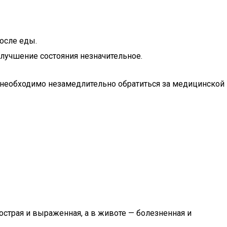
после еды.
улучшение состояния незначительное.
 необходимо незамедлительно обратиться за медицинской
страя и выраженная, а в животе — болезненная и