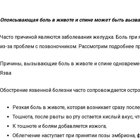
Опоясывающая боль в животе и спине может быть вызван
Часто причиной являются заболевания желудка. Боль при я
из-за проблем с позвоночником. Рассмотрим подробнее 
Причины, вызывающие боль в животе и спине одновреме
Язва
Обострение язвенной болезни часто сопровождается остр
Резкая боль в животе, которая возникает сразу посл
Тошнота, после рвоты во рту остается кислый вкус, 
К тошноте и болям добавляется изжога;
Облегчение наступает при принятии позы эмбриона, ф