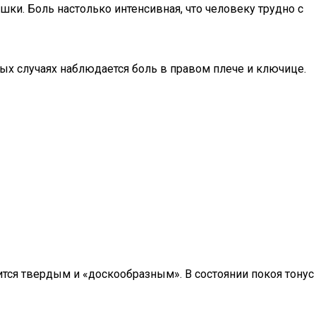
ки. Боль настолько интенсивная, что человеку трудно с
рых случаях наблюдается боль в правом плече и ключице.
тся твердым и «доскообразным». В состоянии покоя тонус