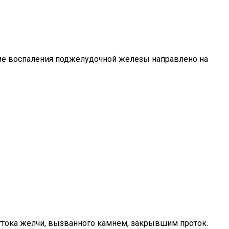
ие воспаления поджелудочной железы направлено на
ттока желчи, вызванного камнем, закрывшим проток.