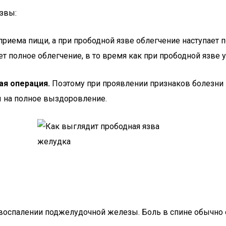
язвы:
приема пищи, а при прободной язве облегчение наступает 
т полное облегчение, в то время как при прободной язве 
ая операция.
Поэтому при проявлении признаков болезни
 на полное выздоровление.
 воспалении поджелудочной железы. Боль в спине обычно о