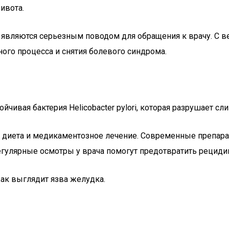
ивота.
, являются серьезным поводом для обращения к врачу. С 
ного процесса и снятия болевого синдрома.
йчивая бактерия Helicobacter pylori, которая разрушает 
я диета и медикаментозное лечение. Современные препар
гулярные осмотры у врача помогут предотвратить рециди