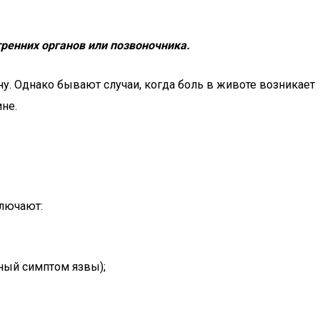
ренних органов или позвоночника.
ну. Однако бывают случаи, когда боль в животе возникает
не.
ключают:
чный симптом язвы);