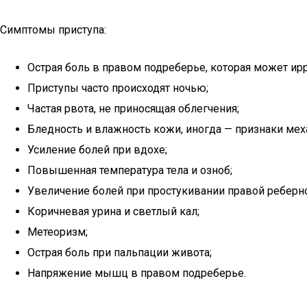
Симптомы приступа:
Острая боль в правом подреберье, которая может ир
Приступы часто происходят ночью;
Частая рвота, не приносящая облегчения;
Бледность и влажность кожи, иногда — признаки мех
Усиление болей при вдохе;
Повышенная температура тела и озноб;
Увеличение болей при простукивании правой реберно
Коричневая урина и светлый кал;
Метеоризм;
Острая боль при пальпации живота;
Напряжение мышц в правом подреберье.