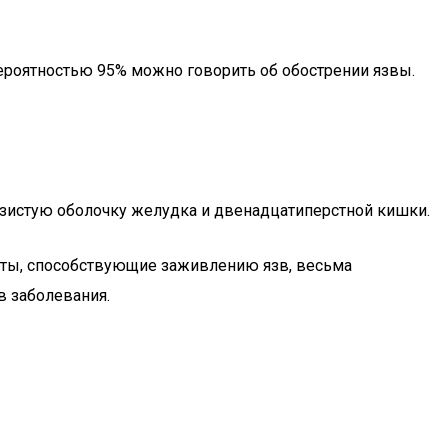
вероятностью 95% можно говорить об обострении язвы.
слизистую оболочку желудка и двенадцатиперстной кишки.
аты, способствующие заживлению язв, весьма
в заболевания.