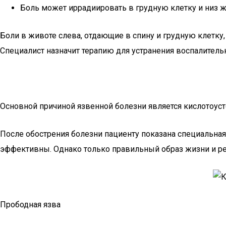
Боль может иррадиировать в грудную клетку и низ ж
Боли в животе слева, отдающие в спину и грудную клетку
Специалист назначит терапию для устранения воспалитель
Основной причиной язвенной болезни является кислотоусто
После обострения болезни пациенту показана специальна
эффективны. Однако только правильный образ жизни и ре
Прободная язва