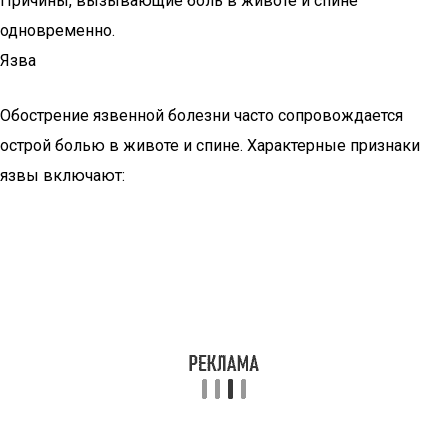
Причины, вызывающие боль в животе и спине
одновременно.
Язва
Обострение язвенной болезни часто сопровождается
острой болью в животе и спине. Характерные признаки
язвы включают: