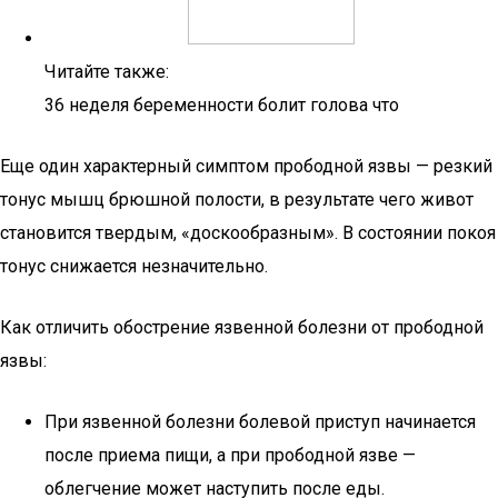
Читайте также:
36 неделя беременности болит голова что
Еще один характерный симптом прободной язвы — резкий
тонус мышц брюшной полости, в результате чего живот
становится твердым, «доскообразным». В состоянии покоя
тонус снижается незначительно.
Как отличить обострение язвенной болезни от прободной
язвы:
При язвенной болезни болевой приступ начинается
после приема пищи, а при прободной язве —
облегчение может наступить после еды.