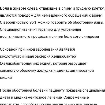
Боли в животе слева, отдающие в спину и грудную клетку,
являются поводом для немедленного обращения к врачу.
С вероятностью 95% можно говорить об обострении язвы.
Специалист назначит терапию для устранения
воспалительного процесса и снятия болевого синдрома.
Основной причиной заболевания является
кислотоустойчивая бактерия Хеликобактер
(Хеликобактерная инфекция), которая разрушает
слизистую оболочку желудка и двенадцатиперстной
кишки.
После обострения болезни пациенту показана специальная
диета и медикаментозное лечение. Современные
препараты, способствующие заживлению язв, весьма