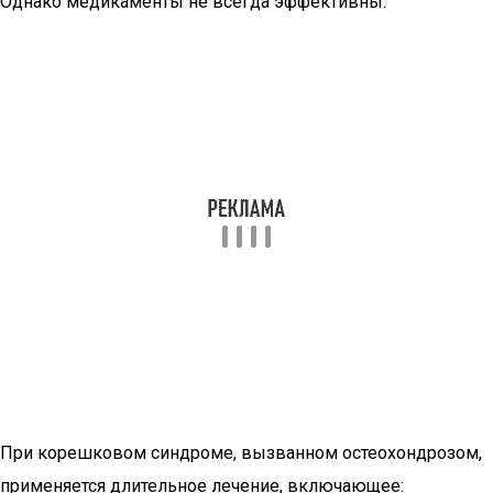
Однако медикаменты не всегда эффективны.
При корешковом синдроме, вызванном остеохондрозом,
применяется длительное лечение, включающее: