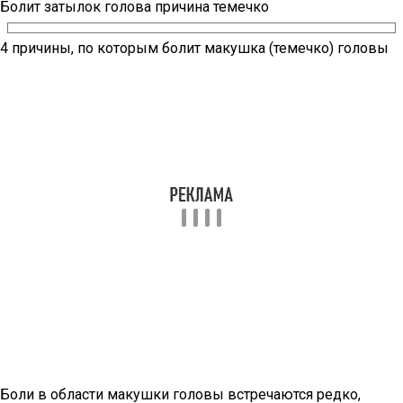
Болит затылок голова причина темечко
4 причины, по которым болит макушка (темечко) головы
Боли в области макушки головы встречаются редко,