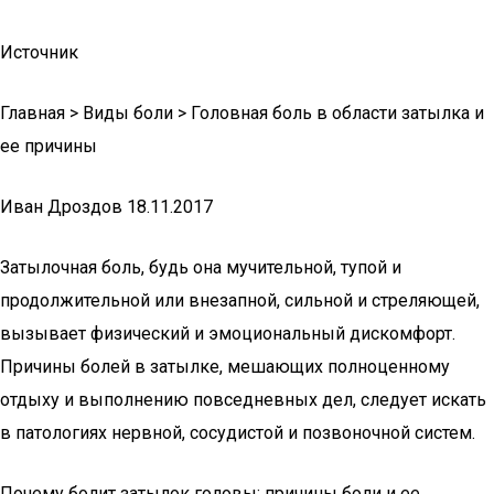
Источник
Главная > Виды боли > Головная боль в области затылка и
ее причины
Иван Дроздов 18.11.2017
Затылочная боль, будь она мучительной, тупой и
продолжительной или внезапной, сильной и стреляющей,
вызывает физический и эмоциональный дискомфорт.
Причины болей в затылке, мешающих полноценному
отдыху и выполнению повседневных дел, следует искать
в патологиях нервной, сосудистой и позвоночной систем.
Почему болит затылок головы: причины боли и ее