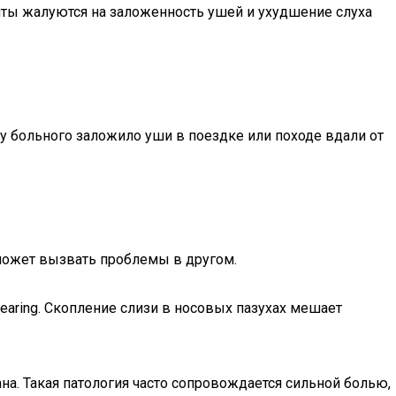
нты жалуются на заложенность ушей и ухудшение слуха
 у больного заложило уши в поездке или походе вдали от
 может вызвать проблемы в другом.
earing. Скопление слизи в носовых пазухах мешает
на. Такая патология часто сопровождается сильной болью,