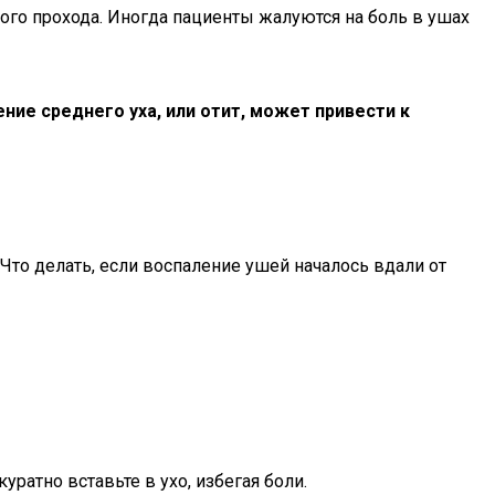
го прохода. Иногда пациенты жалуются на боль в ушах
ие среднего уха, или отит, может привести к
Что делать, если воспаление ушей началось вдали от
уратно вставьте в ухо, избегая боли.