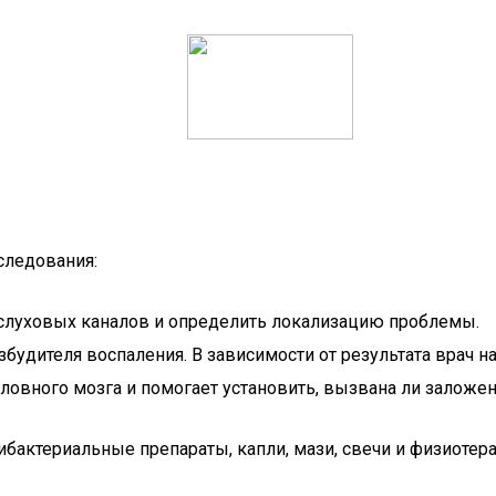
следования:
 слуховых каналов и определить локализацию проблемы.
будителя воспаления. В зависимости от результата врач 
ловного мозга и помогает установить, вызвана ли заложе
бактериальные препараты, капли, мази, свечи и физиоте