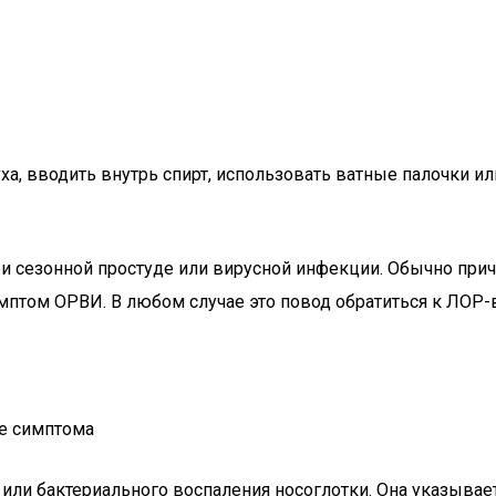
уха, вводить внутрь спирт, использовать ватные палочки 
ри сезонной простуде или вирусной инфекции. Обычно при
мптом ОРВИ. В любом случае это повод обратиться к ЛОР-в
е симптома
или бактериального воспаления носоглотки. Она указывает