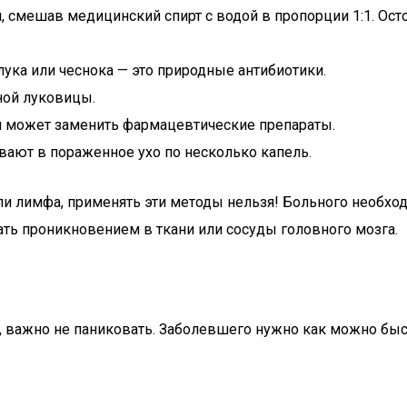
 смешав медицинский спирт с водой в пропорции 1:1. Осто
ука или чеснока — это природные антибиотики.
ной луковицы.
ый может заменить фармацевтические препараты.
вают в пораженное ухо по несколько капель.
или лимфа, применять эти методы нельзя! Больного необх
ать проникновением в ткани или сосуды головного мозга.
, важно не паниковать. Заболевшего нужно как можно быст