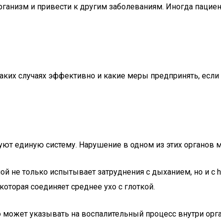
рганизм и привести к другим заболеваниям. Иногда пацие
таких случаях эффективно и какие меры предпринять, если
азуют единую систему. Нарушение в одном из этих органов
й не только испытывает затруднения с дыханием, но и с h
оторая соединяет среднее ухо с глоткой.
о может указывать на воспалительный процесс внутри орга