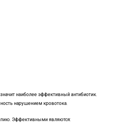
назначит наиболее эффективный антибиотик.
нность нарушением кровотока.
рапию. Эффективными являются: