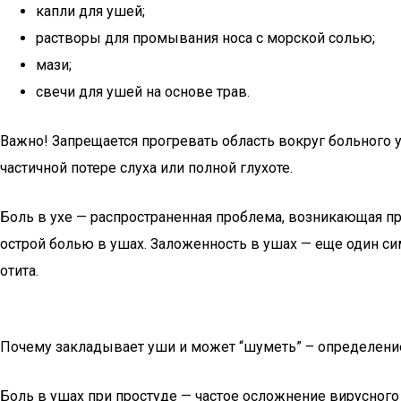
капли для ушей;
растворы для промывания носа с морской солью;
мази;
свечи для ушей на основе трав.
Важно! Запрещается прогревать область вокруг больного 
частичной потере слуха или полной глухоте.
Боль в ухе — распространенная проблема, возникающая п
острой болью в ушах. Заложенность в ушах — еще один си
отита.
Почему закладывает уши и может “шуметь” – определени
Боль в ушах при простуде — частое осложнение вирусного 