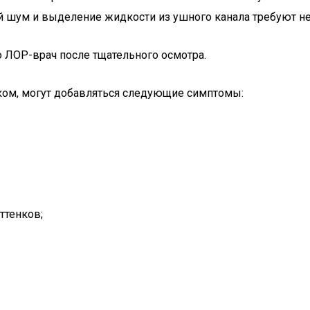
ый шум и выделение жидкости из ушного канала требуют н
о ЛОР-врач после тщательного осмотра.
ком, могут добавляться следующие симптомы:
ттенков;