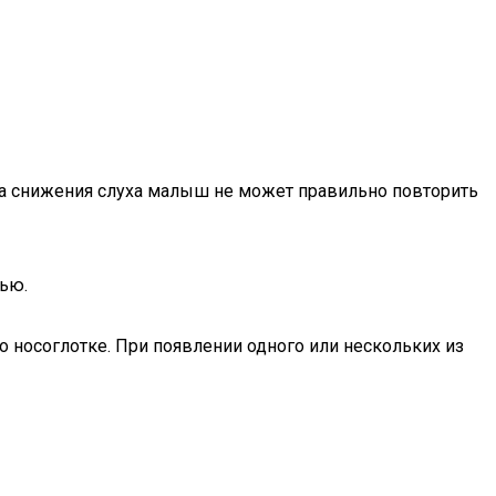
з-за снижения слуха малыш не может правильно повторить
ью.
о носоглотке. При появлении одного или нескольких из