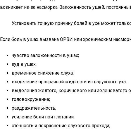
возникает из-за насморка. Заложенность ушей, постоянн
Установить точную причину болей в ухе может тольк
Если боль в ушах вызвана ОРВИ или хроническим насмор
чувство заложенности в ушах;
зуд в ушах;
временное снижение слуха;
выделение прозрачной жидкости из наружного уха;
выделения желтого, коричневого или зеленоватого о
головокружение;
раздражительность;
усиление боли при глотании;
отёчность и покраснение слухового прохода;