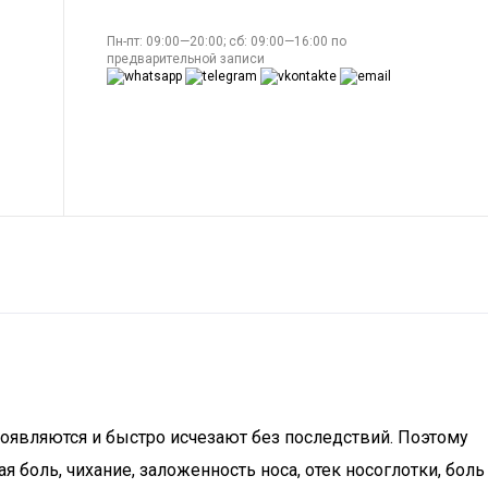
Пн-пт: 09:00—20:00; сб: 09:00—16:00 по
предварительной записи
 появляются и быстро исчезают без последствий. Поэтому
 боль, чихание, заложенность носа, отек носоглотки, боль