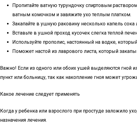
Пропитайте ватную турундочку спиртовым раствором,
ватным комочком и завяжите ухо теплым платком.
Закапайте в ушную раковину несколько капель сока л
Вставьте в ушной проход кусочек слегка теплой пече
Используйте прополис, настоянный на водке, котор
Поможет настой из лаврового листа, который закапы
Важно! Если из одного или обоих ушей выделяются гной 
пункт или больницу, так как накопление гноя может угрож
Какое лечение следует применять
Когда у ребенка или взрослого при простуде заложило ухо
назначения лечения.