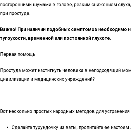
посторонними шумами в голове, резким снижением слуха,
при простуде.
Важно! При наличии подобных симптомов необходимо не
тугоухости, временной или постоянной глухоте.
Первая помощь
Простуда может настигнуть человека в неподходящий моме
цивилизации и медицинских учреждений?
Вот несколько простых народных методов для устранения
Сделайте турундочку из ваты, пропитайте ее настоем 