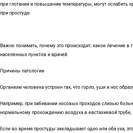
при глотании и повышение температуры, могут ослабить о
при простуде.
Важно понимать, почему это происходит, какое лечение в 
населенных пунктов и врачей.
Причины патологии
Организм человека устроен так, что горло, уши и нос обр
Например, при забивании носовых проходов слизью больно
нормальному прохождению воздуха в евстахиевой трубе, к
Если во время простуды закладывает одно или оба уха, эт