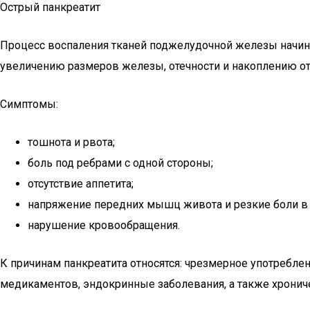
Острый панкреатит
Процесс воспаления тканей поджелудочной железы начина
увеличению размеров железы, отечности и накоплению о
Симптомы:
тошнота и рвота;
боль под ребрами с одной стороны;
отсутствие аппетита;
напряжение передних мышц живота и резкие боли в 
нарушение кровообращения.
К причинам панкреатита относятся: чрезмерное употребле
медикаментов, эндокринные заболевания, а также хрони