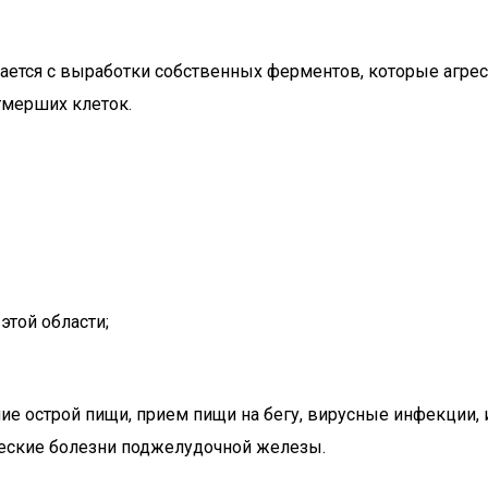
ется с выработки собственных ферментов, которые агресс
тмерших клеток.
этой области;
ние острой пищи, прием пищи на бегу, вирусные инфекции,
ческие болезни поджелудочной железы.