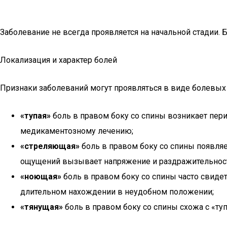
Заболевание не всегда проявляется на начальной стадии.
Локализация и характер болей
Признаки заболеваний могут проявляться в виде болевы
«тупая»
боль в правом боку со спины возникает перио
медикаментозному лечению;
«стреляющая»
боль в правом боку со спины появля
ощущений вызывает напряжение и раздражительнос
«ноющая»
боль в правом боку со спины часто свиде
длительном нахождении в неудобном положении;
«тянущая»
боль в правом боку со спины схожа с «ту