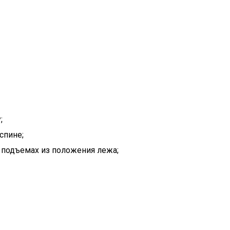
;
спине;
х подъемах из положения лежа;