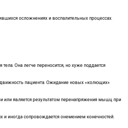
вившихся осложнениях и воспалительных процессах.
тела. Она легче переносится, но хуже поддается
подвижность пациента. Ожидание новых «колющих»
ми или является результатом перенапряжения мышц при
иях и иногда сопровождается онемением конечностей.