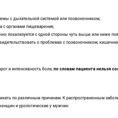
лемы с дыхательной системой или позвоночником;
а с органами пищеварения;
чно локализуется с одной стороны чуть выше или ниже по
свидетельствовать о проблемах с позвоночником, кишечн
рог и интенсивность боли,
по словам пациента нельзя со
икать по различным причинам. К распространенным заболе
женщин и урологические у мужчин.