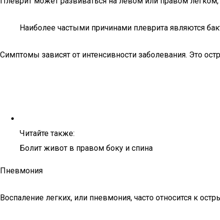
Плеврит может развиваться на левом или правом легком, 
Наиболее частыми причинами плеврита являются бак
Симптомы зависят от интенсивности заболевания. Это остра
Читайте также:
Болит живот в правом боку и спина
Пневмония
Воспаление легких, или пневмония, часто относится к ост