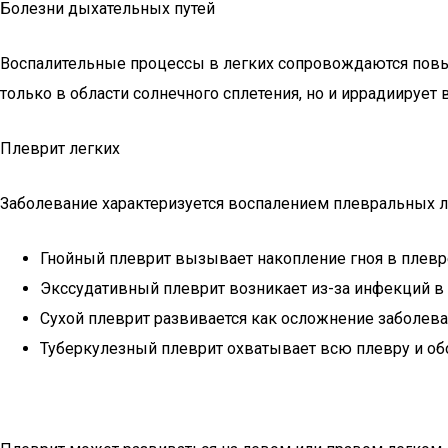
Болезни дыхательных путей
Воспалительные процессы в легких сопровождаются повы
только в области солнечного сплетения, но и иррадиирует в
Плеврит легких
Заболевание характеризуется воспалением плевральных ли
Гнойный плеврит вызывает накопление гноя в плевре
Экссудативный плеврит возникает из-за инфекций в л
Сухой плеврит развивается как осложнение заболева
Туберкулезный плеврит охватывает всю плевру и обо