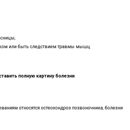
ясницы;
иком или быть следствием травмы мышц.
ставить полную картину болезни
.
ваниям относятся остеохондроз позвоночника, болезни