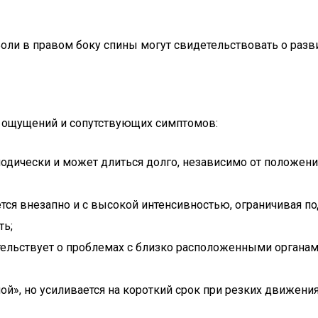
 Боли в правом боку спины могут свидетельствовать о раз
х ощущений и сопутствующих симптомов:
дически и может длиться долго, независимо от положения 
ется внезапно и с высокой интенсивностью, ограничивая 
ть;
тельствует о проблемах с близко расположенными органа
пой», но усиливается на короткий срок при резких движен