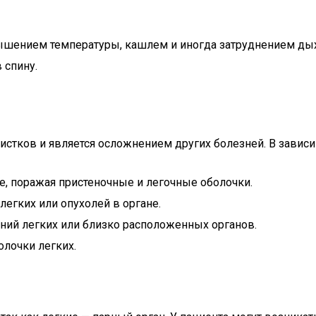
шением температуры, кашлем и иногда затруднением дыха
 спину.
стков и является осложнением других болезней. В зависи
, поражая пристеночные и легочные оболочки.
егких или опухолей в органе.
ний легких или близко расположенных органов.
лочки легких.