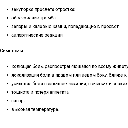
закупорка просвета отростка;
образование тромба;
запоры и каловые камни, попадающие в просвет;
аллергические реакции.
Симптомы:
колющая боль, распространяющаяся по всему животу
локализация боли в правом или левом боку, ближе к 
усиление боли при кашле, чихании, прыжках и резки
тошнота и потеря аппетита;
запор;
высокая температура.