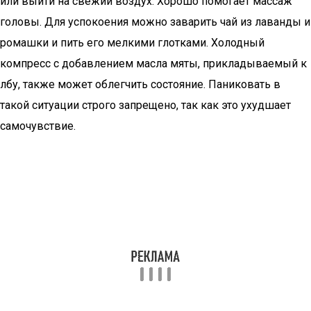
или выйти на свежий воздух. Хорошо помогает массаж
головы. Для успокоения можно заварить чай из лаванды и
ромашки и пить его мелкими глотками. Холодный
компресс с добавлением масла мяты, прикладываемый к
лбу, также может облегчить состояние. Паниковать в
такой ситуации строго запрещено, так как это ухудшает
самочувствие.