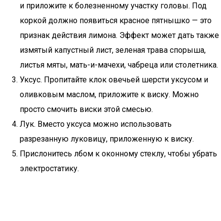
и приложите к болезненному участку головы. Под
коркой должно появиться красное пятнышко — это
признак действия лимона. Эффект может дать также
измятый капустный лист, зеленая трава спорыша,
листья мяты, мать-и-мачехи, чабреца или столетника.
Уксус. Пропитайте клок овечьей шерсти уксусом и
оливковым маслом, приложите к виску. Можно
просто смочить виски этой смесью.
Лук. Вместо уксуса можно использовать
разрезанную луковицу, приложенную к виску.
Прислонитесь лбом к оконному стеклу, чтобы убрать
электростатику.