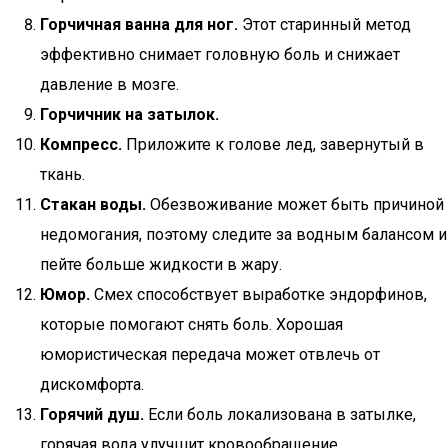
Горчичная ванна для ног.
Этот старинный метод
эффективно снимает головную боль и снижает
давление в мозге.
Горчичник на затылок.
Компресс.
Приложите к голове лед, завернутый в
ткань.
Стакан воды.
Обезвоживание может быть причиной
недомогания, поэтому следите за водным балансом и
пейте больше жидкости в жару.
Юмор.
Смех способствует выработке эндорфинов,
которые помогают снять боль. Хорошая
юмористическая передача может отвлечь от
дискомфорта.
Горячий душ.
Если боль локализована в затылке,
горячая вода улучшит кровообращение.