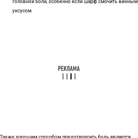
головной боли, особенно если шарф смочить винным
уксусом.
Также хорошим способом предотвратить боль является