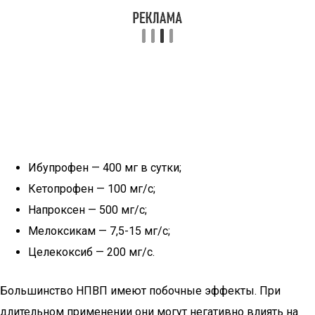
Ибупрофен — 400 мг в сутки;
Кетопрофен — 100 мг/с;
Напроксен — 500 мг/с;
Мелоксикам — 7,5-15 мг/с;
Целекоксиб — 200 мг/с.
Большинство НПВП имеют побочные эффекты. При
длительном применении они могут негативно влиять на