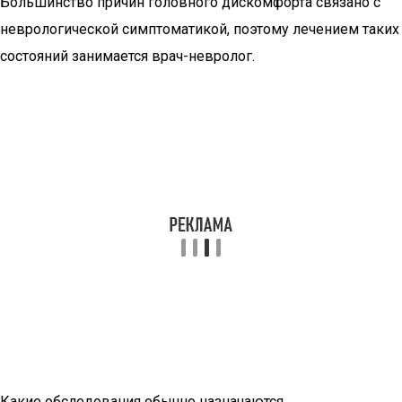
Большинство причин головного дискомфорта связано с
неврологической симптоматикой, поэтому лечением таких
состояний занимается врач-невролог.
Какие обследования обычно назначаются