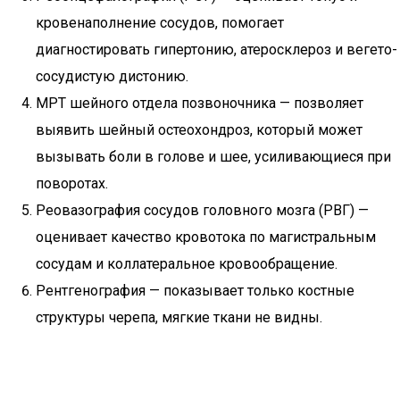
кровенаполнение сосудов, помогает
диагностировать гипертонию, атеросклероз и вегето-
сосудистую дистонию.
МРТ шейного отдела позвоночника — позволяет
выявить шейный остеохондроз, который может
вызывать боли в голове и шее, усиливающиеся при
поворотах.
Реовазография сосудов головного мозга (РВГ) —
оценивает качество кровотока по магистральным
сосудам и коллатеральное кровообращение.
Рентгенография — показывает только костные
структуры черепа, мягкие ткани не видны.