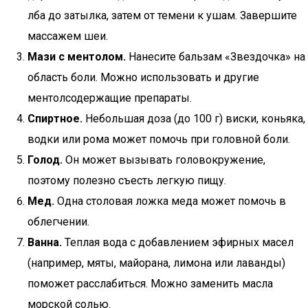
лба до затылка, затем от темени к ушам. Завершите
массажем шеи.
Мази с ментолом.
Нанесите бальзам «Звездочка» на
область боли. Можно использовать и другие
ментолсодержащие препараты.
Спиртное.
Небольшая доза (до 100 г) виски, коньяка,
водки или рома может помочь при головной боли.
Голод.
Он может вызывать головокружение,
поэтому полезно съесть легкую пищу.
Мед.
Одна столовая ложка меда может помочь в
облегчении.
Ванна.
Теплая вода с добавлением эфирных масел
(например, мяты, майорана, лимона или лаванды)
поможет расслабиться. Можно заменить масла
морской солью.