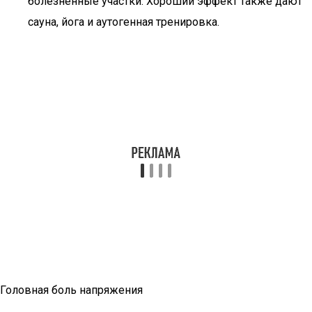
болезненные участки. Хороший эффект также дают
сауна, йога и аутогенная тренировка.
Головная боль напряжения