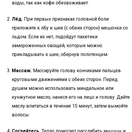
воды, так как кофе обезвоживает.
Лёд.
При первых признаках головной боли
приложите к лбу и шее (с обеих сторон) мешочки со
льдом. Если их нет, подойдут пакетики
замороженных овощей, которые можно
прикладывать к шее, обернув полотенцем.
Массаж.
Массируйте голову кончиками пальцев
круговыми движениями с обеих сторон. Перед
душем можно использовать миндальное или
кунжутное масло, нанеся его на лицо и голову. Дайте
маслу впитаться в течение 15 минут, затем вымойте
волосы.
Согрейтесь.
Тепло помогает расслабить мышцы и