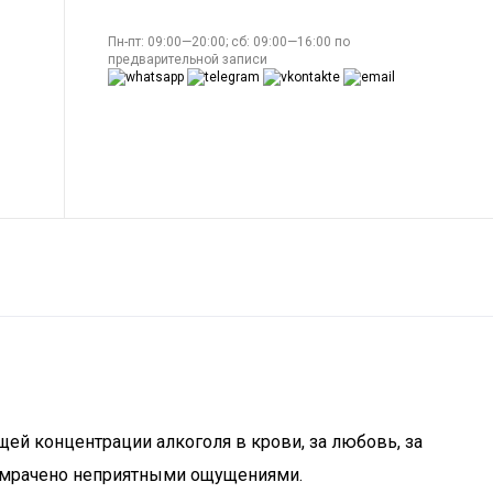
Пн-пт: 09:00—20:00; сб: 09:00—16:00 по
предварительной записи
щей концентрации алкоголя в крови, за любовь, за
то омрачено неприятными ощущениями.