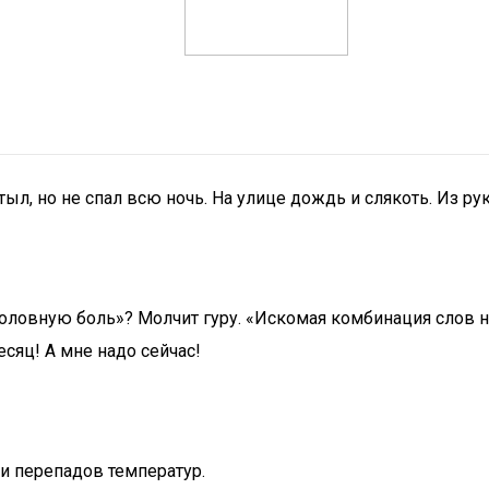
ыл, но не спал всю ночь. На улице дождь и слякоть. Из рук
оловную боль»? Молчит гуру. «Искомая комбинация слов н
есяц! А мне надо сейчас!
 и перепадов температур.