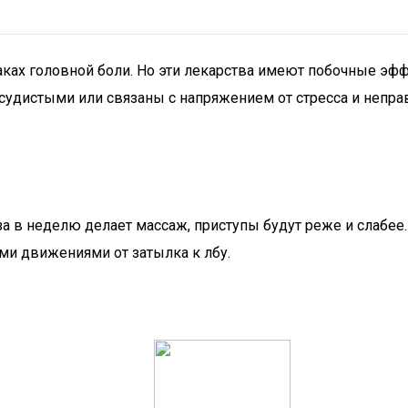
ках головной боли. Но эти лекарства имеют побочные эфф
судистыми или связаны с напряжением от стресса и непра
аза в неделю делает массаж, приступы будут реже и слабе
и движениями от затылка к лбу.