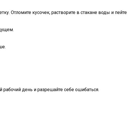
тку. Отломите кусочек, растворите в стакане воды и пейте
дущем.
ше.
 рабочий день и разрешайте себе ошибаться.