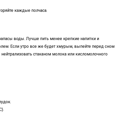
торяйте каждые полчаса.
запасы воды. Лучше пить менее крепкие напитки и
олем. Если утро все же будет хмурым, выпейте перед сном
о нейтрализовать стаканом молока или кисломолочного
лудок.
).