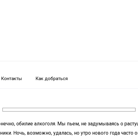
Контакты
Как добраться
онечно, обилие алкоголя. Мы пьем, не задумываясь о расту
дники. Ночь, возможно, удалась, но утро нового года час