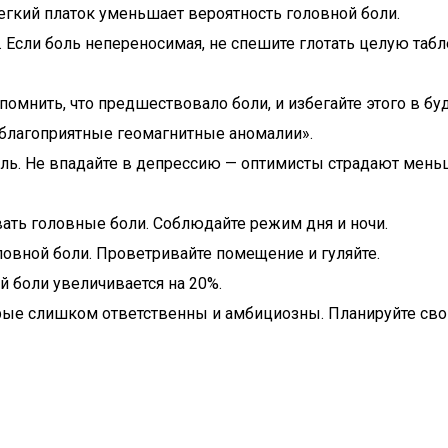
легкий платок уменьшает вероятность головной боли.
 Если боль непереносимая, не спешите глотать целую табле
помнить, что предшествовало боли, и избегайте этого в бу
еблагоприятные геомагнитные аномалии».
ль. Не впадайте в депрессию — оптимисты страдают мень
ть головные боли. Соблюдайте режим дня и ночи.
овной боли. Проветривайте помещение и гуляйте.
й боли увеличивается на 20%.
ые слишком ответственны и амбициозны. Планируйте свой