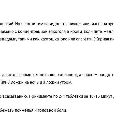
дствий. Но не стоит им завидовать: низкая или высокая ч
зано с концентрацией алкоголя в крови. Если пить медлен
водами, такими как картошка, рис или спагетти. Жирная п
алкоголя, поможет не сильно опьянеть, а после — предотв
йте 3 ложки на ночь и 3 ложки утром.
 всасыванию. Принимайте по 2-4 таблетки за 10-15 минут 
бежать похмелья и головной боли.