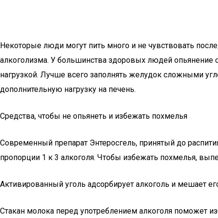
Некоторые люди могут пить много и не чувствовать после
алкоголизма. У большинства здоровых людей опьянение свя
нагрузкой. Лучше всего заполнять желудок сложными угле
дополнительную нагрузку на печень.
Средства, чтобы не опьянеть и избежать похмелья
Современный препарат Энтеросгель, принятый до распития 
пропорции 1 к 3 алкоголя. Чтобы избежать похмелья, выпе
Активированный уголь адсорбирует алкоголь и мешает его
Стакан молока перед употреблением алкоголя поможет из