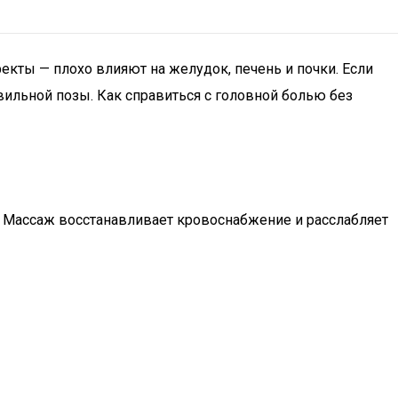
екты — плохо влияют на желудок, печень и почки. Если
вильной позы. Как справиться с головной болью без
е. Массаж восстанавливает кровоснабжение и расслабляет