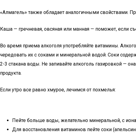
«Алмагель» также обладает аналогичными свойствами. При
Каша — гречневая, овсяная или манная — поможет, если съ
Во время приема алкоголя употребляйте витамины. Алког
чередовать их с соками и минеральной водой. Соки содер
2-3 стакана воды. Не запивайте алкоголь газировкой — о
продукта.
Если утро все равно хмурое, лечимся от похмелья:
Пейте больше воды, желательно минеральной, с иона
Для восстановления витаминов пейте соки (апельсин