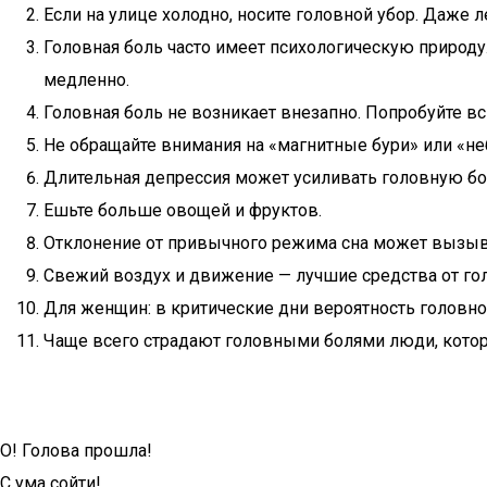
Если на улице холодно, носите головной убор. Даже 
Головная боль часто имеет психологическую природу.
медленно.
Головная боль не возникает внезапно. Попробуйте вс
Не обращайте внимания на «магнитные бури» или «н
Длительная депрессия может усиливать головную бо
Ешьте больше овощей и фруктов.
Отклонение от привычного режима сна может вызыва
Свежий воздух и движение — лучшие средства от гол
Для женщин: в критические дни вероятность головно
Чаще всего страдают головными болями люди, котор
О! Голова прошла!
С ума сойти!