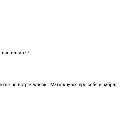
 всё валится!
игде не встречается»… Матюкнулся про себя и набрал