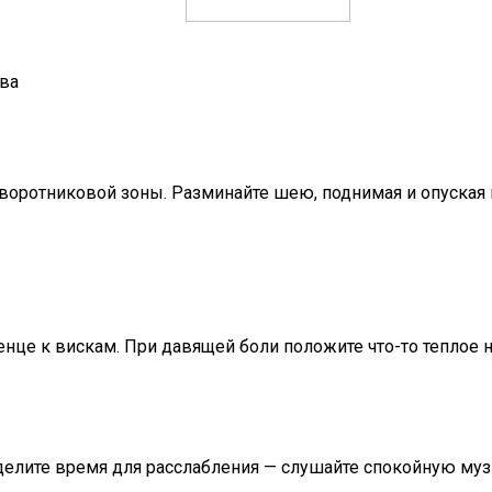
ова
 воротниковой зоны. Разминайте шею, поднимая и опуская 
нце к вискам. При давящей боли положите что-то теплое 
делите время для расслабления — слушайте спокойную муз