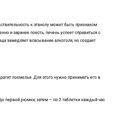
увствительность к этанолу может быть признаком
но и заранее поесть, печень успеет справиться с
ища замедляет всасывание алкоголя, но создает
ратит похмелье. Для этого нужно принимать его в
до первой рюмки, затем — по 2 таблетки каждый час.