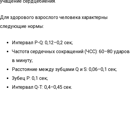
учащение сердцебиения.
Для здорового взрослого человека характерны
следующие нормы:
Интервал P-Q: 0,12–0,2 сек;
Частота сердечных сокращений (ЧСС): 60–80 ударов
в минуту;
Расстояние между зубцами Q и S: 0,06–0,1 сек;
Зубец P: 0,1 сек;
Интервал Q-T: 0,4–0,45 сек.