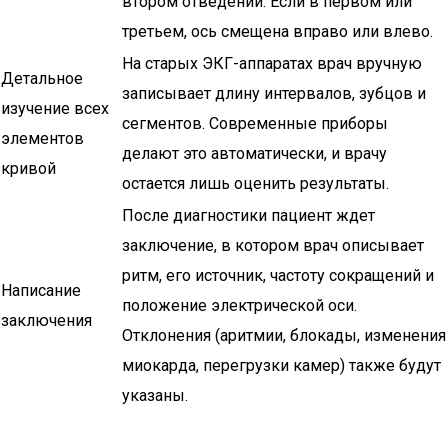
втором отведении. Если в первом или
третьем, ось смещена вправо или влево.
На старых ЭКГ-аппаратах врач вручную
Детальное
записывает длину интервалов, зубцов и
изучение всех
сегментов. Современные приборы
элементов
делают это автоматически, и врачу
кривой
остается лишь оценить результаты.
После диагностики пациент ждет
заключение, в котором врач описывает
ритм, его источник, частоту сокращений и
Написание
положение электрической оси.
заключения
Отклонения (аритмии, блокады, изменения
миокарда, перегрузки камер) также будут
указаны.