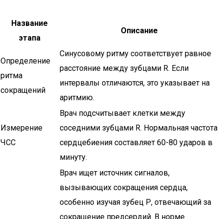
Название
Описание
этапа
Синусовому ритму соответствует равное
Определение
расстояние между зубцами R. Если
ритма
интервалы отличаются, это указывает на
сокращений
аритмию.
Врач подсчитывает клетки между
Измерение
соседними зубцами R. Нормальная частота
ЧСС
сердцебиения составляет 60-80 ударов в
минуту.
Врач ищет источник сигналов,
вызывающих сокращения сердца,
особенно изучая зубец Р, отвечающий за
сокращение предсердий. В норме