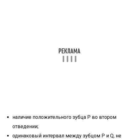
наличие положительного зубца P во втором
отведении;
одинаковый интервал между зубцом P и Q, не