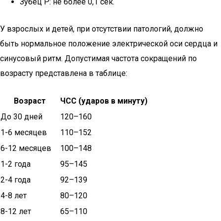
Зубец P: не более 0,1 сек.
У взрослых и детей, при отсутствии патологий, должно
быть нормальное положение электрической оси сердца и
синусовый ритм. Допустимая частота сокращений по
возрасту представлена в таблице:
Возраст
ЧСС (ударов в минуту)
До 30 дней
120–160
1-6 месяцев
110–152
6-12 месяцев
100–148
1-2 года
95–145
2-4 года
92–139
4-8 лет
80–120
8-12 лет
65–110