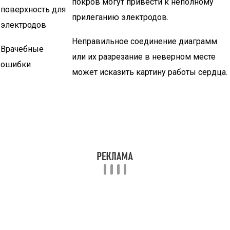
покров могут привести к неполному
поверхность для
прилеганию электродов.
электродов
Неправильное соединение диаграмм
Врачебные
или их разрезание в неверном месте
ошибки
может исказить картину работы сердца.