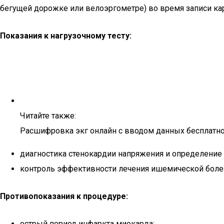
бегущей дорожке или велоэргометре) во время записи к
Показания к нагрузочному тесту:
Читайте также:
Расшифровка экг онлайн с вводом данных бесплатн
диагностика стенокардии напряжения и определение 
контроль эффективности лечения ишемической болез
Противопоказания к процедуре:
острый период инфаркта миокарда;