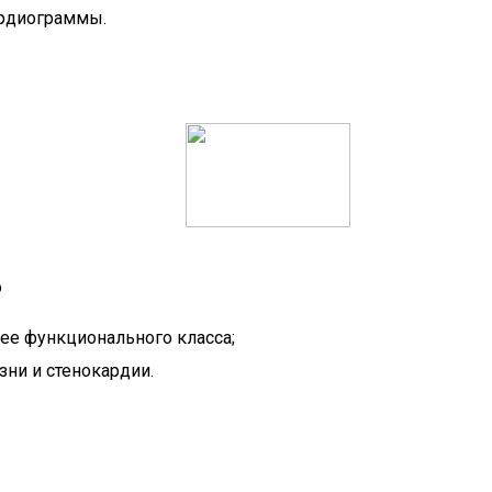
ардиограммы.
о
ее функционального класса;
ни и стенокардии.