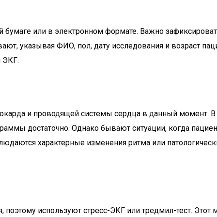
 бумаге или в электронном формате. Важно зафиксироват
ют, указывая ФИО, пол, дату исследования и возраст паци
 ЭКГ.
иокарда и проводящей системы сердца в данный момент. В
раммы достаточно. Однако бывают ситуации, когда пацие
аблюдаются характерные изменения ритма или патологичес
, поэтому используют стресс-ЭКГ или тредмил-тест. Этот