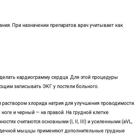
ания. При назначении препаратов врач учитывает как
делать кардиограмму сердца. Для этой процедуры
ющим записывать ЭКГ у постели больного.
 раствором хлорида натрия для улучшения проводимости.
 ноге и черный — на правой. На грудной клетке
ях считаются основными (I, II, III) и усиленными (aVL,
 сердечной мышцы применяют дополнительные грудные