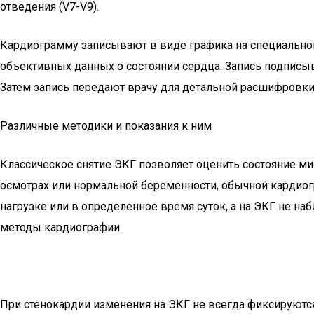
отведения (V7-V9).
Кардиограмму записывают в виде графика на специальной
объективных данных о состоянии сердца. Запись подписыва
Затем запись передают врачу для детальной расшифровки
Различные методики и показания к ним
Классическое снятие ЭКГ позволяет оценить состояние м
осмотрах или нормальной беременности, обычной кардиог
нагрузке или в определенное время суток, а на ЭКГ не н
методы кардиографии.
При стенокардии изменения на ЭКГ не всегда фиксируются