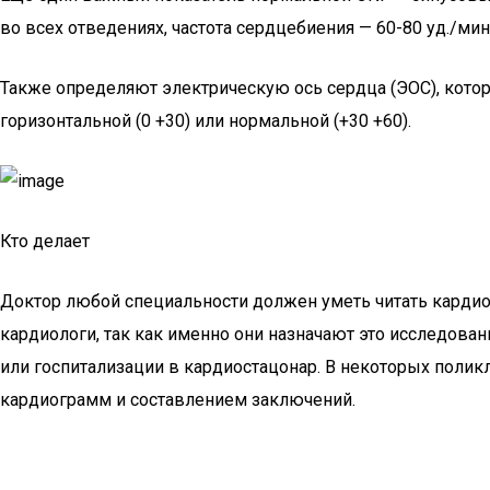
во всех отведениях, частота сердцебиения — 60-80 уд./мин
Также определяют электрическую ось сердца (ЭОС), котор
горизонтальной (0 +30) или нормальной (+30 +60).
Кто делает
Доктор любой специальности должен уметь читать карди
кардиологи, так как именно они назначают это исследов
или госпитализации в кардиостацонар. В некоторых поли
кардиограмм и составлением заключений.