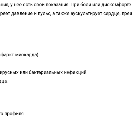
я, у нее есть свои показания. При боли или дискомфорте 
еряет давление и пульс, а также аускультирует сердце, п
нфаркт миокарда).
ирусных или бактериальных инфекций.
дца.
о профиля.