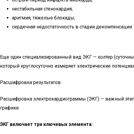
нестабильная стенокардия;
аритмия, тяжелые блокады;
сердечная недостаточность в стадии декомпенсации.
Еще один специализированный вид ЭКГ — холтер (суточный
который круглосуточно измеряет электрические потенциа
Расшифровка результатов
Расшифровка электрокардиограммы (ЭКГ) — важный этап в
графике.
ЭКГ включает три ключевых элемента: