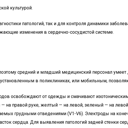
кой культурой.
гностики патологий, так и для контроля динамики заболев
ажающие изменения в сердечно-сосудистой системе.
поэтому средний и младший медицинский персонал умеет 
 установленным в поликлиниках, или мобильным, позволя
тродов освобождают от одежды и смачивают изотоническим
 — на правой руке, желтый — на левой, зеленый — на левой
мых грудными отведениями (V1-V6). Электроды на конечност
участок сердца. Для выявления патологий задней стенки