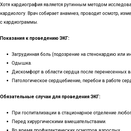
Хотя кардиография является рутинным методом исследовани
кардиологу. Врач собирает анамнез, проводит осмотр, изм
с кардиограммы.
Показания к проведению ЭКГ:
Загрудинная боль (подозрение на стенокардию или и
Одышка.
Дискомфорт в области сердца после перенесенных в
Патологическое сердцебиение, перебои в работе сер
Обязательные случаи для проведения ЭКГ:
При госпитализации в стационарное отделение любог
Перед хирургическими вмешательствами.
Во время профилактических осмотров взрослых.