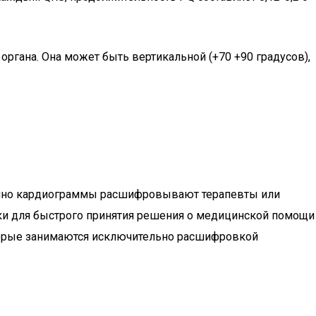
ргана. Она может быть вертикальной (+70 +90 градусов),
бычно кардиограммы расшифровывают терапевты или
нки для быстрого принятия решения о медицинской помощи
оторые занимаются исключительно расшифровкой