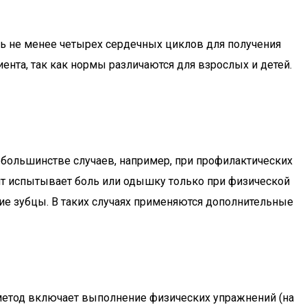
ь не менее четырех сердечных циклов для получения
ента, так как нормы различаются для взрослых и детей.
 большинстве случаев, например, при профилактических
нт испытывает боль или одышку только при физической
кие зубцы. В таких случаях применяются дополнительные
 метод включает выполнение физических упражнений (на