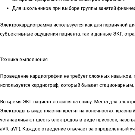
Для школьников при выборе группы занятий физичес
Электрокардиограмма используется как для первичной диа
субъективные ощущения пациента, так и данные ЭКГ, отр
Техника выполнения
Проведение кардиографии не требует сложных навыков, 
используется кардиограф, который бывает стационарным,
Во время ЭКГ пациент ложится на спину. Места для элек
Электроды в виде пластин крепят на конечностях: красный
устанавливают шесть электродов в виде присосок, называе
aVR, aVF). Каждое отведение отвечает за определенный 