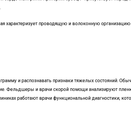
.
ая характеризует проводящую и волоконную организацию о
ограмму и распознавать признаки тяжелых состояний. О
ание. Фельдшеры и врачи скорой помощи анализируют пле
клиниках работают врачи функциональной диагностики, к