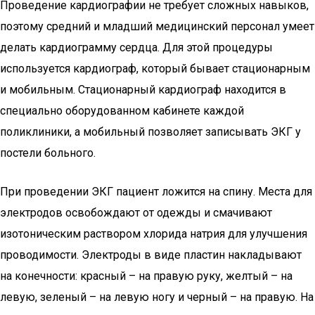
Проведение кардиографии не требует сложных навыков,
поэтому средний и младший медицинский персонал умеет
делать кардиограмму сердца. Для этой процедуры
используется кардиограф, который бывает стационарным
и мобильным. Стационарный кардиограф находится в
специально оборудованном кабинете каждой
поликлиники, а мобильный позволяет записывать ЭКГ у
постели больного.
При проведении ЭКГ пациент ложится на спину. Места для
электродов освобождают от одежды и смачивают
изотоническим раствором хлорида натрия для улучшения
проводимости. Электроды в виде пластин накладывают
на конечности: красный – на правую руку, желтый – на
левую, зеленый – на левую ногу и черный – на правую. На