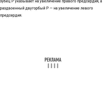
зубец Р указывает на увеличение правого предсердия, а
раздвоенный двугорбый Р — на увеличение левого
предсердия.