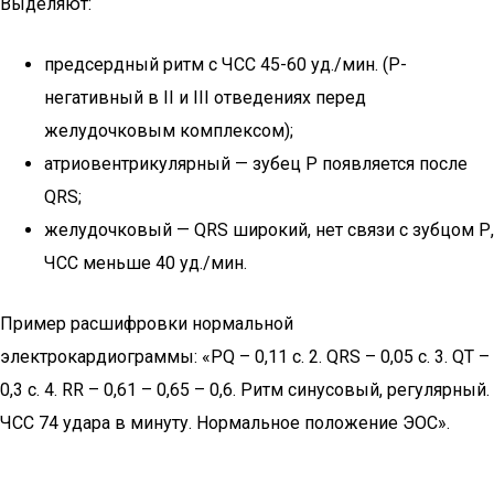
Выделяют:
предсердный ритм с ЧСС 45-60 уд./мин. (Р-
негативный в ІІ и ІІІ отведениях перед
желудочковым комплексом);
атриовентрикулярный — зубец Р появляется после
QRS;
желудочковый — QRS широкий, нет связи с зубцом Р,
ЧСС меньше 40 уд./мин.
Пример расшифровки нормальной
электрокардиограммы: «PQ – 0,11 с. 2. QRS – 0,05 с. 3. QT –
0,3 с. 4. RR – 0,61 – 0,65 – 0,6. Ритм синусовый, регулярный.
ЧСС 74 удара в минуту. Нормальное положение ЭОС».