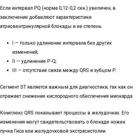
Если интервал РQ (норма 0,12-0,2 сек.) увеличен, в
заключение добавляют характеристики
атриовентрикулярной блокады и ее степень:
І — только удлинение интервала без других
изменений;
ІІ — удлинение Р-Q;
ІІІ — отсутствие связи между QRS и зубцом Р.
Сегмент ST является важным для диагностики, так как он
отражает снижение кислородного обеспечения миокарда.
Комплекс QRS показывает процессы в желудочках. Его
изменения могут свидетельствовать о блокаде ножек
пучка Гиса или желудочковой экстрасистолии.