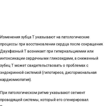
Изменения зубца Т указывают на патологические
процессы при восстановлении сердца после сокращения.
Двухфазный Т возникает при гиперкальциемии или
интоксикации сердечными гликозидами, а сниженный
зубец Т может свидетельствовать о проблемах с
эндокринной системой (гипотиреоз, дисгормональная
кардиомиопатия).
При патологическом ритме указывают сегмент
проводящей системы, который его сгенерировал.