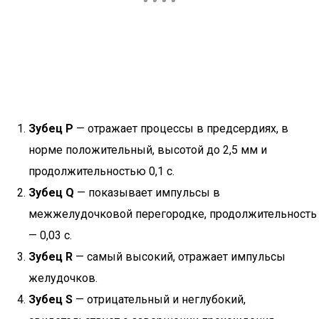
Зубец P
— отражает процессы в предсердиях, в
норме положительный, высотой до 2,5 мм и
продолжительностью 0,1 с.
Зубец Q
— показывает импульсы в
межжелудочковой перегородке, продолжительность
— 0,03 с.
Зубец R
— самый высокий, отражает импульсы
желудочков.
Зубец S
— отрицательный и неглубокий,