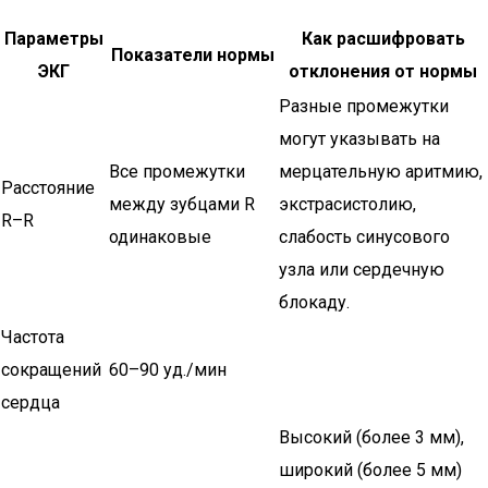
Параметры
Как расшифровать
Показатели нормы
ЭКГ
отклонения от нормы
Разные промежутки
могут указывать на
Все промежутки
мерцательную аритмию,
Расстояние
между зубцами R
экстрасистолию,
R–R
одинаковые
слабость синусового
узла или сердечную
блокаду.
Частота
сокращений
60–90 уд./мин
сердца
Высокий (более 3 мм),
широкий (более 5 мм)