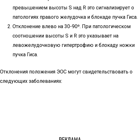
превышением высоты S над R это сигнализирует о
патологиях правого желудочка и блокаде пучка Гиса.
Отклонение влево на 30-90º. При патологическом
соотношении высоты S и R это указывает на
левожелудочковую гипертрофию и блокаду ножки
пучка Гиса.
Отклонения положения ЭОС могут свидетельствовать о
следующих заболеваниях: