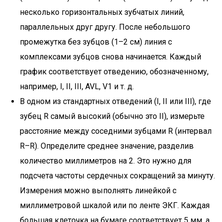
несколько горизонтальных зубчатых линий,
параллельных друг другу. После небольшого
промежутка без зубцов (1–2 см) линия с
комплексами зубцов снова начинается. Каждый
график соответствует отведению, обозначенному,
например, I, II, III, AVL, V1 и т. д.
В одном из стандартных отведений (I, II или III), где
зубец R самый высокий (обычно это II), измерьте
расстояние между соседними зубцами R (интервал
R–R). Определите среднее значение, разделив
количество миллиметров на 2. Это нужно для
подсчета частоты сердечных сокращений за минуту.
Измерения можно выполнять линейкой с
миллиметровой шкалой или по ленте ЭКГ. Каждая
большая клеточка на бумаге соответствует 5 мм, а