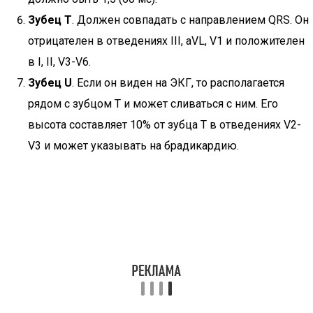
Зубец Т
. Должен совпадать с направлением QRS. Он
отрицателен в отведениях III, aVL, V1 и положителен
в I, II, V3-V6.
Зубец U
. Если он виден на ЭКГ, то располагается
рядом с зубцом Т и может сливаться с ним. Его
высота составляет 10% от зубца Т в отведениях V2-
V3 и может указывать на брадикардию.