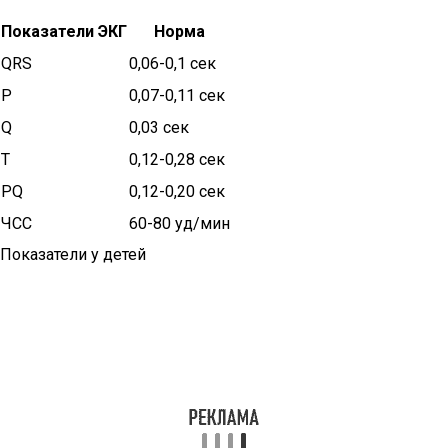
Показатели ЭКГ
Норма
QRS
0,06-0,1 сек
P
0,07-0,11 сек
Q
0,03 сек
T
0,12-0,28 сек
PQ
0,12-0,20 сек
ЧСС
60-80 уд/мин
Показатели у детей