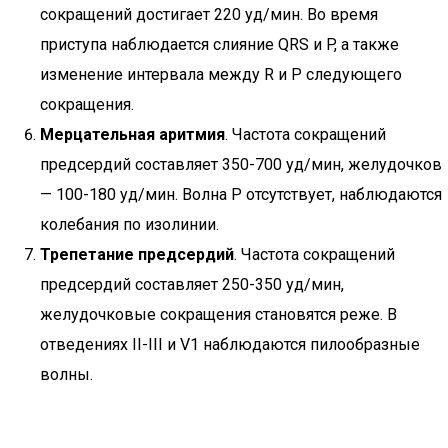
сокращений достигает 220 уд/мин. Во время
приступа наблюдается слияние QRS и P, а также
изменение интервала между R и P следующего
сокращения.
Мерцательная аритмия
. Частота сокращений
предсердий составляет 350-700 уд/мин, желудочков
— 100-180 уд/мин. Волна P отсутствует, наблюдаются
колебания по изолинии.
Трепетание предсердий
. Частота сокращений
предсердий составляет 250-350 уд/мин,
желудочковые сокращения становятся реже. В
отведениях II-III и V1 наблюдаются пилообразные
волны.