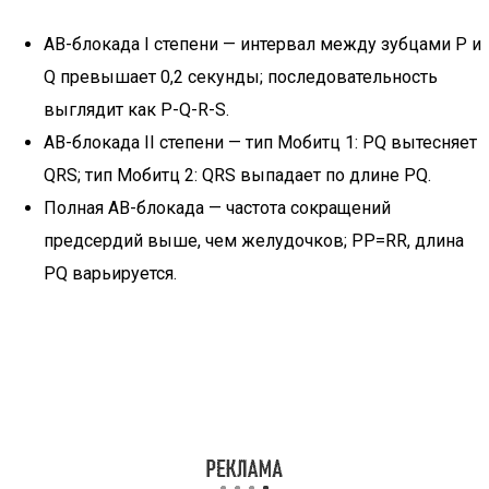
АВ-блокада I степени — интервал между зубцами P и
Q превышает 0,2 секунды; последовательность
выглядит как P-Q-R-S.
АВ-блокада II степени — тип Мобитц 1: PQ вытесняет
QRS; тип Мобитц 2: QRS выпадает по длине PQ.
Полная АВ-блокада — частота сокращений
предсердий выше, чем желудочков; PP=RR, длина
PQ варьируется.