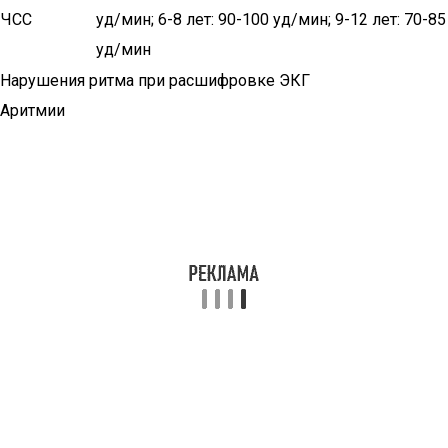
ЧСС
уд/мин; 6-8 лет: 90-100 уд/мин; 9-12 лет: 70-85
уд/мин
Нарушения ритма при расшифровке ЭКГ
Аритмии