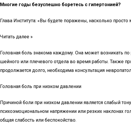
Многие годы безуспешно боретесь с гипертонией?
Глава Института: «Вы будете поражены, насколько прост
Читать далее »
Головная боль знакома каждому. Она может возникать по
шейного или плечевого отдела во время работы. Также пр
продолжается долго, необходима консультация невропатол
Головная боль при низком давлении
Причиной боли при низком давлении является слабый тону
психоэмоциональном напряжении или резких наклонах го
общая слабость или беспокойство.