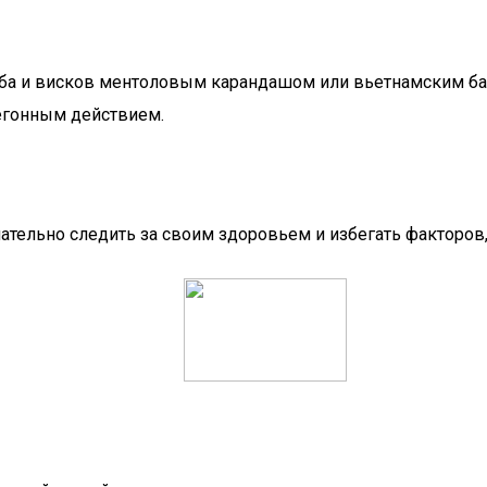
лба и висков ментоловым карандашом или вьетнамским ба
чегонным действием.
тельно следить за своим здоровьем и избегать факторов,