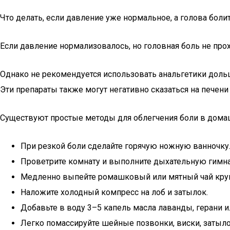
Что делать, если давление уже нормальное, а голова боли
Если давление нормализовалось, но головная боль не про
Однако не рекомендуется использовать анальгетики дольш
Эти препараты также могут негативно сказаться на печени 
Существуют простые методы для облегчения боли в дома
При резкой боли сделайте горячую ножную ванночку
Проветрите комнату и выполните дыхательную гимна
Медленно выпейте ромашковый или мятный чай кру
Наложите холодный компресс на лоб и затылок.
Добавьте в воду 3–5 капель масла лаванды, герани и
Легко помассируйте шейные позвонки, виски, затылок