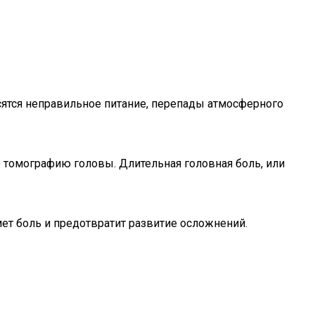
ятся неправильное питание, перепады атмосферного
 томографию головы. Длительная головная боль, или
т боль и предотвратит развитие осложнений.