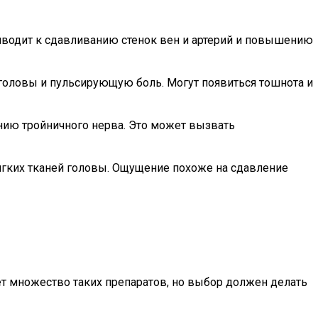
риводит к сдавливанию стенок вен и артерий и повышению
головы и пульсирующую боль. Могут появиться тошнота и
ию тройничного нерва. Это может вызвать
ягких тканей головы. Ощущение похоже на сдавление
ет множество таких препаратов, но выбор должен делать