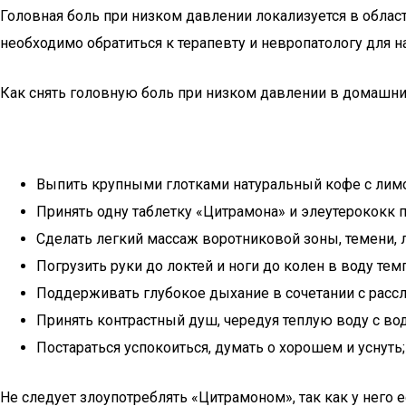
Головная боль при низком давлении локализуется в област
необходимо обратиться к терапевту и невропатологу для 
Как снять головную боль при низком давлении в домашни
Выпить крупными глотками натуральный кофе с лимо
Принять одну таблетку «Цитрамона» и элеутерококк по
Сделать легкий массаж воротниковой зоны, темени, л
Погрузить руки до локтей и ноги до колен в воду те
Поддерживать глубокое дыхание в сочетании с расс
Принять контрастный душ, чередуя теплую воду с во
Постараться успокоиться, думать о хорошем и уснуть
Не следует злоупотреблять «Цитрамоном», так как у него