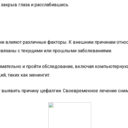
закрыв глаза и расслабившись.
ии влияют различные факторы. К внешним причинам относ
 связаны с текущими или прошлыми заболеваниями.
имательно и пройти обследование, включая компьютерную
й, таких как менингит.
выявить причину цефалгии. Своевременное лечение сниме