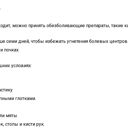
т
ходит, можно принять обезболивающие препараты, такие к
е семи дней, чтобы избежать угнетения болевых центров 
и почках.
шних условиях:
.
стику.
пными глотками.
ли мяты.
, стопы и кисти рук.