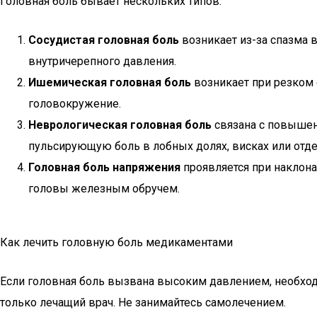
Головная боль бывает нескольких типов:
Сосудистая головная боль
возникает из-за спазма 
внутричерепного давления.
Ишемическая головная боль
возникает при резком 
головокружение.
Неврологическая головная боль
связана с повышен
пульсирующую боль в лобных долях, висках или отде
Головная боль напряжения
проявляется при наклона
головы железным обручем.
Как лечить головную боль медикаментами
Если головная боль вызвана высоким давлением, необход
только лечащий врач. Не занимайтесь самолечением.