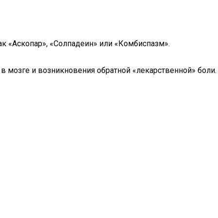
ак «Аскопар», «Солпадеин» или «Комбиспазм».
в мозге и возникновения обратной «лекарственной» боли.