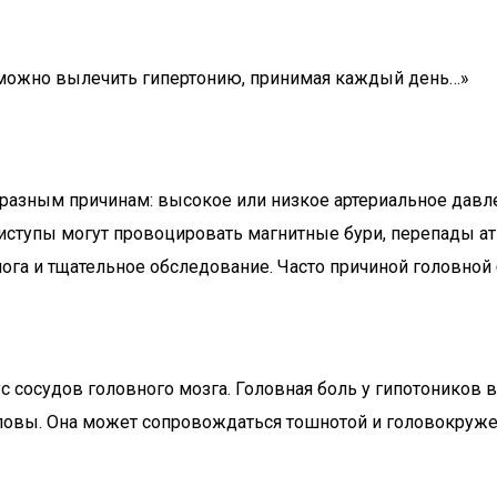
о можно вылечить гипертонию, принимая каждый день…»
 разным причинам: высокое или низкое артериальное дав
иступы могут провоцировать магнитные бури, перепады ат
ога и тщательное обследование. Часто причиной головной 
с сосудов головного мозга. Головная боль у гипотоников 
ловы. Она может сопровождаться тошнотой и головокруже