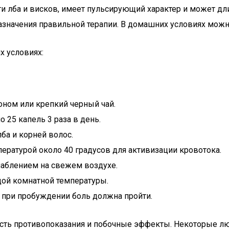
и лба и висков, имеет пульсирующий характер и может дли
назначения правильной терапии. В домашних условиях мож
х условиях:
ном или крепкий черный чай.
 25 капель 3 раза в день.
ба и корней волос.
мпературой около 40 градусов для активизации кровотока.
лаблением на свежем воздухе.
дой комнатной температуры.
; при пробуждении боль должна пройти.
 есть противопоказания и побочные эффекты. Некоторые л