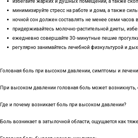
избегайте жарких и душных помещений, а также ско
минимизируйте стресс на работе и дома, а также си
ночной сон должен составлять не менее семи часов
придерживайтесь молочно-растительной диеты, избег
ежедневно совершайте 30-минутные пешие прогулки,
регулярно занимайтесь лечебной физкультурой и дых
Головная боль при высоком давлении, симптомы и лечен
При высоком давлении головная боль может возникнуть, ес
Где и почему возникает боль при высоком давлении?
Боль возникает в затылочной области, ощущается как тяже