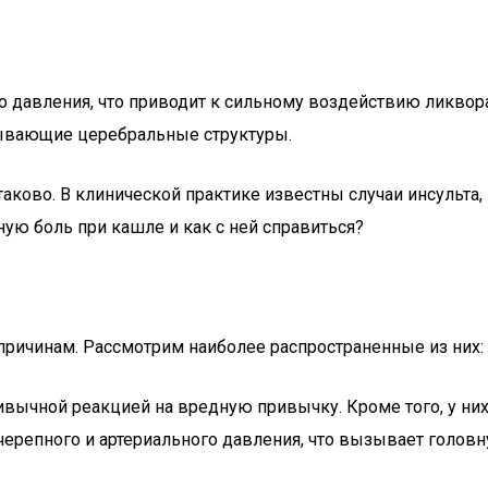
о давления, что приводит к сильному воздействию ликвор
зывающие церебральные структуры.
 таково. В клинической практике известны случаи инсульт
ую боль при кашле и как с ней справиться?
причинам. Рассмотрим наиболее распространенные из них:
ривычной реакцией на вредную привычку. Кроме того, у н
ерепного и артериального давления, что вызывает головн