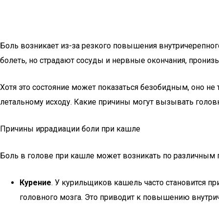
Боль возникает из-за резкого повышения внутричерепног
болеть, но страдают сосуды и нервные окончания, прони
Хотя это состояние может показаться безобидным, оно не
летальному исходу. Какие причины могут вызывать головн
Причины иррадиации боли при кашле
Боль в голове при кашле может возникать по различным 
Курение
. У курильщиков кашель часто становится п
головного мозга. Это приводит к повышению внутрич