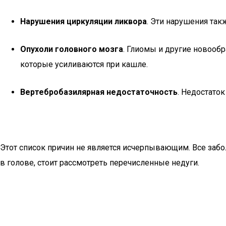
Нарушения циркуляции ликвора
. Эти нарушения та
Опухоли головного мозга
. Глиомы и другие новооб
которые усиливаются при кашле.
Вертебробазилярная недостаточность
. Недостато
Этот список причин не является исчерпывающим. Все заб
в голове, стоит рассмотреть перечисленные недуги.