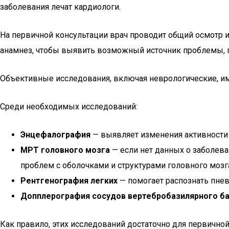
заболевания лечат кардиологи.
На первичной консультации врач проводит общий осмотр и 
анамнез, чтобы выявить возможный источник проблемы, 
Объективные исследования, включая неврологические, и
Среди необходимых исследований:
Энцефалография
— выявляет изменения активности г
МРТ головного мозга
— если нет данных о заболева
проблем с оболочками и структурами головного мозга
Рентгенография легких
— помогает распознать пнев
Допплерография сосудов вертебробазилярного б
Как правило, этих исследований достаточно для первично