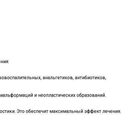
ния:
овоспалительных, анальгетиков, антибиотиков,
 мальформаций и неопластических образований.
стики. Это обеспечит максимальный эффект лечения.