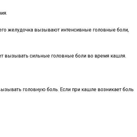
ия.
тьего желудочка вызывают интенсивные головные боли,
ет вызывать сильные головные боли во время кашля.
ызывать головную боль. Если при кашле возникает боль