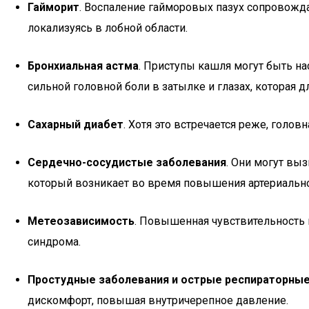
Гайморит
. Воспаление гайморовых пазух сопровожд
локализуясь в лобной области.
Бронхиальная астма
. Приступы кашля могут быть н
сильной головной боли в затылке и глазах, которая дл
Сахарный диабет
. Хотя это встречается реже, голо
Сердечно-сосудистые заболевания
. Они могут вы
который возникает во время повышения артериально
Метеозависимость
. Повышенная чувствительность
синдрома.
Простудные заболевания и острые респираторны
дискомфорт, повышая внутричерепное давление.