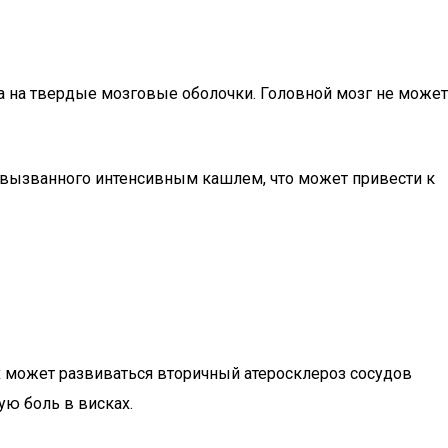
а на твердые мозговые оболочки. Головной мозг не может
а, вызванного интенсивным кашлем, что может привести к
их может развиваться вторичный атеросклероз сосудов
ую боль в висках.