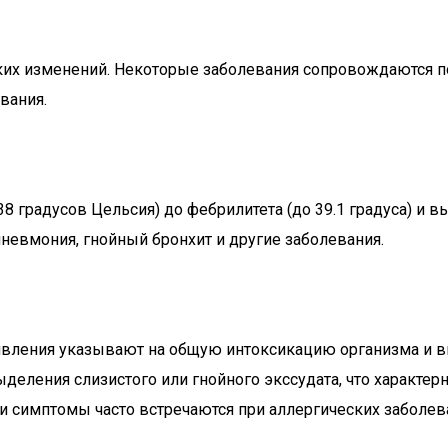
еских изменений. Некоторые заболевания сопровождаются 
вания.
38 градусов Цельсия) до фебрилитета (до 39.1 градуса) и
невмония, гнойный бронхит и другие заболевания.
роявления указывают на общую интоксикацию организма и 
ления слизистого или гнойного экссудата, что характерно
и симптомы часто встречаются при аллергических заболеван