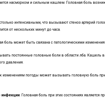
ается насморком и сильным кашлем. Головная боль возник
астолько интенсивными, что вызывают стеноз артерий голо
ится от нескольких минут до часа.
вная боль может быть связана с патологическими изменения
зывать постоянные головные боли в области лба. Кашель в
го давления.
 к изменениям погоды может вызывать головную боль при
е инфекции
. Головная боль при этих состояниях является 