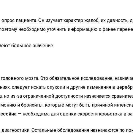
опрос пациента. Он изучает характер жалоб, их давность,
поэтому необходимо уточнить информацию о ранее перене
меют большое значение.
оловного мозга. Это обязательное исследование, назначае
ниях, следует искать опухоли и другие изменения в цереб
, но из-за ограниченной доступности назначается сравните
монию и бронхиты, которые могут быть причиной интенси
ассейна
— необходима для оценки скорости кровотока в за
й диагностики. Остальные обследования назначаются по по