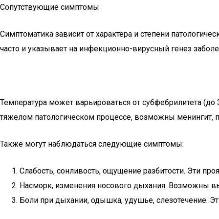
Сопутствующие симптомы
Симптоматика зависит от характера и степени патологич
часто и указывает на инфекционно-вирусный генез заболе
Температура может варьироваться от субфебрилитета (до 
тяжелом патологическом процессе, возможны менингит, п
Также могут наблюдаться следующие симптомы:
Слабость, сонливость, ощущение разбитости. Эти п
Насморк, изменения носового дыхания. Возможны выде
Боли при дыхании, одышка, удушье, слезотечение. Эт