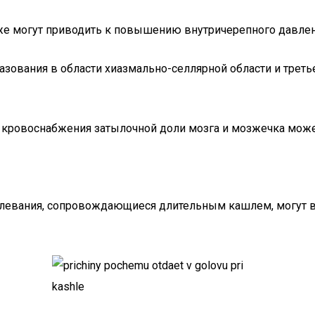
кже могут приводить к повышению внутричерепного давлен
разования в области хиазмально-селлярной области и тре
к кровоснабжения затылочной доли мозга и мозжечка мож
олевания, сопровождающиеся длительным кашлем, могут в