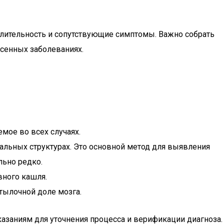
 длительность и сопутствующие симптомы. Важно собрать
сенных заболеваниях.
мое во всех случаях.
ральных структурах. Это основной метод для выявления
льно редко.
вного кашля.
тылочной доле мозга.
казаниям для уточнения процесса и верификации диагноза.