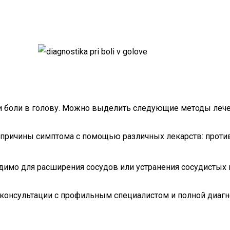
и боли в голову. Можно выделить следующие методы лече
опричины симптома с помощью различных лекарств: против
димо для расширения сосудов или устранения сосудистых
онсультации с профильным специалистом и полной диагно