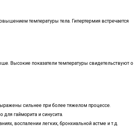
повышением температуры тела. Гипертермия встречается
 выше. Высокие показатели температуры свидетельствуют о
выражены сильнее при более тяжелом процессе.
 для гайморита и синусита.
иях, воспалении легких, бронхиальной астме и т.д.