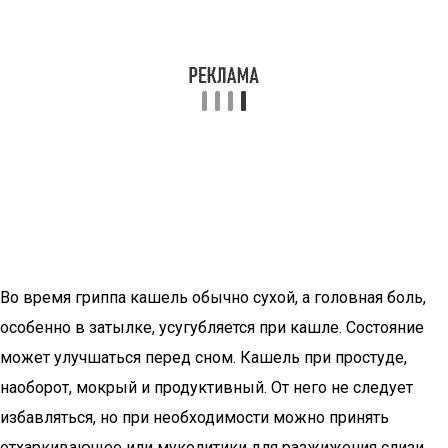
Во время гриппа кашель обычно сухой, а головная боль,
особенно в затылке, усугубляется при кашле. Состояние
может улучшаться перед сном. Кашель при простуде,
наоборот, мокрый и продуктивный. От него не следует
избавляться, но при необходимости можно принять
отхаркивающее или муколитики для разжижения слизи.