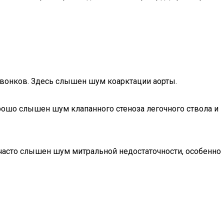
озвонков. Здесь слышен шум коарктации аорты.
орошо слышен шум клапанного стеноза легочного ствола и
 часто слышен шум митральной недостаточности, особенно