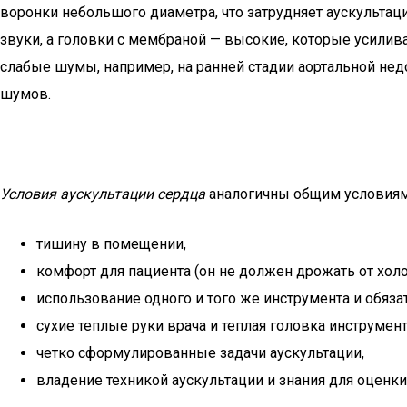
воронки небольшого диаметра, что затрудняет аускульта
звуки, а головки с мембраной — высокие, которые усили
слабые шумы, например, на ранней стадии аортальной нед
шумов.
Условия аускультации сердца
аналогичны общим условиям
тишину в помещении,
комфорт для пациента (он не должен дрожать от холо
использование одного и того же инструмента и обяз
сухие теплые руки врача и теплая головка инструмент
четко сформулированные задачи аускультации,
владение техникой аускультации и знания для оценки