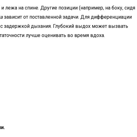
 и лежа на спине. Другие позиции (например, на боку, сидя
та
зависит от поставленной задачи. Для дифференциации
 с задержкой дыхания. Глубокий выдох может вызвать
аточности лучше оценивать во время вдоха.
и.