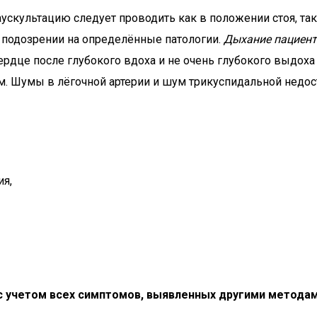
 аускультацию следует проводить как в положении стоя, так
и подозрении на определённые патологии.
Дыхание пациен
дце после глубокого вдоха и не очень глубокого выдоха
 Шумы в лёгочной артерии и шум трикуспидальной недост
ия,
с учетом всех симптомов, выявленных другими методам