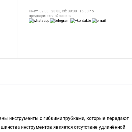
Пн-пт: 09:00—20:00; сб: 09:00—16:00 по
предварительной записи
нены инструменты с гибкими трубками, которые передают
льшинства инструментов является отсутствие удлинённой