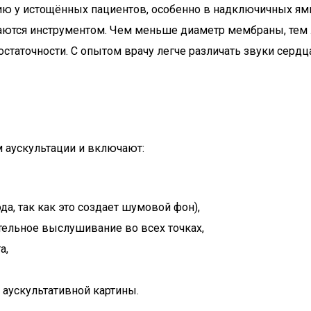
цию у истощённых пациентов, особенно в надключичных ям
ваются инструментом. Чем меньше диаметр мембраны, тем
остаточности. С опытом врачу легче различать звуки серд
 аускультации и включают:
да, так как это создает шумовой фон),
ательное выслушивание во всех точках,
а,
 аускультативной картины.