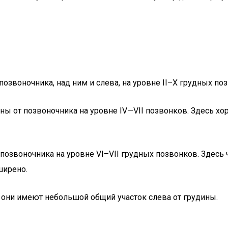
озвоночника, над ним и слева, на уровне II–Х грудных п
оны от позвоночника на уровне IV—VII позвонков. Здесь х
позвоночника на уровне VI–VII грудных позвонков. Здесь
ширено.
се они имеют небольшой общий участок слева от грудины.