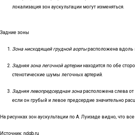
локализация зон аускультации могут изменяться.
Задние зоны
Зона нисходящей грудной аорты
расположена вдоль п
Задняя зона легочной артерии
находится по обе стор
стенотические шумы легочных артерий.
Задняя левопредсердная зона
расположена слева от 
если он грубый и левое предсердие значительно рас
На рисунках зон аускультации по А. Луизаде видно, что в
Источник: ndgb.ru