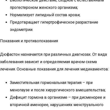
Биологическое действие, сходное с естественным
прогестероном женского организма;
Нормализует липидный состав крови;
Предотвращает гипертрофическое разрастание
эндометрии.
Показания и противопоказания
Дюфастон назначается при различных диагнозах. От вида
заболевания зависит и определяемая врачом схема
лечения. Основные показания для лечения медикаментов:
Заместительная гормональная терапия – при
менопаузе и после хирургического вмешательства;
Дефицит гормона в организме – при дисменорее и
вторичной аменорее, нарушениях менструального