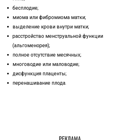
бесплодие;
миома или фибромиома матки;
выделение крови внутри матки;
расстройство менструальной функции
(альгоменорея);
полное отсутствие месячных;
многоводие или маловодие;
дисфункция плаценты;
перенашивание плода.