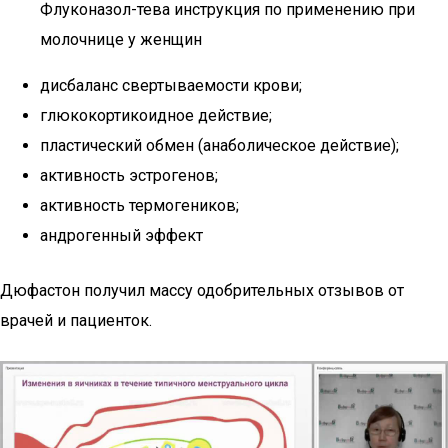
Флуконазол-тева инструкция по применению при
молочнице у женщин
дисбаланс свертываемости крови;
глюкокортикоидное действие;
пластический обмен (анаболическое действие);
активность эстрогенов;
активность термогеников;
андрогенный эффект
Дюфастон получил массу одобрительных отзывов от
врачей и пациенток.