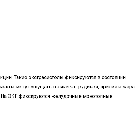
кции. Такие экстрасистолы фиксируются в состоянии
иенты могут ощущать толчки за грудиной, приливы жара,
р. На ЭКГ фиксируются желудочные монотопные