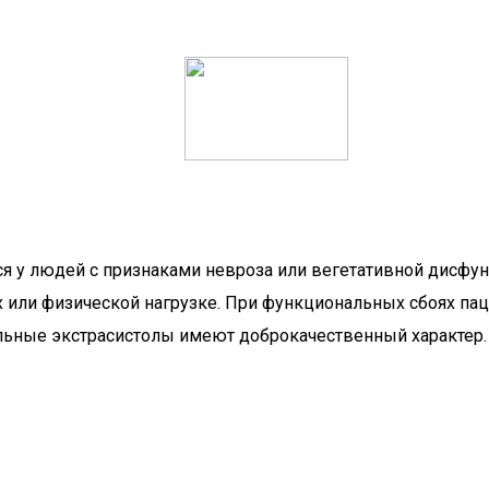
я у людей с признаками невроза или вегетативной дисфун
или физической нагрузке. При функциональных сбоях пац
альные экстрасистолы имеют доброкачественный характе