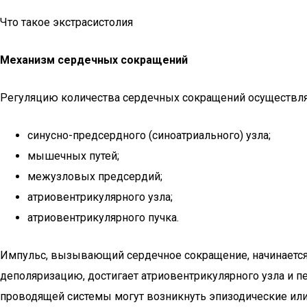
Что такое экстрасистолия
Механизм сердечных сокращений
Регуляцию количества сердечных сокращений осуществля
синусно-предсердного (синоатриального) узла;
мышечных путей;
межузловых предсердий;
атриовентрикулярного узла;
атриовентрикулярного пучка.
Импульс, вызывающий сердечное сокращение, начинается
деполяризацию, достигает атриовентрикулярного узла и 
проводящей системы могут возникнуть эпизодические или