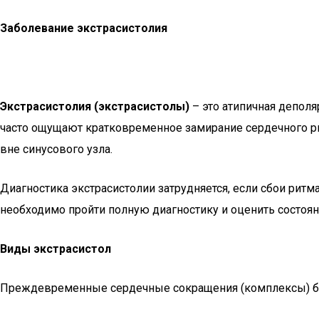
Заболевание экстрасистолия
Экстрасистолия (экстрасистолы)
– это атипичная депол
часто ощущают кратковременное замирание сердечного ри
вне синусового узла.
Диагностика экстрасистолии затрудняется, если сбои рит
необходимо пройти полную диагностику и оценить состоян
Виды экстрасистол
Преждевременные сердечные сокращения (комплексы) быв