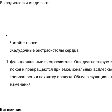
В кардиологии выделяют:
Читайте также:
Желудочные экстрасистолы сердца
Функциональные экстрасистолы. Они диагностируютс
покоя и прекращаются при эмоциональных всплесках 
тревожность и нехватку воздуха. Обычно функцион
изменения.
Бигеминия