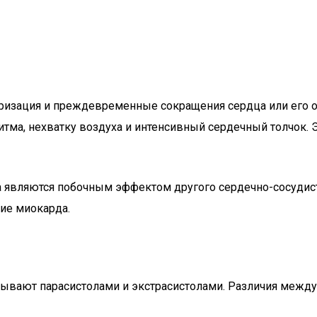
яризация и преждевременные сокращения сердца или его о
тма, нехватку воздуха и интенсивный сердечный толчок.
ма являются побочным эффектом другого сердечно-сосудис
ие миокарда.
ают парасистолами и экстрасистолами. Различия между 