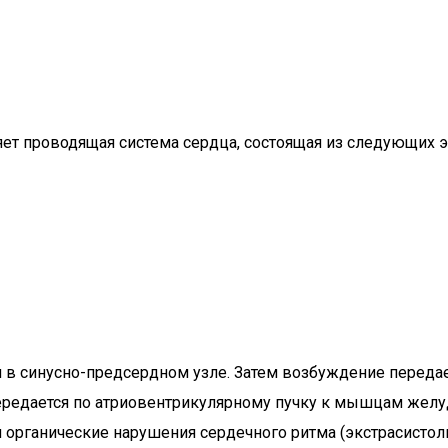
ет проводящая система сердца, состоящая из следующих 
 в синусно-предсердном узле. Затем возбуждение переда
передается по атриовентрикулярному пучку к мышцам желу
 органические нарушения сердечного ритма (экстрасистол