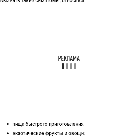
вызвать такие симптомы, относятся:
пища быстрого приготовления;
экзотические фрукты и овощи;