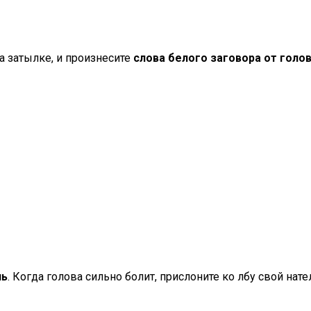
а затылке, и произнесите
слова белого заговора от голо
ль
. Когда голова сильно болит, прислоните ко лбу свой нат