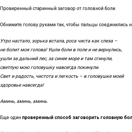
Проверенный старинный заговор от головной боли
Обнимите голову руками так, чтобы пальцы соединились н
Утро настало, зорька встала, роса чиста как слеза –
не болит моя голова! Ушли боли в поле и не вернулись,
ушли за дальний лес, за синее море и там сгинули,
светлую мою головушку навсегда покинули.
Свет и радость, чистота и легкость – в головушке моей
здоровье навсегда!
Аминь, аминь, аминь.
Еще один
проверенный способ заговорить головную бо