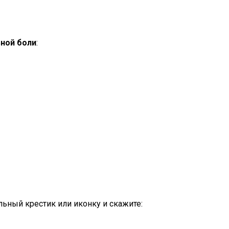
вной боли
:
ельный крестик или иконку и скажите: