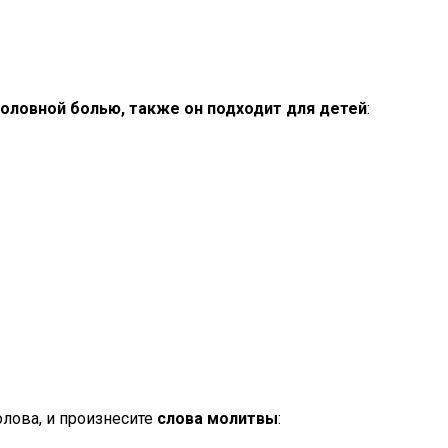
головной болью, также он подходит для детей
:
олова, и произнесите
слова молитвы
: