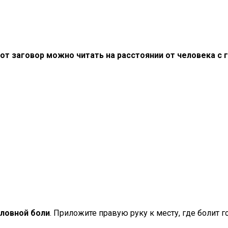
от заговор можно читать на расстоянии от человека с 
оловной боли
. Приложите правую руку к месту, где болит г