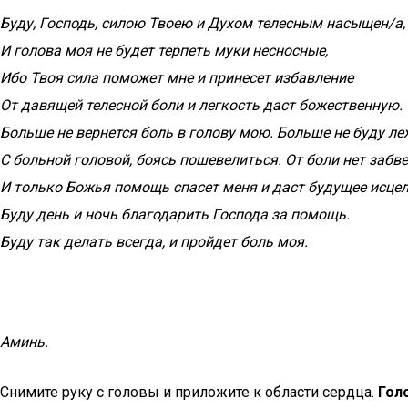
Буду, Господь, силою Твоею и Духом телесным насыщен/а,
И голова моя не будет терпеть муки несносные,
Ибо Твоя сила поможет мне и принесет избавление
От давящей телесной боли и легкость даст божественную.
Больше не вернется боль в голову мою. Больше не буду л
С больной головой, боясь пошевелиться. От боли нет забве
И только Божья помощь спасет меня и даст будущее исцел
Буду день и ночь благодарить Господа за помощь.
Буду так делать всегда, и пройдет боль моя.
Аминь.
Снимите руку с головы и приложите к области сердца.
Гол