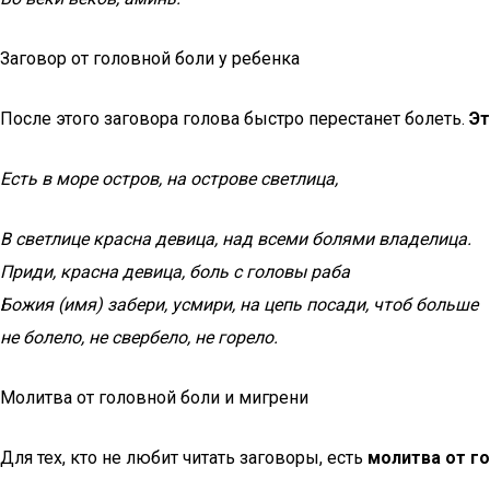
Заговор от головной боли у ребенка
После этого заговора голова быстро перестанет болеть.
Эт
Есть в море остров, на острове светлица,
В светлице красна девица, над всеми болями владелица.
Приди, красна девица, боль с головы раба
Божия (имя) забери, усмири, на цепь посади, чтоб больше
не болело, не свербело, не горело.
Молитва от головной боли и мигрени
Для тех, кто не любит читать заговоры, есть
молитва от г