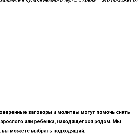
зажмите в кулаке немного тертого хрена — это поможет от
роверенные заговоры и молитвы могут помочь снять
взрослого или ребенка, находящегося рядом. Мы
х вы можете выбрать подходящий.