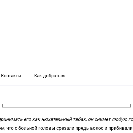
Контакты
Как добраться
принимать его как нюхательный табак, он снимет любую г
ом, что с больной головы срезали прядь волос и прибивал