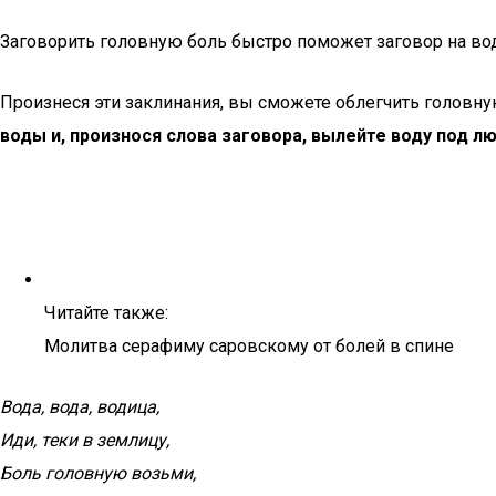
Заговорить головную боль быстро поможет заговор на во
Произнеся эти заклинания, вы сможете облегчить головну
воды и, произнося слова заговора, вылейте воду под л
Читайте также:
Молитва серафиму саровскому от болей в спине
Вода, вода, водица,
Иди, теки в землицу,
Боль головную возьми,