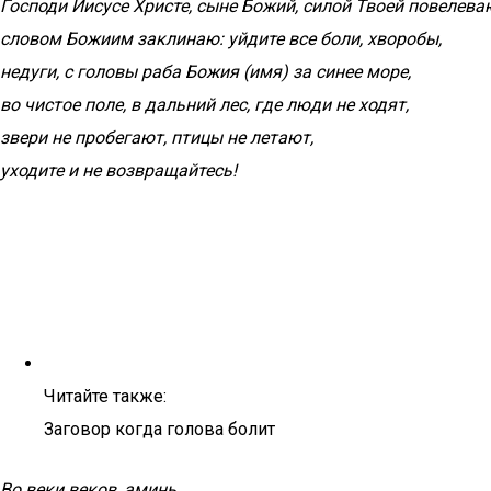
Господи Иисусе Христе, сыне Божий, силой Твоей повелева
словом Божиим заклинаю: уйдите все боли, хворобы,
недуги, с головы раба Божия (имя) за синее море,
во чистое поле, в дальний лес, где люди не ходят,
звери не пробегают, птицы не летают,
уходите и не возвращайтесь!
Читайте также:
Заговор когда голова болит
Во веки веков, аминь.