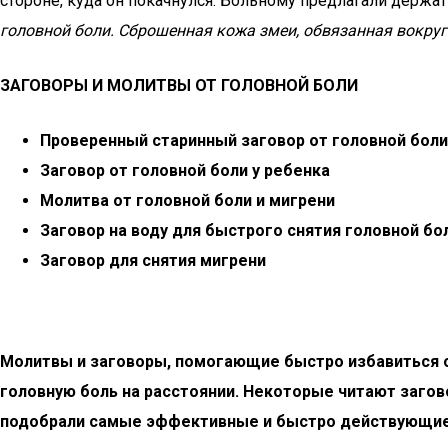
стороне, куда он покачнулся. Больному предлагали держат
головной боли.
Сброшенная кожа змеи, обвязанная вокруг
ЗАГОВОРЫ И МОЛИТВЫ ОТ ГОЛОВНОЙ БОЛИ
Проверенный старинный заговор от головной боли
Заговор от головной боли у ребенка
Молитва от головной боли и мигрени
Заговор на воду для быстрого снятия головной бо
Заговор для снятия мигрени
Молитвы и заговоры, помогающие быстро избавиться от
головную боль на расстоянии. Некоторые читают загов
подобрали самые эффективные и быстро действующие 