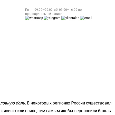
Пн-пт: 09:00—20:00; сб: 09:00—16:00 по
предварительной записи
оловную боль.
В некоторых регионах России существовал
и к ясеню или осине, тем самым якобы переносили боль в