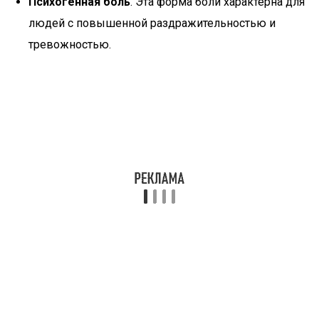
Психогенная боль
. Эта форма боли характерна для
людей с повышенной раздражительностью и
тревожностью.