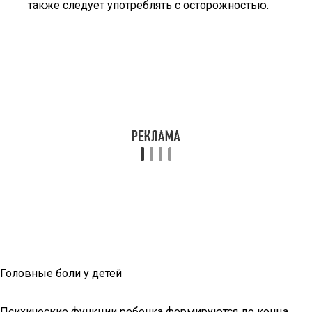
также следует употреблять с осторожностью.
Головные боли у детей
Психические функции ребенка формируются до конца