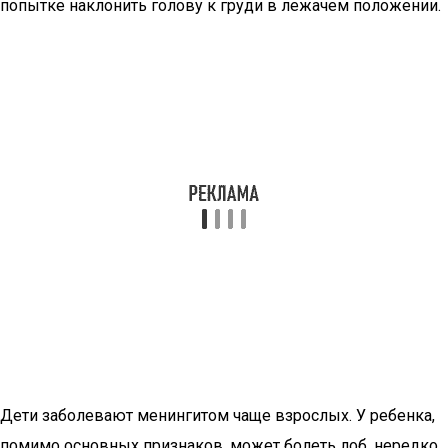
попытке наклонить голову к груди в лежачем положении.
Дети заболевают менингитом чаще взрослых. У ребенка,
помимо основных признаков, может болеть лоб, нередко