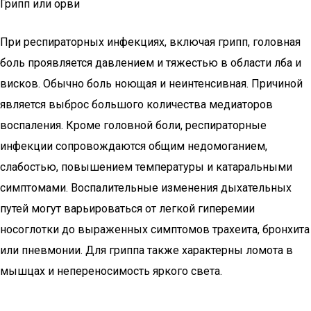
Грипп или орви
При респираторных инфекциях, включая грипп, головная
боль проявляется давлением и тяжестью в области лба и
висков. Обычно боль ноющая и неинтенсивная. Причиной
является выброс большого количества медиаторов
воспаления. Кроме головной боли, респираторные
инфекции сопровождаются общим недомоганием,
слабостью, повышением температуры и катаральными
симптомами. Воспалительные изменения дыхательных
путей могут варьироваться от легкой гиперемии
носоглотки до выраженных симптомов трахеита, бронхита
или пневмонии. Для гриппа также характерны ломота в
мышцах и непереносимость яркого света.