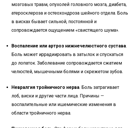
мозговых травм, опухолей головного мозга, диабета,
атеросклероза и остеохондроза шейного отдела. Боль
в висках бывает сильной, постоянной и
сопровождается ощущением «свистящего шума».
Воспаление или артроз нижнечелюстного сустава
.
Боль может иррадиировать в затылок и спускаться
до лопаток. Заболевание сопровождается сжатием
челюстей, мышечными болями и скрежетом зубов.
Невралгия тройничного нерва
. Боль затрагивает
лоб, виски и другие части лица. Причины —
воспалительные или ишемические изменения в
области тройничного нерва.