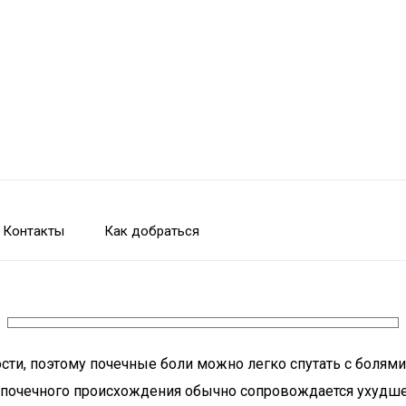
Контакты
Как добраться
и, поэтому почечные боли можно легко спутать с болями в
ь почечного происхождения обычно сопровождается ухудш