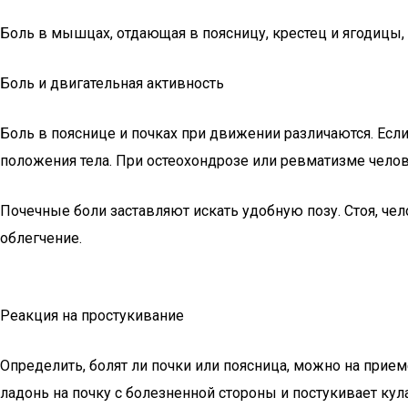
Боль в мышцах, отдающая в поясницу, крестец и ягодицы,
Боль и двигательная активность
Боль в пояснице и почках при движении различаются. Ес
положения тела. При остеохондрозе или ревматизме чело
Почечные боли заставляют искать удобную позу. Стоя, чел
облегчение.
Реакция на простукивание
Определить, болят ли почки или поясница, можно на прием
ладонь на почку с болезненной стороны и постукивает кул