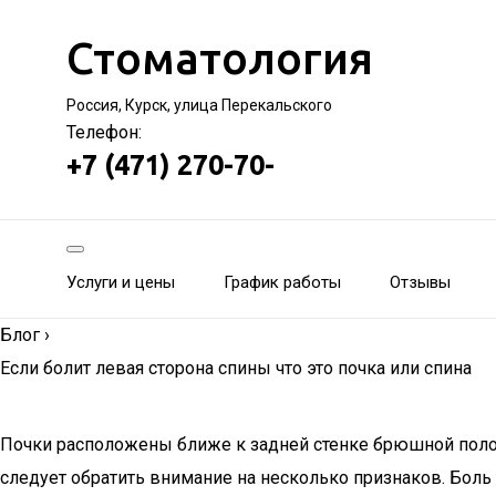
Стоматология
Россия, Курск, улица Перекальского
Телефон:
+7 (471) 270-70-
Услуги и цены
График работы
Отзывы
Блог
›
Если болит левая сторона спины что это почка или спина
Почки расположены ближе к задней стенке брюшной полост
следует обратить внимание на несколько признаков. Бол