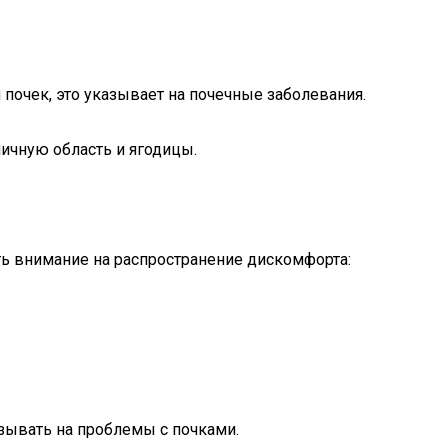
 почек, это указывает на почечные заболевания.
ничную область и ягодицы.
ить внимание на распространение дискомфорта:
азывать на проблемы с почками.