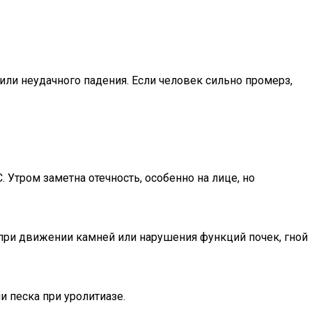
ли неудачного падения. Если человек сильно промерз,
. Утром заметна отечность, особенно на лице, но
 при движении камней или нарушения функций почек, гной
 песка при уролитиазе.