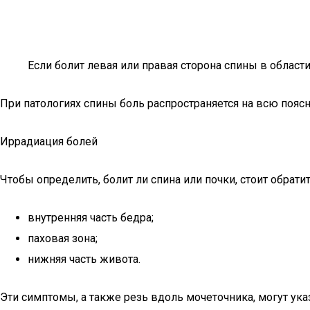
Если болит левая или правая сторона спины в области
При патологиях спины боль распространяется на всю пояс
Иррадиация болей
Чтобы определить, болит ли спина или почки, стоит обрат
внутренняя часть бедра;
паховая зона;
нижняя часть живота.
Эти симптомы, а также резь вдоль мочеточника, могут ук