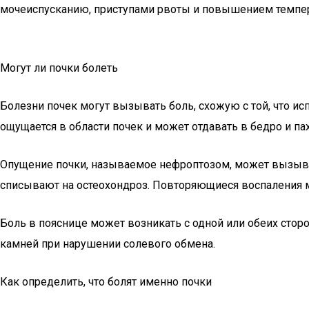
мочеиспусканию, приступами рвоты и повышением темпе
Могут ли почки болеть
Болезни почек могут вызывать боль, схожую с той, что и
ощущается в области почек и может отдавать в бедро и пах
Опущение почки, называемое нефроптозом, может вызыват
списывают на остеохондроз. Повторяющиеся воспаления м
Боль в пояснице может возникать с одной или обеих стор
камней при нарушении солевого обмена.
Как определить, что болят именно почки