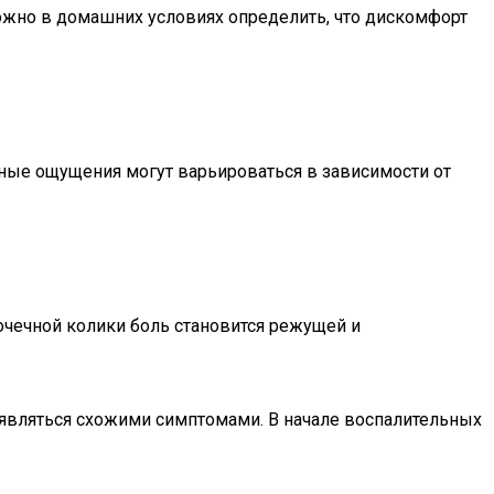
можно в домашних условиях определить, что дискомфорт
нные ощущения могут варьироваться в зависимости от
почечной колики боль становится режущей и
роявляться схожими симптомами. В начале воспалительных