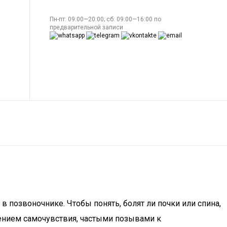
Пн-пт: 09:00—20:00; сб: 09:00—16:00 по
предварительной записи
 позвоночнике. Чтобы понять, болят ли почки или спина,
ением самочувствия, частыми позывами к