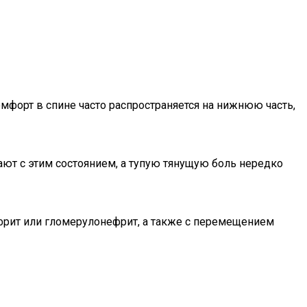
мфорт в спине часто распространяется на нижнюю часть,
ют с этим состоянием, а тупую тянущую боль нередко
ефрит или гломерулонефрит, а также с перемещением