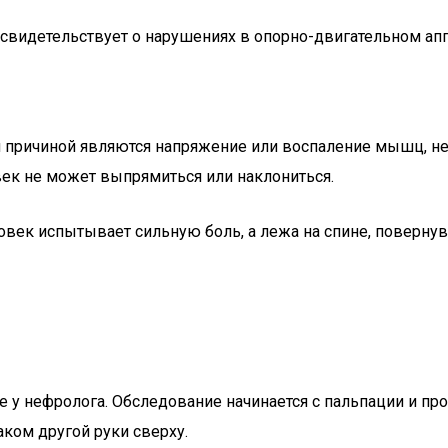
 свидетельствует о нарушениях в опорно-двигательном апп
ли причиной являются напряжение или воспаление мышц, 
век не может выпрямиться или наклониться.
овек испытывает сильную боль, а лежа на спине, повернув
е у нефролога. Обследование начинается с пальпации и про
аком другой руки сверху.