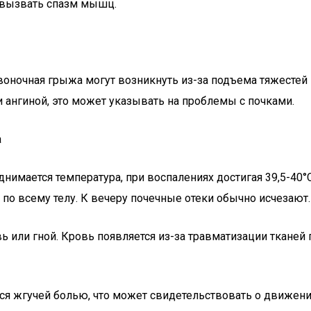
т вызвать спазм мышц.
ночная грыжа могут возникнуть из-за подъема тяжестей и
 ангиной, это может указывать на проблемы с почками.
а
нимается температура, при воспалениях достигая 39,5-40°C
о всему телу. К вечеру почечные отеки обычно исчезают.
 или гной. Кровь появляется из-за травматизации тканей
я жгучей болью, что может свидетельствовать о движении