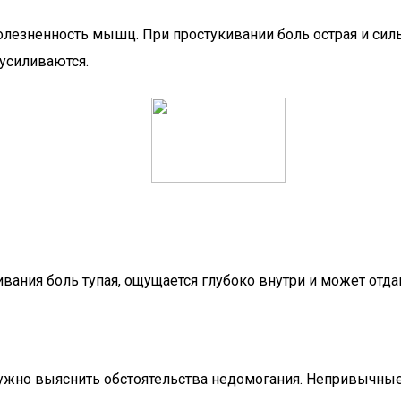
олезненность мышц. При простукивании боль острая и силь
 усиливаются.
вания боль тупая, ощущается глубоко внутри и может отда
нужно выяснить обстоятельства недомогания. Непривычные 