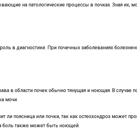
ывающие на патологические процессы в почках. Зная их, 
 роль в диагностике. При почечных заболеваниях болезне
рава в области почек обычно тянущая и ноющая. В случае 
а мочи.
ит ли поясница или почки, так как остеохондроз может п
а боль также может быть ноющей.