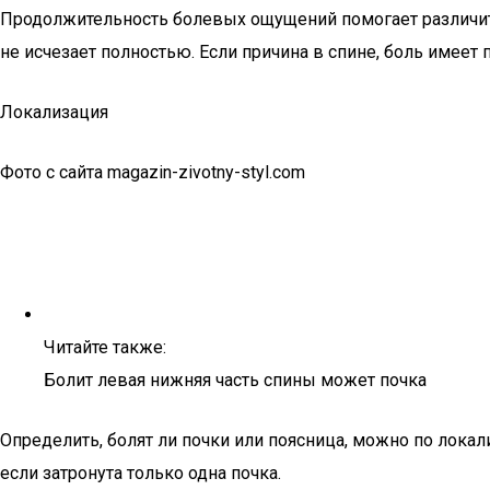
Продолжительность болевых ощущений помогает различить 
не исчезает полностью. Если причина в спине, боль имеет 
Локализация
Фото с сайта magazin-zivotny-styl.com
Читайте также:
Болит левая нижняя часть спины может почка
Определить, болят ли почки или поясница, можно по локал
если затронута только одна почка.