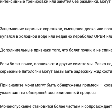
интенсивные тренировки или занятия без разминки, могу
Защемление нервных корешков, смещение диска или позво
купался в холодной воде или недавно переболел ОРВИ или
Дополнительные признаки того, что болят почки, а не спин
Если болят почки, возникают и другие симптомы. Резко под
серьезные патологии могут вызывать задержку жидкости п
При анализе мочи могут быть обнаружены примеси — кровь
указывает на обширный воспалительный процесс.
Мочеиспускание становится более частым и сопровождаетс