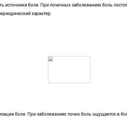
источники боли. При почечных заболеваниях боль постоян
периодический характер.
изации боли. При заболеваниях почек боль ощущается в бо