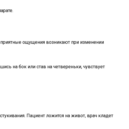
арате.
неприятные ощущения возникают при изменении
шись на бок или став на четвереньки, чувствует
стукивания. Пациент ложится на живот, врач кладет