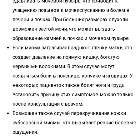
сдавливать мочевой пузырь, что приводит к
учащению позывов к мочеиспусканию и болям в
печени и почках. При больших размерах опухоли
возможен застой мочи, что может вызвать
образование камней в почках и мочевом пузыре.
Если миома затрагивает заднюю стенку матки, это
создает давление на прямую кишку, богатую
нервными волокнами. В этом случае могут
появляться боли в пояснице, копчике и ягодицах. У
некоторых пациенток также болят ноги и грудь.
Установить причину этих симптомов можно только
после консультации с врачом.
Возможен также случай перекручивания ножки
субсерозной миомы, что вызывает резкие болевые
ощущения.