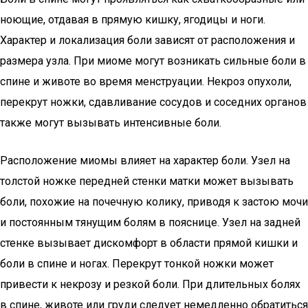
ноющие, отдавая в прямую кишку, ягодицы и ноги.
Характер и локализация боли зависят от расположения и
размера узла. При миоме могут возникать сильные боли в
спине и животе во время менструации. Некроз опухоли,
перекрут ножки, сдавливание сосудов и соседних органов
также могут вызывать интенсивные боли.
Расположение миомы влияет на характер боли. Узел на
толстой ножке передней стенки матки может вызывать
боли, похожие на почечную колику, приводя к застою мочи
и постоянным тянущим болям в пояснице. Узел на задней
стенке вызывает дискомфорт в области прямой кишки и
боли в спине и ногах. Перекрут тонкой ножки может
привести к некрозу и резкой боли. При длительных болях
в спине, животе или груди следует немедленно обратиться