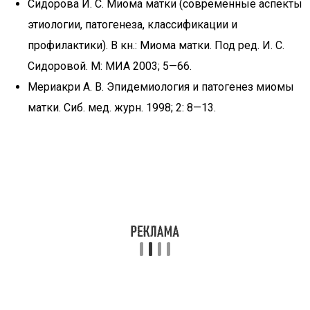
Сидорова И. С. Миома матки (современные аспекты
этиологии, патогенеза, классификации и
профилактики). В кн.: Миома матки. Под ред. И. С.
Сидоровой. М: МИА 2003; 5—66.
Мериакри А. В. Эпидемиология и патогенез миомы
матки. Сиб. мед. журн. 1998; 2: 8—13.