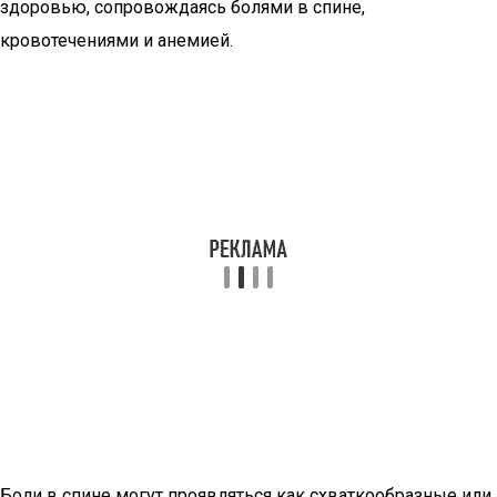
здоровью, сопровождаясь болями в спине,
кровотечениями и анемией.
Боли в спине могут проявляться как схваткообразные или