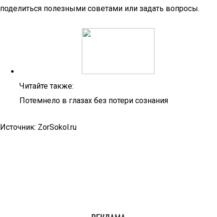
поделиться полезными советами или задать вопросы.
Читайте также:
Потемнело в глазах без потери сознания
Источник: ZorSokol.ru