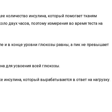
ее количество инсулина, который помогает тканям
оло двух часов, поэтому измерения во время теста на
ле и в конце уровни глюкозы равны, а пик не превышает
лина для усвоения всей глюкозы.
тке инсулина, который вырабатывается в ответ на нагрузку.