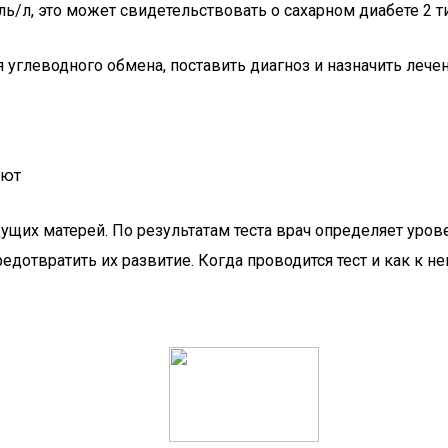
/л, это может свидетельствовать о сахарном диабете 2 ти
 углеводного обмена, поставить диагноз и назначить лече
ают
щих матерей. По результатам теста врач определяет уров
отвратить их развитие. Когда проводится тест и как к не