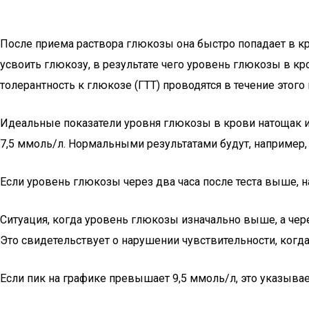
После приема раствора глюкозы она быстро попадает в к
усвоить глюкозу, в результате чего уровень глюкозы в кр
толерантность к глюкозе (ГТТ) проводятся в течение этого
Идеальные показатели уровня глюкозы в крови натощак и
7,5 ммоль/л. Нормальными результатами будут, например, 4 –
Если уровень глюкозы через два часа после теста выше, на
Ситуация, когда уровень глюкозы изначально выше, а через
Это свидетельствует о нарушении чувствительности, когд
Если пик на графике превышает 9,5 ммоль/л, это указывае