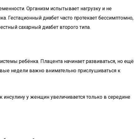
еменности. Организм испытывает нагрузку и не
нка. Гестационный диабет часто протекает бессимптомно,
естный сахарный диабет второго типа.
темы ребёнка. Плацента начинает развиваться, но ещё
рвые недели важно внимательно прислушиваться к
 к инсулину у женщин увеличивается только в середине