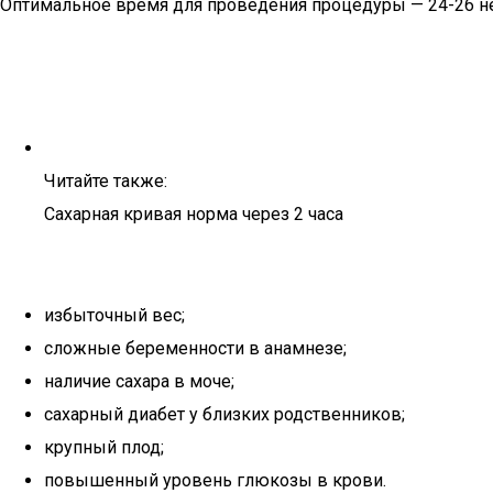
Оптимальное время для проведения процедуры — 24-26 нед
Читайте также:
Сахарная кривая норма через 2 часа
избыточный вес;
сложные беременности в анамнезе;
наличие сахара в моче;
сахарный диабет у близких родственников;
крупный плод;
повышенный уровень глюкозы в крови.