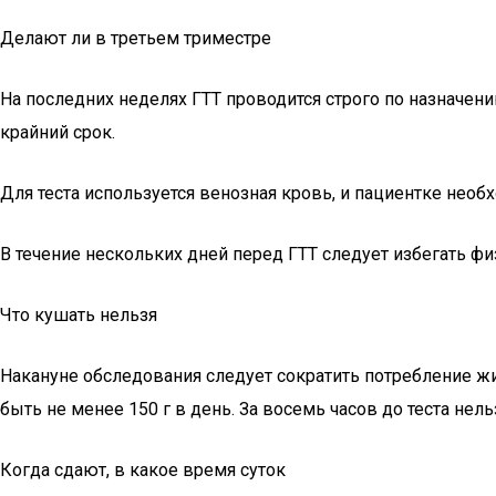
Делают ли в третьем триместре
На последних неделях ГТТ проводится строго по назначени
крайний срок.
Для теста используется венозная кровь, и пациентке необх
В течение нескольких дней перед ГТТ следует избегать фи
Что кушать нельзя
Накануне обследования следует сократить потребление жи
быть не менее 150 г в день. За восемь часов до теста нел
Когда сдают, в какое время суток