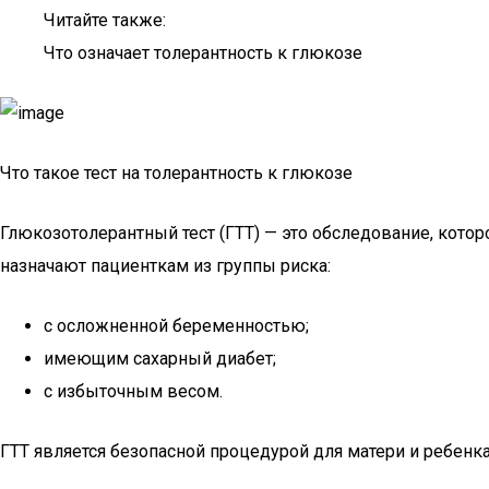
Читайте также:
Что означает толерантность к глюкозе
Что такое тест на толерантность к глюкозе
Глюкозотолерантный тест (ГТТ) — это обследование, кото
назначают пациенткам из группы риска:
с осложненной беременностью;
имеющим сахарный диабет;
с избыточным весом.
ГТТ является безопасной процедурой для матери и ребенка