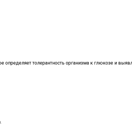
рое определяет толерантность организма к глюкозе и выяв
.