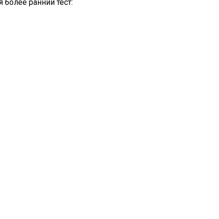
 более ранний тест: