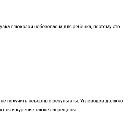
узка глюкозой небезопасна для ребенка, поэтому это
ы не получить неверные результаты. Углеводов должно
коголя и курение также запрещены.