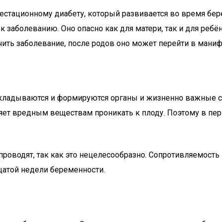
естационному диабету, который развивается во время бер
к заболеванию. Оно опасно как для матери, так и для ребё
чить заболевание, после родов оно может перейти в маниф
ладываются и формируются органы и жизненно важные сис
яет вредным веществам проникать к плоду. Поэтому в пе
проводят, так как это нецелесообразно. Сопротивляемость
цатой недели беременности.