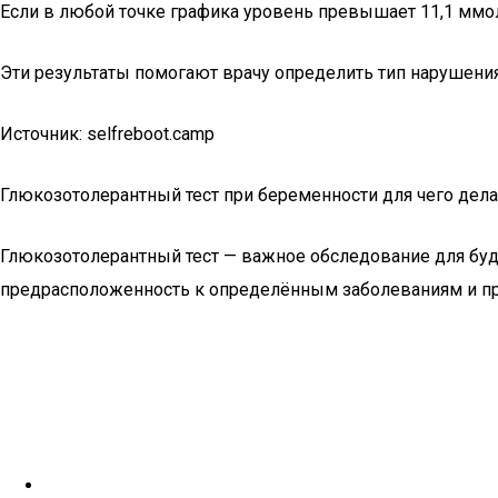
Если в любой точке графика уровень превышает 11,1 ммоль
Эти результаты помогают врачу определить тип нарушения
Источник: selfreboot.camp
Глюкозотолерантный тест при беременности для чего дел
Глюкозотолерантный тест — важное обследование для буду
предрасположенность к определённым заболеваниям и пред