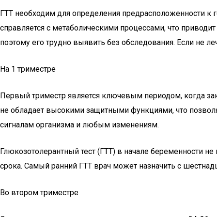
ГТТ необходим для определения предрасположенности к г
справляется с метаболическими процессами, что приводит 
поэтому его трудно выявить без обследования. Если не ле
На 1 триместре
Первый триместр является ключевым периодом, когда зак
не обладает высокими защитными функциями, что позвол
сигналам организма и любым изменениям.
Глюкозотолерантный тест (ГТТ) в начале беременности не 
срока. Самый ранний ГТТ врач может назначить с шестнад
Во втором триместре