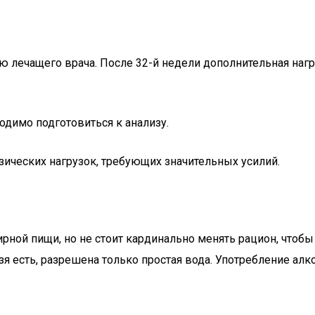
ю лечащего врача. После 32-й недели дополнительная нагр
одимо подготовиться к анализу.
зических нагрузок, требующих значительных усилий.
рной пищи, но не стоит кардинально менять рацион, чтоб
ьзя есть, разрешена только простая вода. Употребление ал