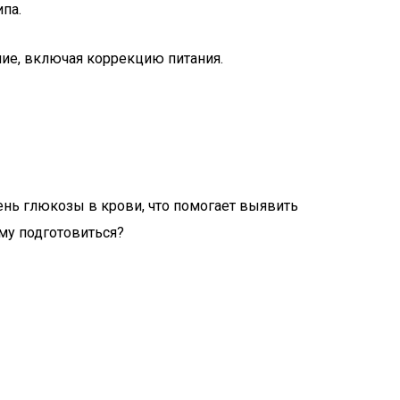
па.
ние, включая коррекцию питания.
ень глюкозы в крови, что помогает выявить
му подготовиться?