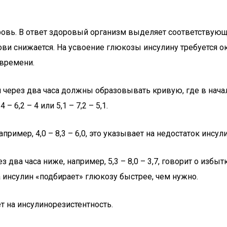
ровь. В ответ здоровый организм выделяет соответствующ
ови снижается. На усвоение глюкозы инсулину требуется ок
 времени.
 через два часа должны образовывать кривую, где в нача
 6,2 – 4 или 5,1 – 7,2 – 5,1.
пример, 4,0 – 8,3 – 6,0, это указывает на недостаток инсу
 два часа ниже, например, 5,3 – 8,0 – 3,7, говорит о избы
а инсулин «подбирает» глюкозу быстрее, чем нужно.
т на инсулинорезистентность.