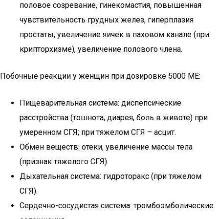
половое созревание, гинекомастия, повышенная
чувствительность грудных желез, гиперплазия
простаты, увеличение яичек в паховом канале (при
крипторхизме), увеличение полового члена.
Побочные реакции у женщин при дозировке 5000 МЕ:
Пищеварительная система: диспепсические
расстройства (тошнота, диарея, боль в животе) при
умеренном СГЯ; при тяжелом СГЯ – асцит.
Обмен веществ: отеки, увеличение массы тела
(признак тяжелого СГЯ).
Дыхательная система: гидроторакс (при тяжелом
СГЯ).
Сердечно-сосудистая система: тромбоэмболические