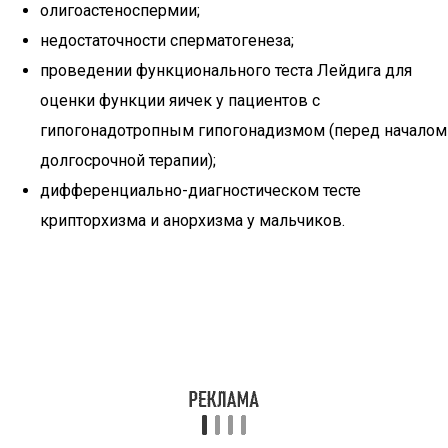
олигоастеноспермии;
недостаточности сперматогенеза;
проведении функционального теста Лейдига для
оценки функции яичек у пациентов с
гипогонадотропным гипогонадизмом (перед началом
долгосрочной терапии);
дифференциально-диагностическом тесте
крипторхизма и анорхизма у мальчиков.