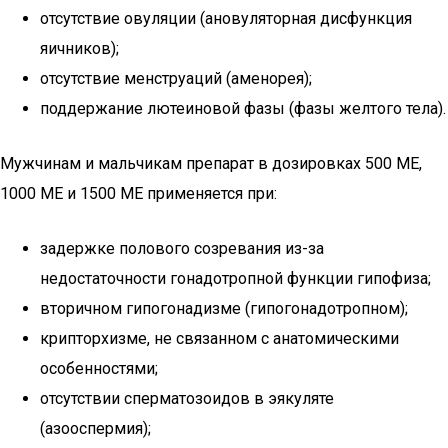
отсутствие овуляции (ановуляторная дисфункция
яичников);
отсутствие менструаций (аменорея);
поддержание лютеиновой фазы (фазы желтого тела).
Мужчинам и мальчикам препарат в дозировках 500 МЕ,
1000 МЕ и 1500 МЕ применяется при:
задержке полового созревания из-за
недостаточности гонадотропной функции гипофиза;
вторичном гипогонадизме (гипогонадотропном);
крипторхизме, не связанном с анатомическими
особенностями;
отсутствии сперматозоидов в эякуляте
(азооспермия);