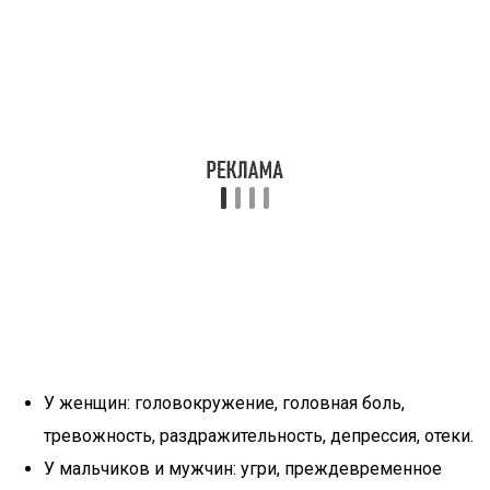
У женщин: головокружение, головная боль,
тревожность, раздражительность, депрессия, отеки.
У мальчиков и мужчин: угри, преждевременное