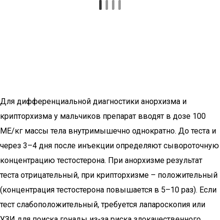
Для дифференциальной диагностики анорхизма и
крипторхизма у мальчиков препарат вводят в дозе 100
МЕ/кг массы тела внутримышечно однократно. До теста и
через 3–4 дня после инъекции определяют сывороточную
концентрацию тестостерона. При анорхизме результат
теста отрицательный, при крипторхизме – положительный
(концентрация тестостерона повышается в 5–10 раз). Если
тест слабоположительный, требуется лапароскопия или
УЗИ для поиска гонады из-за риска злокачественного