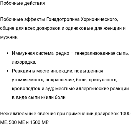
Побочные действия
Побочные эффекты Гонадотропина Хорионического,
общие для всех дозировок и одинаковые для женщин и
мужчин:
Иммунная система: редко – генерализованная сыпь,
лихорадка.
Реакции в месте инъекции: повышенная
утомляемость; покраснение, боль, припухлость,
кровоподтек и зуд; местные аллергические реакции
в виде сыпи и/или боли.
Нежелательные явления при применении дозировок 1000
МЕ, 500 МЕ и 1500 МЕ: