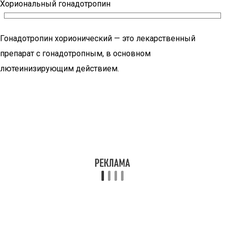
Хориональный гонадотропин
Гонадотропин хорионический — это лекарственный
препарат с гонадотропным, в основном
лютеинизирующим действием.