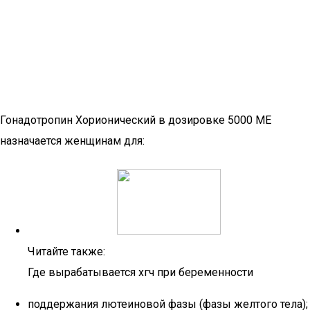
Гонадотропин Хорионический в дозировке 5000 МЕ
назначается женщинам для:
Читайте также:
Где вырабатывается хгч при беременности
поддержания лютеиновой фазы (фазы желтого тела);