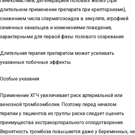
гинекомастией, дегенерацией половых желез (при
длительном применении препарата при крипторхизме),
снижением числа сперматозоидов в эякуляте, атрофией
семенных канальцев и изменениями поведения,
характерными для первой фазы полового созревания.
Длительная терапия препаратом может усиливать
указанные побочные эффекты.
Особые указания
Применение ХГЧ увеличивает риск артериальной или
венозной тромбоэмболии. Поэтому перед началом
терапии у пациентов из группы риска следует оценить
преимущества экстракорпорального оплодотворения.
Вероятность тромбоза повышается даже у беременных, не