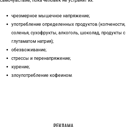
самочувствие, пока человек не устранит их:
чрезмерное мышечное напряжение;
употребление определенных продуктов (копчености,
соленья, сухофрукты, алкоголь, шоколад, продукты с
глутаматом натрия);
обезвоживание;
стрессы и перенапряжение;
курение;
злоупотребление кофеином.