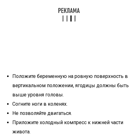
Положите беременную на ровную поверхность в
вертикальном положении, ягодицы должны быть
выше уровня головы.
Согните ноги в коленях.
Не позволяйте двигаться.
Приложите холодный компресс к нижней части
живота.