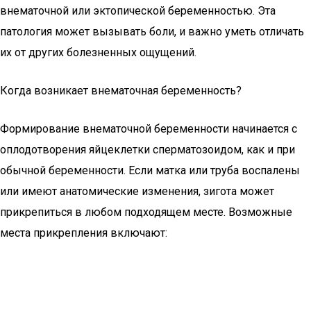
внематочной или эктопической беременностью. Эта
патология может вызывать боли, и важно уметь отличать
их от других болезненных ощущений.
Когда возникает внематочная беременность?
Формирование внематочной беременности начинается с
оплодотворения яйцеклетки сперматозоидом, как и при
обычной беременности. Если матка или труба воспалены
или имеют анатомические изменения, зигота может
прикрепиться в любом подходящем месте. Возможные
места прикрепления включают: