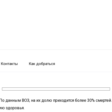
Контакты
Как добраться
По данным ВОЗ, на их долю приходится более 30% смерте
ию здоровья.