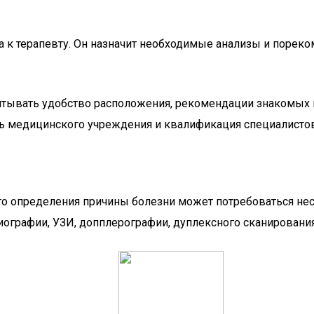
а к терапевту. Он назначит необходимые анализы и пореко
тывать удобство расположения, рекомендации знакомых и
ть медицинского учреждения и квалификация специалистов
го определения причины болезни может потребоваться нес
ографии, УЗИ, допплерографии, дуплексного сканирования