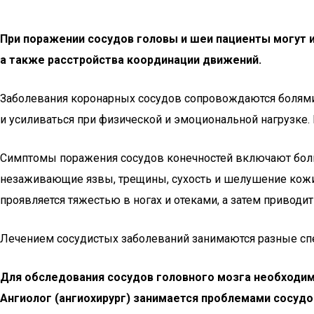
При поражении сосудов головы и шеи пациенты могут и
а также расстройства координации движений.
Заболевания коронарных сосудов сопровождаются болями и
и усиливаться при физической и эмоциональной нагрузке.
Симптомы поражения сосудов конечностей включают боли 
незаживающие язвы, трещины, сухость и шелушение кожи.
проявляется тяжестью в ногах и отеками, а затем привод
Лечением сосудистых заболеваний занимаются разные спе
Для обследования сосудов головного мозга необходим
Ангиолог (ангиохирург) занимается проблемами сосудо