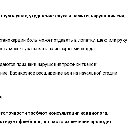
ум в ушах, ухудшение слуха и памяти, нарушения сна,
тенокардии боль может отдавать в лопатку, шею или руку
рств, может указывать на инфаркт миокарда.
даются признаки нарушения трофики тканей:
ие. Варикозное расширение вен на начальной стадии
я.
таточности требуют консультации кардиолога.
стирует флеболог, но часто их лечение проводит