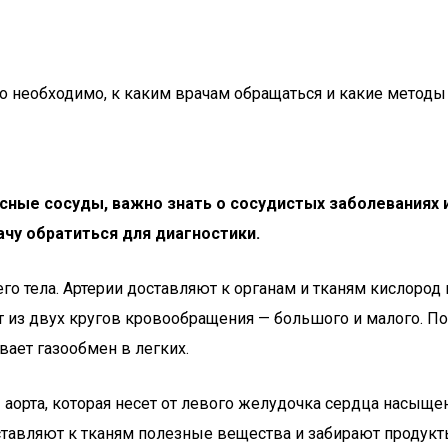
но необходимо, к каким врачам обращаться и какие методы
ные сосуды, важно знать о сосудистых заболеваниях и
ачу обратиться для диагностики.
о тела. Артерии доставляют к органам и тканям кислород
т из двух кругов кровообращения — большого и малого. По
вает газообмен в легких.
— аорта, которая несет от левого желудочка сердца насыщ
оставляют к тканям полезные вещества и забирают продукт