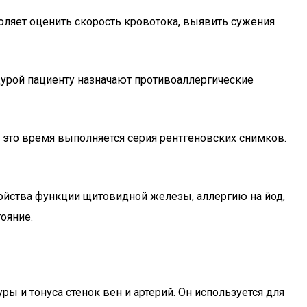
воляет оценить скорость кровотока, выявить сужения
дурой пациенту назначают противоаллергические
В это время выполняется серия рентгеновских снимков.
ойства функции щитовидной железы, аллергию на йод,
ояние.
 и тонуса стенок вен и артерий. Он используется для