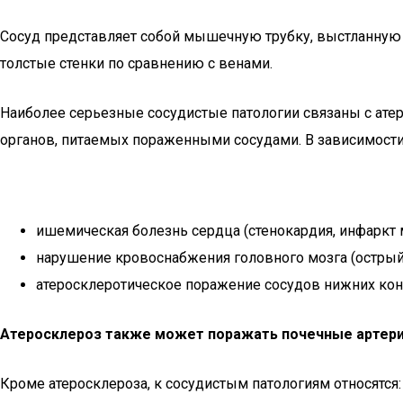
Сосуд представляет собой мышечную трубку, выстланную 
толстые стенки по сравнению с венами.
Наиболее серьезные сосудистые патологии связаны с ате
органов, питаемых пораженными сосудами. В зависимости
ишемическая болезнь сердца (стенокардия, инфаркт 
нарушение кровоснабжения головного мозга (острый
атеросклеротическое поражение сосудов нижних коне
Атеросклероз также может поражать почечные артери
Кроме атеросклероза, к сосудистым патологиям относятся: