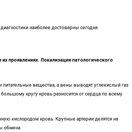
 диагностики наиболее достоверны сегодня.
 их проявлениях. Локализация патологического
 и питательные вещества, а вены выводят углекислый газ
 большому кругу кровь разносится от сердца по всему
енную кислородом кровь. Крупные артерии делятся на
ы обмена.