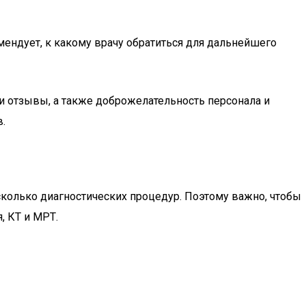
мендует, к какому врачу обратиться для дальнейшего
 отзывы, а также доброжелательность персонала и
.
колько диагностических процедур. Поэтому важно, чтобы
, КТ и МРТ.