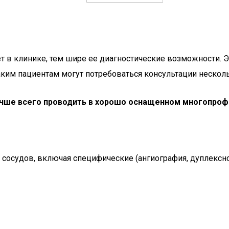
в клинике, тем шире ее диагностические возможности. Эт
таким пациентам могут потребоваться консультации нескол
учше всего проводить в хорошо оснащенном многопроф
сосудов, включая специфические (ангиография, дуплексно