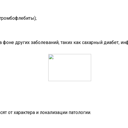
 тромбофлебиты);
 фоне других заболеваний, таких как сахарный диабет, и
ят от характера и локализации патологии.