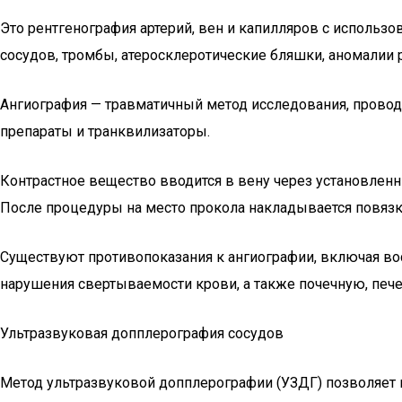
Это рентгенография артерий, вен и капилляров с использ
сосудов, тромбы, атеросклеротические бляшки, аномалии 
Ангиография — травматичный метод исследования, провод
препараты и транквилизаторы.
Контрастное вещество вводится в вену через установленны
После процедуры на место прокола накладывается повязк
Существуют противопоказания к ангиографии, включая во
нарушения свертываемости крови, а также почечную, пече
Ультразвуковая допплерография сосудов
Метод ультразвуковой допплерографии (УЗДГ) позволяет вы