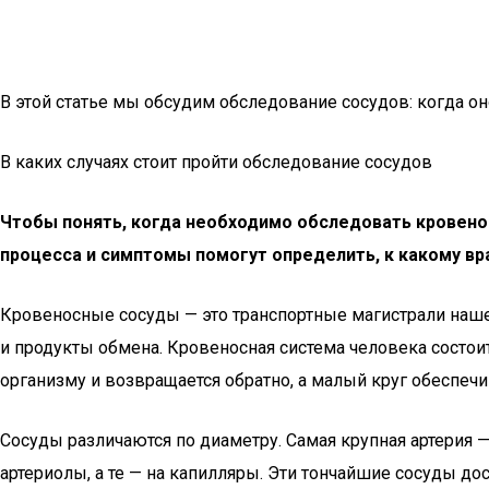
В этой статье мы обсудим обследование сосудов: когда о
В каких случаях стоит пройти обследование сосудов
Чтобы понять, когда необходимо обследовать кровенос
процесса и симптомы помогут определить, к какому вр
Кровеносные сосуды — это транспортные магистрали нашег
и продукты обмена. Кровеносная система человека состои
организму и возвращается обратно, а малый круг обеспечи
Сосуды различаются по диаметру. Самая крупная артерия 
артериолы, а те — на капилляры. Эти тончайшие сосуды д