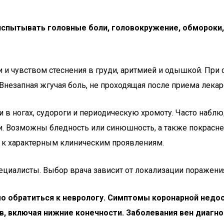
спытывать головные боли, головокружение, обмороки, ш
 чувством стеснения в груди, аритмией и одышкой. При с
 Внезапная жгучая боль, не проходящая после приема лека
в ногах, судороги и периодическую хромоту. Часто наблю
 Возможны бледность или синюшность, а также покраснен
ит к характерным клиническим проявлениям.
циалисты. Выбор врача зависит от локализации поражени
о обратиться к неврологу. Симптомы коронарной недос
в, включая нижние конечности. Заболевания вен диагно