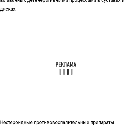
вызванных дегенеративными процессами в суставах и
дисках.
Нестероидные противовоспалительные препараты