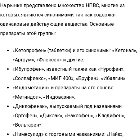
На рынке представлено множество НПВС, многие из
которых являются синонимами, так как содержат
одинаковые действующие вещества. Основные
препараты этой группы:
«Кетопрофен» (таблетки) и его синонимы: «Кетонал»,
«Артрум», «Флексен» и другие.
«Ибупрофен», известный также как «Нурофен»,
«Солпафлекс», «МИГ 400», «Бруфен», «Ибалгин».
«Индометацин» и препараты на его основе:
«Метиндол», «Индовазин».
«Диклофенак», выпускаемый под названиями:
«Ортофен», «Диклак», «Наклофен», «Клодифен»,
«Вольтарен».
«Нимесулид» с торговыми названиями: «Найз»,