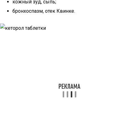
кожный зуд, сыпь;
бронхоспазм, отек Квинке.