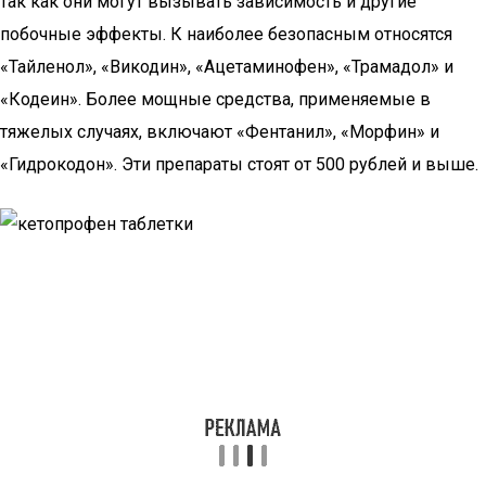
так как они могут вызывать зависимость и другие
побочные эффекты. К наиболее безопасным относятся
«Тайленол», «Викодин», «Ацетаминофен», «Трамадол» и
«Кодеин». Более мощные средства, применяемые в
тяжелых случаях, включают «Фентанил», «Морфин» и
«Гидрокодон». Эти препараты стоят от 500 рублей и выше.