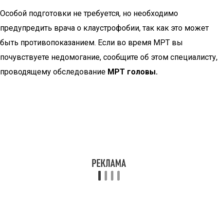
Особой подготовки не требуется, но необходимо
предупредить врача о клаустрофобии, так как это может
быть противопоказанием. Если во время МРТ вы
почувствуете недомогание, сообщите об этом специалисту,
проводящему обследование
МРТ головы.