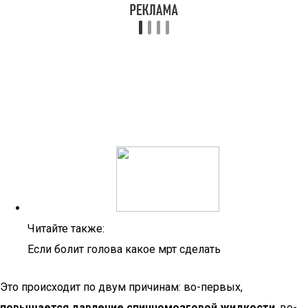
Читайте также:
Если болит голова какое мрт сделать
Это происходит по двум причинам: во-первых,
повышается давление спинномозговой жидкости
, во-