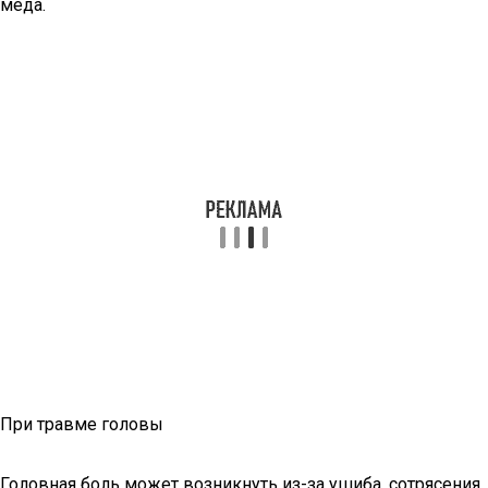
меда.
При травме головы
Головная боль может возникнуть из-за ушиба, сотрясения