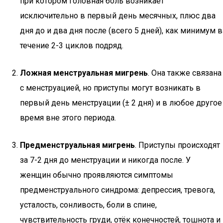
при котором головная боль возникает
исключительно в первый день месячных, плюс два
дня до и два дня после (всего 5 дней), как минимум в
течение 2-3 циклов подряд.
Ложная менструальная мигрень
. Она также связана
с менструацией, но приступы могут возникать в
первый день менструации (± 2 дня) и в любое другое
время вне этого периода.
Предменструальная мигрень
. Приступы происходят
за 7-2 дня до менструации и никогда после. У
женщин обычно проявляются симптомы
предменструального синдрома: депрессия, тревога,
усталость, сонливость, боли в спине,
чувствительность груди, отёк конечностей, тошнота и