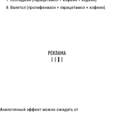
Валетол (пропифеназон + парацетамол + кофеин).
Аналогичный эффект можно ожидать от