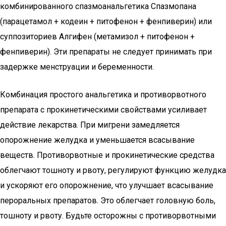
комбинированного спазмоанальгетика Спазмопана
(парацетамол + кодеин + питофенон + фенпиверин) или
суппозиториев Алгифен (метамизол + питофенон +
фенпиверин). Эти препараты не следует принимать при
задержке менструации и беременности.
Комбинация простого анальгетика и противорвотного
препарата с прокинетическими свойствами усиливает
действие лекарства. При мигрени замедляется
опорожнение желудка и уменьшается всасывание
веществ. Противорвотные и прокинетические средства
облегчают тошноту и рвоту, регулируют функцию желудка
и ускоряют его опорожнение, что улучшает всасывание
пероральных препаратов. Это облегчает головную боль,
тошноту и рвоту. Будьте осторожны с противорвотными