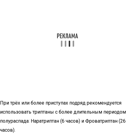
При трёх или более приступах подряд рекомендуется
использовать триптаны с более длительным периодом
полураспада: Наратриптан (6 часов) и Фроватриптан (26
часов).