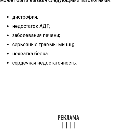
может быть вызван следующими патологиями:
дистрофия;
недостаток АДГ;
заболевания печени;
серьезные травмы мышц;
нехватка белка;
сердечная недостаточность.