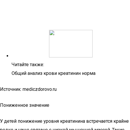
Читайте также:
Общий анализ крови креатинин норма
Источник: mediczdorovo.ru
Пониженное значение
У детей понижение уровня креатинина встречается крайне
редко и чаще связано с низкой мышечной массой. Такие