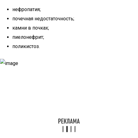
нефропатия;
почечная недостаточность;
камни в почках;
пиелонефрит;
поликистоз.