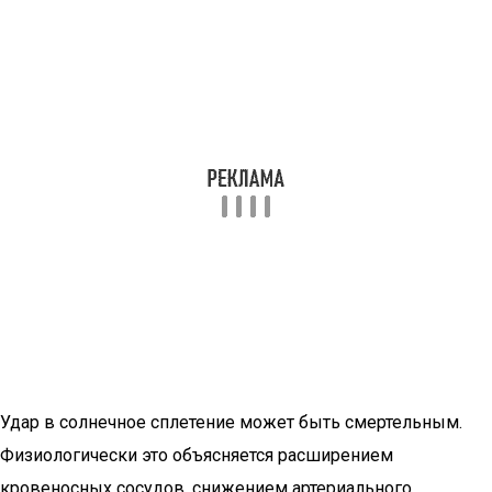
Удар в солнечное сплетение может быть смертельным.
Физиологически это объясняется расширением
кровеносных сосудов, снижением артериального