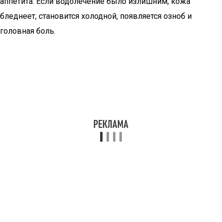
аппетита. Если водолечение было излишним, кожа
бледнеет, становится холодной, появляется озноб и
головная боль.