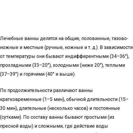
Лечебные ванны делятся на общие, половинные, тазово-
ножные и местные (ручные, ножные и т. д.). В зависимости
от температуры они бывают индифферентными (34–36°),
прохладными (33–20°), холодными (ниже 20°), теплыми
(37–39°) и горячими (40° и выше).
По продолжительности различают ванны
кратковременные (1–5 мин), обычной длительности (15–
30 мин), длительные (несколько часов) и постоянные
(сутками). По составу ванны бывают простыми (из
пресной воды) и сложными, где действие воды