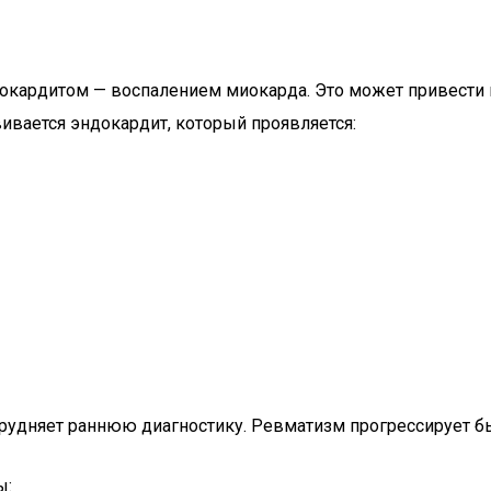
окардитом — воспалением миокарда. Это может привести к
ивается эндокардит, который проявляется:
затрудняет раннюю диагностику. Ревматизм прогрессирует 
ы: