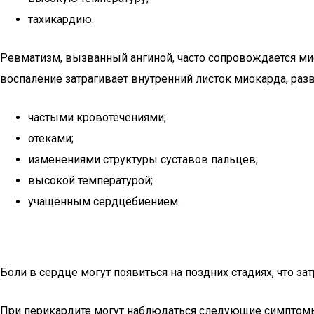
тахикардию.
Ревматизм, вызванный ангиной, часто сопровождается ми
воспаление затрагивает внутренний листок миокарда, разв
частыми кровотечениями;
отеками;
изменениями структуры суставов пальцев;
высокой температурой;
учащенным сердцебиением.
Боли в сердце могут появиться на поздних стадиях, что 
При перикардите могут наблюдаться следующие симптом