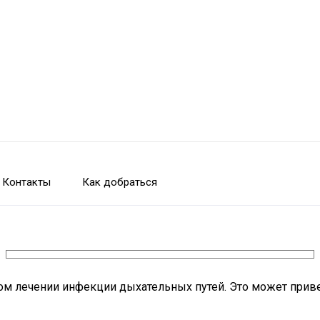
Контакты
Как добраться
м лечении инфекции дыхательных путей. Это может приве