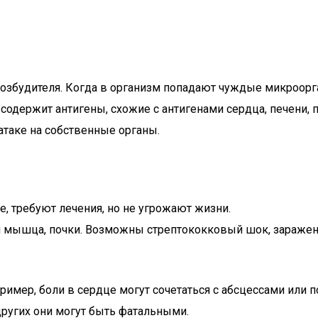
озбудителя. Когда в организм попадают чуждые микроорг
одержит антигены, схожие с антигенами сердца, печени, п
атаке на собственные органы.
, требуют лечения, но не угрожают жизни.
 мышца, почки. Возможны стрептококковый шок, заражение
имер, боли в сердце могут сочетаться с абсцессами или 
других они могут быть фатальными.