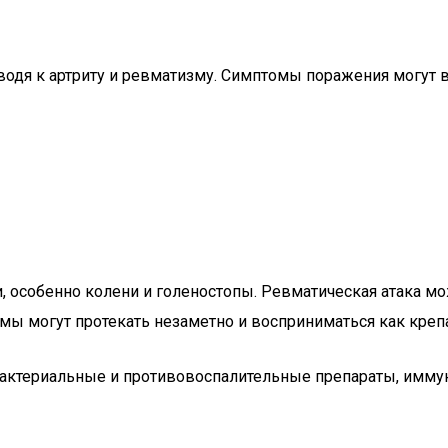
водя к артриту и ревматизму. Симптомы поражения могут 
, особенно колени и голеностопы. Ревматическая атака мо
емы могут протекать незаметно и восприниматься как креп
ибактериальные и противовоспалительные препараты, имм