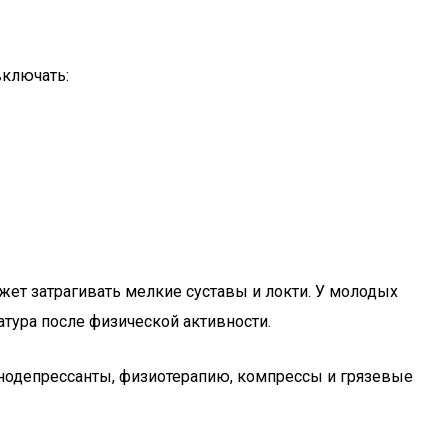
включать:
жет затрагивать мелкие суставы и локти. У молодых
атура после физической активности.
унодепрессанты, физиотерапию, компрессы и грязевые