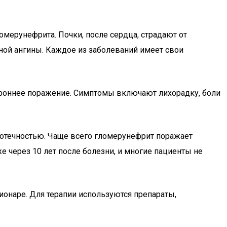
мерунефрита. Почки, после сердца, страдают от
ной ангины. Каждое из заболеваний имеет свои
тороннее поражение. Симптомы включают лихорадку, боли
 отечностью. Чаще всего гломерунефрит поражает
 через 10 лет после болезни, и многие пациенты не
ионаре. Для терапии используются препараты,