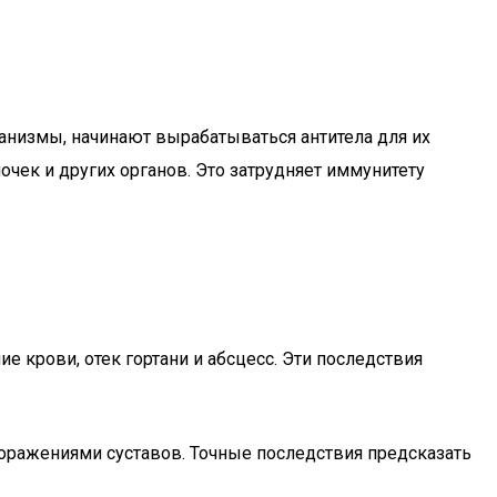
анизмы, начинают вырабатываться антитела для их
очек и других органов. Это затрудняет иммунитету
 крови, отек гортани и абсцесс. Эти последствия
поражениями суставов. Точные последствия предсказать