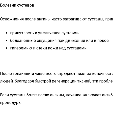
Болезни суставов
Осложнения после ангины часто затрагивают суставы, при
припухлость и увеличение суставов;
болезненные ощущения при движении или в покое;
гиперемию и отеки кожи над суставами.
После тонзиллита чаще всего страдают нижние конечности
людей, благодаря быстрой регенерации тканей, эти пробл
Если суставы болят после ангины, лечение включает ант
процедуры.