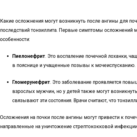
Какие осложнения могут возникнуть после ангины для поч
последствий тонзиллита. Первые симптомы осложнений мо
особенности:
Пиелонефрит
. Это воспаление почечной лоханки, ч
в пояснице и учащенные позывы к мочеиспусканию.
Гломерунефрит
. Это заболевание проявляется повы
взрослых мужчин, но у детей также могут возникнут
связывают эти состояния. Врачи считают, что тонзил
Осложнения на почки после ангины могут привести к поче
направленные на уничтожение стрептококковой инфекции