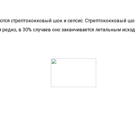
тся стрептококковый шок и сепсис. Стрептококковый шок
я редко, в 30% случаев оно заканчивается летальным исход