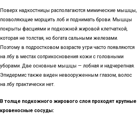
Поверх надкостницы располагаются мимические мышцы,
позволяющие морщить лоб и поднимать брови. Мышцы
покрыты фасциями и подкожной жировой клетчаткой,
которая не толстая, но богата сальными железами.
Поэтому в подростковом возрасте угри часто появляются
на лбу в местах соприкосновения кожи с головными
уборами. Две основные мышцы — лобная и надчерепная.
Эпидермис также виден невооруженным глазом, волос
на лбу практически нет.
В толще подкожного жирового слоя проходят крупные
кровеносные сосуды: