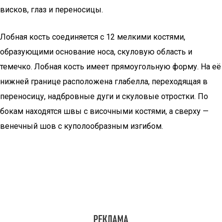
висков, глаз и переносицы.
Лобная кость соединяется с 12 мелкими костями,
образующими основание носа, скуловую область и
темечко. Лобная кость имеет прямоугольную форму. На её
нижней границе расположена глабелла, переходящая в
переносицу, надбровные дуги и скуловые отростки. По
бокам находятся швы с височными костями, а сверху —
венечный шов с куполообразным изгибом.