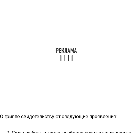
О гриппе свидетельствуют следующие проявления:
Сильная боль в горле, особенно при глотании, иногда