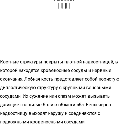
Костные структуры покрыты плотной надкостницей, в
которой находятся кровеносные сосуды и нервные
окончания. Лобная кость представляет собой пористую
диплоэтическую структуру с крупными венозными
сосудами. Их сужение или спазм может вызывать
давящие головные боли в области лба. Вены через
надкостницу выходят наружу и соединяются с
подкожными кровеносными сосудами.