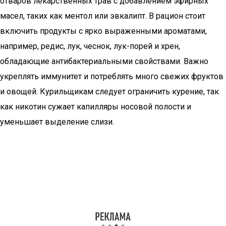
отваров лекарственных трав с добавлением эфирных
масел, таких как ментол или эвкалипт. В рацион стоит
включить продукты с ярко выраженными ароматами,
например, редис, лук, чеснок, лук-порей и хрен,
обладающие антибактериальными свойствами. Важно
укреплять иммунитет и потреблять много свежих фруктов
и овощей. Курильщикам следует ограничить курение, так
как никотин сужает капилляры носовой полости и
уменьшает выделение слизи.