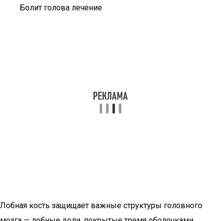
Болит голова лечение
Лобная кость защищает важные структуры головного
мозга — лобные доли, покрытые тремя оболочками.